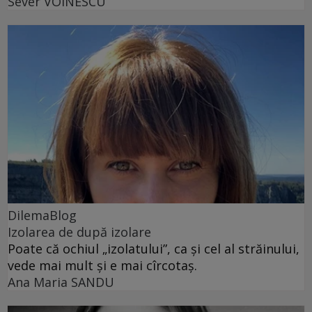
Sever VOINESCU
DilemaBlog
Izolarea de după izolare
Poate că ochiul „izolatului”, ca și cel al străinului,
vede mai mult și e mai cîrcotaș.
Ana Maria SANDU