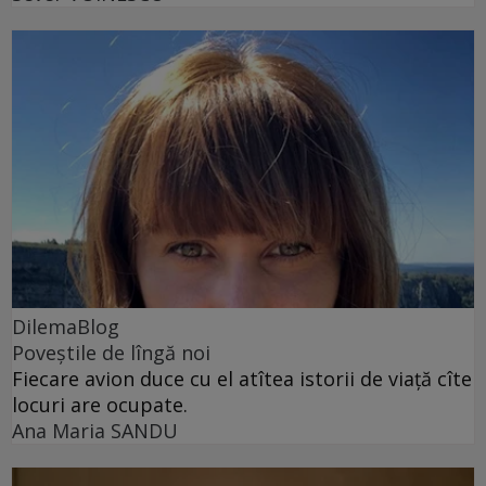
DilemaBlog
Poveștile de lîngă noi
Fiecare avion duce cu el atîtea istorii de viață cîte
locuri are ocupate.
Ana Maria SANDU