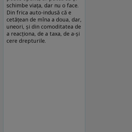
schimbe viața, dar nu o face.
Din frica auto-indusă că e
cetățean de mîna a doua, dar,
uneori, și din comoditatea de
a reacționa, de a taxa, de a-și
cere drepturile.