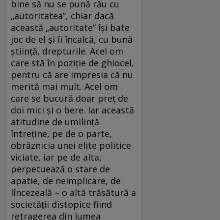
bine să nu se pună rău cu
„autoritatea”, chiar dacă
această „autoritate” își bate
joc de el și îi încalcă, cu bună
știință, drepturile. Acel om
care stă în poziție de ghiocel,
pentru că are impresia că nu
merită mai mult. Acel om
care se bucură doar preț de
doi mici și o bere. Iar această
atitudine de umilință
întreține, pe de o parte,
obrăznicia unei elite politice
viciate, iar pe de alta,
perpetuează o stare de
apatie, de neimplicare, de
lîncezeală – o altă trăsătură a
societății distopice fiind
retragerea din lumea