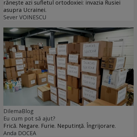
rănește azi sufletul ortodoxiei: invazia Rusiei
asupra Ucrainei.
Sever VOINESCU
DilemaBlog
Eu cum pot să ajut?
Frică. Negare. Furie. Neputință. Îngrijorare.
Anda DOCEA