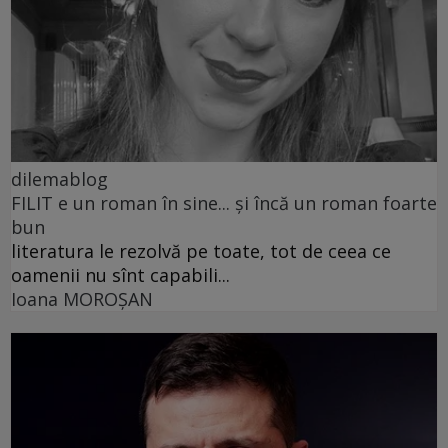
dilemablog
FILIT e un roman în sine... și încă un roman foarte
bun
literatura le rezolvă pe toate, tot de ceea ce
oamenii nu sînt capabili...
Ioana MOROȘAN