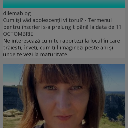
dilemablog
Cum își văd adolescenții viitorul? - Termenul
pentru înscrieri s-a prelungit până la data de 11
OCTOMBRIE
Ne interesează cum te raportezi la locul în care
trăiești, înveți, cum ți-l imaginezi peste ani și
unde te vezi la maturitate.