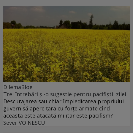
DilemaBlog
Trei întrebări și-o sugestie pentru pacifiștii zilei
Descurajarea sau chiar împiedicarea propriului
guvern să apere țara cu forțe armate cînd
aceasta este atacată militar este pacifism?
Sever VOINESCU