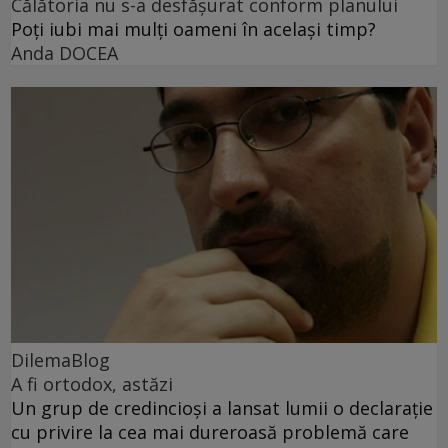
Călătoria nu s-a desfășurat conform planului
Poți iubi mai mulți oameni în același timp?
Anda DOCEA
DilemaBlog
A fi ortodox, astăzi
Un grup de credincioși a lansat lumii o declarație
cu privire la cea mai dureroasă problemă care