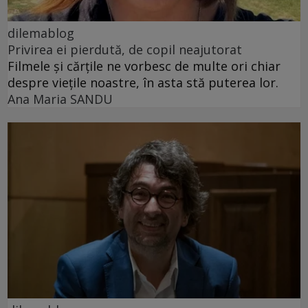
dilemablog
Privirea ei pierdută, de copil neajutorat
Filmele și cărțile ne vorbesc de multe ori chiar
despre viețile noastre, în asta stă puterea lor.
Ana Maria SANDU