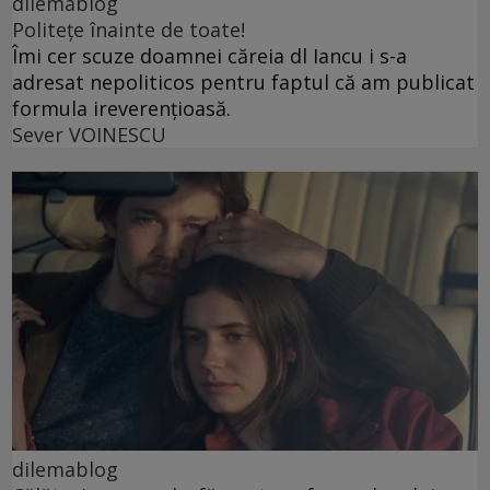
dilemablog
Politețe înainte de toate!
Îmi cer scuze doamnei căreia dl Iancu i s-a
adresat nepoliticos pentru faptul că am publicat
formula ireverențioasă.
Sever VOINESCU
dilemablog