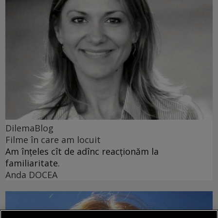
DilemaBlog
Filme în care am locuit
Am înțeles cît de adînc reacționăm la
familiaritate.
Anda DOCEA