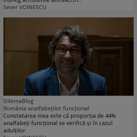
Sever VOINESCU
DilemaBlog
România analfabeților funcțional
Constatarea mea este că proporția de 44%
analfabeți funcțional se verifică și în cazul
adulților.