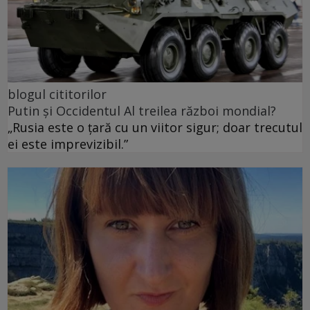
blogul cititorilor
Putin și Occidentul Al treilea război mondial?
„Rusia este o țară cu un viitor sigur; doar trecutul
ei este imprevizibil.”