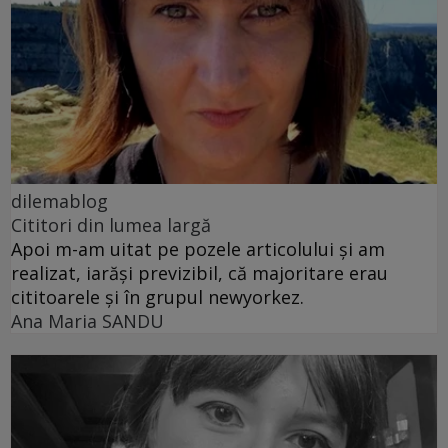
dilemablog
Cititori din lumea largă
Apoi m-am uitat pe pozele articolului și am
realizat, iarăși previzibil, că majoritare erau
cititoarele și în grupul newyorkez.
Ana Maria SANDU