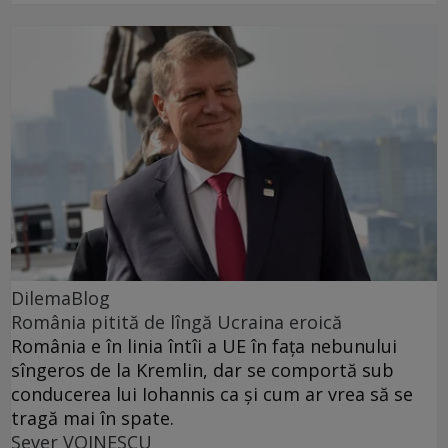
DilemaBlog
România pitită de lîngă Ucraina eroică
România e în linia întîi a UE în fața nebunului
sîngeros de la Kremlin, dar se comportă sub
conducerea lui Iohannis ca și cum ar vrea să se
tragă mai în spate.
Sever VOINESCU