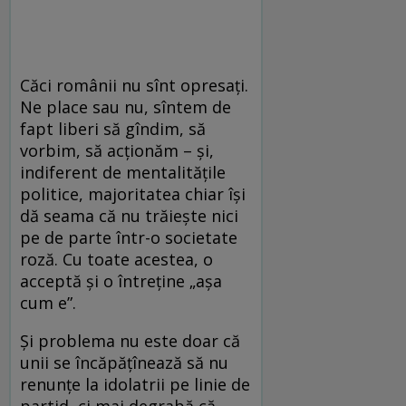
Căci românii nu sînt opresați.
Ne place sau nu, sîntem de
fapt liberi să gîndim, să
vorbim, să acționăm – și,
indiferent de mentalitățile
politice, majoritatea chiar își
dă seama că nu trăiește nici
pe de parte într-o societate
roză. Cu toate acestea, o
acceptă și o întreține „așa
cum e”.
Și problema nu este doar că
unii se încăpățînează să nu
renunțe la idolatrii pe linie de