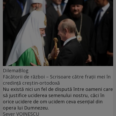
DilemaBlog
Făcătorii de război – Scrisoare către frații mei în
credință creștin-ortodoxă
Nu există nici un fel de dispută între oameni care
să justifice uciderea semenului nostru, căci în
orice ucidere de om ucidem ceva esențial din
opera lui Dumnezeu.
Sever VOINESCU