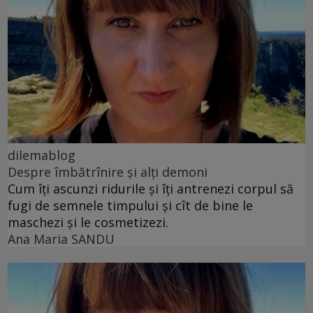
dilemablog
Despre îmbătrînire și alți demoni
Cum îți ascunzi ridurile și îți antrenezi corpul să
fugi de semnele timpului și cît de bine le
maschezi și le cosmetizezi.
Ana Maria SANDU