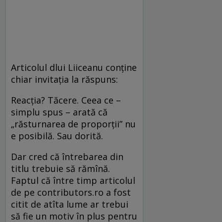
Articolul dlui Liiceanu conține
chiar invitația la răspuns:
Reacția? Tăcere. Ceea ce –
simplu spus – arată că
„răsturnarea de proporții” nu
e posibilă. Sau dorită.
Dar cred că întrebarea din
titlu trebuie să rămînă.
Faptul că între timp articolul
de pe contributors.ro a fost
citit de atîta lume ar trebui
să fie un motiv în plus pentru