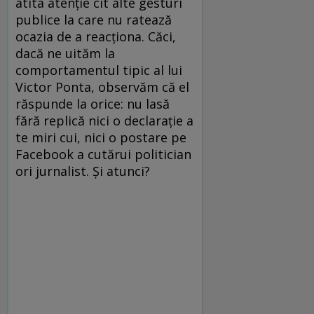
atîta atenție cît alte gesturi
publice la care nu ratează
ocazia de a reacționa. Căci,
dacă ne uităm la
comportamentul tipic al lui
Victor Ponta, observăm că el
răspunde la orice: nu lasă
fără replică nici o declarație a
te miri cui, nici o postare pe
Facebook a cutărui politician
ori jurnalist. Și atunci?