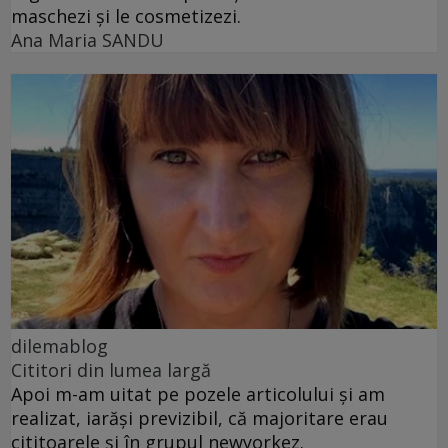
maschezi și le cosmetizezi.
Ana Maria SANDU
dilemablog
Cititori din lumea largă
Apoi m-am uitat pe pozele articolului și am
realizat, iarăși previzibil, că majoritare erau
cititoarele și în grupul newyorkez.