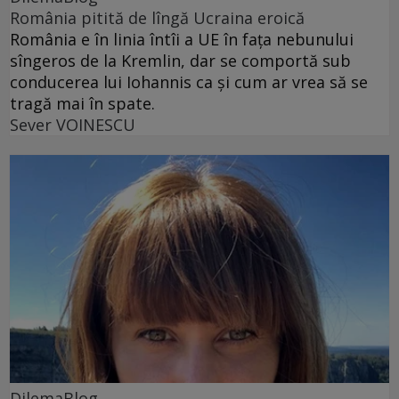
România pitită de lîngă Ucraina eroică
România e în linia întîi a UE în fața nebunului
sîngeros de la Kremlin, dar se comportă sub
conducerea lui Iohannis ca și cum ar vrea să se
tragă mai în spate.
Sever VOINESCU
DilemaBlog