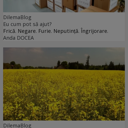
DilemaBlog
Eu cum pot să ajut?
Frică. Negare. Furie. Neputință. Îngrijorare.
Anda DOCEA
DilemaBlog