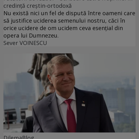
credință creștin-ortodoxă
Nu există nici un fel de dispută între oameni care
să justifice uciderea semenului nostru, căci în
orice ucidere de om ucidem ceva esențial din
opera lui Dumnezeu.
Sever VOINESCU
DilemaBlog