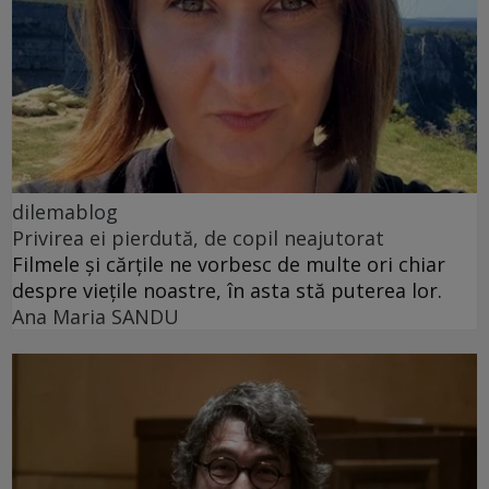
dilemablog
Privirea ei pierdută, de copil neajutorat
Filmele și cărțile ne vorbesc de multe ori chiar
despre viețile noastre, în asta stă puterea lor.
Ana Maria SANDU