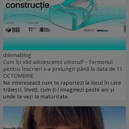
dilemablog
Cum își văd adolescenții viitorul? - Termenul
pentru înscrieri s-a prelungit până la data de 11
OCTOMBRIE
Ne interesează cum te raportezi la locul în care
trăiești, înveți, cum ți-l imaginezi peste ani și
unde te vezi la maturitate.