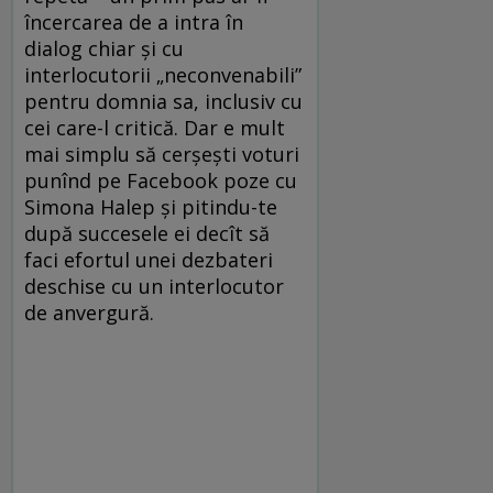
încercarea de a intra în
dialog chiar și cu
interlocutorii „neconvenabili”
pentru domnia sa, inclusiv cu
cei care-l critică. Dar e mult
mai simplu să cerșești voturi
punînd pe Facebook poze cu
Simona Halep și pitindu-te
după succesele ei decît să
faci efortul unei dezbateri
deschise cu un interlocutor
de anvergură.