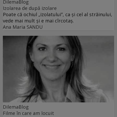
DilemaBlog
Izolarea de după izolare
Poate că ochiul „izolatului”, ca și cel al străinului,
vede mai mult și e mai cîrcotaș.
Ana Maria SANDU
DilemaBlog
Filme în care am locuit