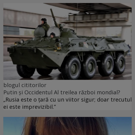
blogul cititorilor
Putin și Occidentul Al treilea război mondial?
„Rusia este o țară cu un viitor sigur; doar trecutul
ei este imprevizibil.”