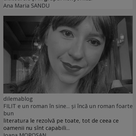
Ana Maria SANDU
dilemablog
FILIT e un roman în sine... și încă un roman foarte
bun
literatura le rezolvă pe toate, tot de ceea ce
oamenii nu sînt capabili...
Ioana MOROȘAN