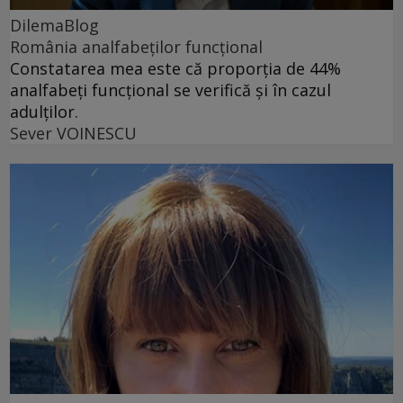
DilemaBlog
România analfabeților funcțional
Constatarea mea este că proporția de 44%
analfabeți funcțional se verifică și în cazul
adulților.
Sever VOINESCU