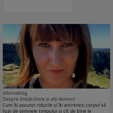
dilemablog
Despre îmbătrînire și alți demoni
Cum îți ascunzi ridurile și îți antrenezi corpul să
fugi de semnele timpului și cît de bine le