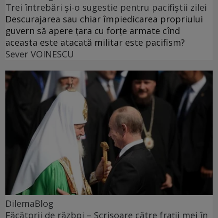
Trei întrebări și-o sugestie pentru pacifiștii zilei
Descurajarea sau chiar împiedicarea propriului
guvern să apere țara cu forțe armate cînd
aceasta este atacată militar este pacifism?
Sever VOINESCU
DilemaBlog
Făcătorii de război – Scrisoare către frații mei în