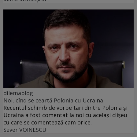
dilemablog
Noi, cînd se ceartă Polonia cu Ucraina
Recentul schimb de vorbe tari dintre Polonia și
Ucraina a fost comentat la noi cu același clișeu
cu care se comentează cam orice.
Sever VOINESCU