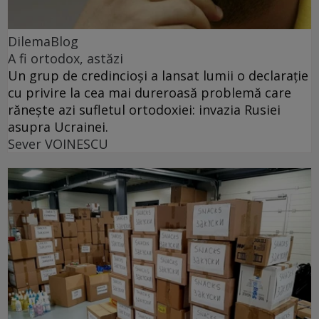
DilemaBlog
A fi ortodox, astăzi
Un grup de credincioși a lansat lumii o declarație
cu privire la cea mai dureroasă problemă care
rănește azi sufletul ortodoxiei: invazia Rusiei
asupra Ucrainei.
Sever VOINESCU