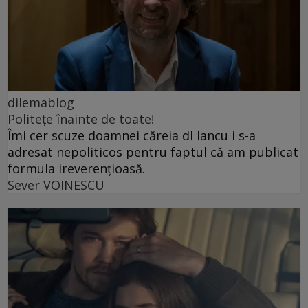
dilemablog
Politețe înainte de toate!
Îmi cer scuze doamnei căreia dl Iancu i s-a
adresat nepoliticos pentru faptul că am publicat
formula ireverențioasă.
Sever VOINESCU