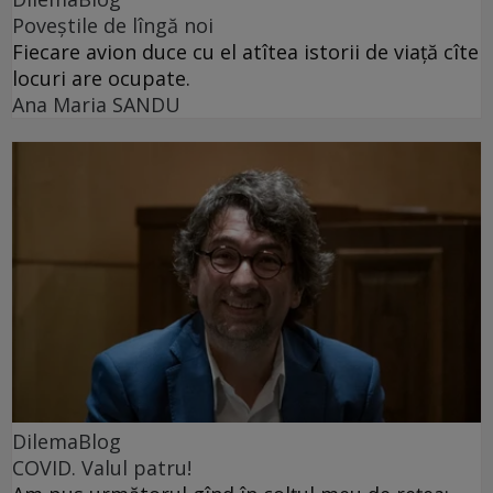
Poveștile de lîngă noi
Fiecare avion duce cu el atîtea istorii de viață cîte
locuri are ocupate.
Ana Maria SANDU
DilemaBlog
COVID. Valul patru!