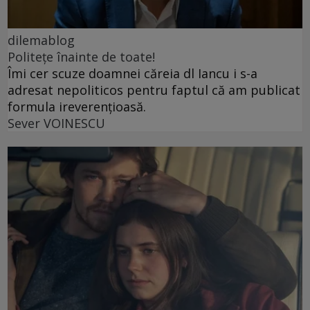
dilemablog
Politețe înainte de toate!
Îmi cer scuze doamnei căreia dl Iancu i s-a
adresat nepoliticos pentru faptul că am publicat
formula ireverențioasă.
Sever VOINESCU