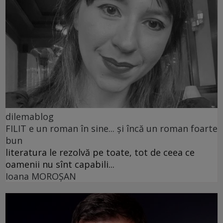
dilemablog
FILIT e un roman în sine... și încă un roman foarte
bun
literatura le rezolvă pe toate, tot de ceea ce
oamenii nu sînt capabili...
Ioana MOROȘAN