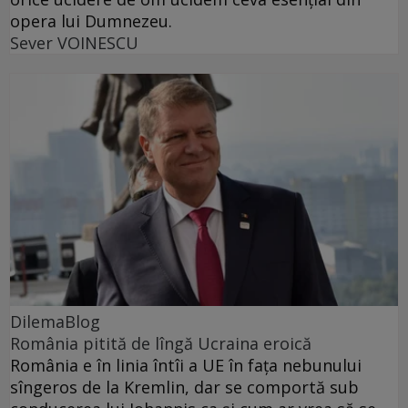
opera lui Dumnezeu.
Sever VOINESCU
DilemaBlog
România pitită de lîngă Ucraina eroică
România e în linia întîi a UE în fața nebunului
sîngeros de la Kremlin, dar se comportă sub