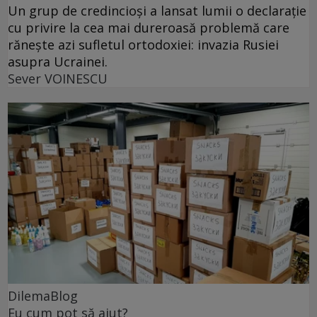
Un grup de credincioși a lansat lumii o declarație
cu privire la cea mai dureroasă problemă care
rănește azi sufletul ortodoxiei: invazia Rusiei
asupra Ucrainei.
Sever VOINESCU
DilemaBlog
Eu cum pot să ajut?