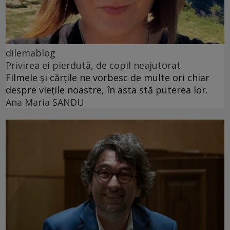
dilemablog
Privirea ei pierdută, de copil neajutorat
Filmele și cărțile ne vorbesc de multe ori chiar
despre viețile noastre, în asta stă puterea lor.
Ana Maria SANDU