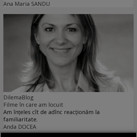
Ana Maria SANDU
DilemaBlog
Filme în care am locuit
Am înțeles cît de adînc reacționăm la
familiaritate.
Anda DOCEA