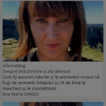
dilemablog
Despre îmbătrînire și alți demoni
Cum îți ascunzi ridurile și îți antrenezi corpul să
fugi de semnele timpului și cît de bine le
maschezi și le cosmetizezi.
Ana Maria SANDU