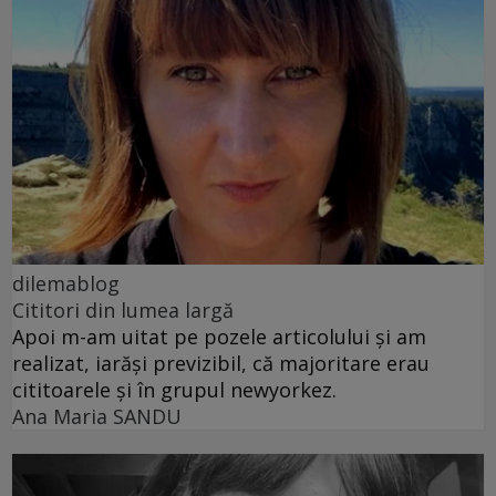
dilemablog
Cititori din lumea largă
Apoi m-am uitat pe pozele articolului și am
realizat, iarăși previzibil, că majoritare erau
cititoarele și în grupul newyorkez.
Ana Maria SANDU