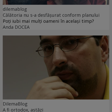
dilemablog
Călătoria nu s-a desfășurat conform planului
Poți iubi mai mulți oameni în același timp?
Anda DOCEA
DilemaBlog
A fi ortodox, astăzi