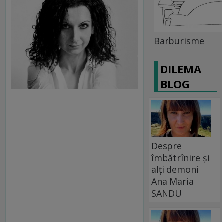
Barburisme
DILEMA
BLOG
Despre
îmbătrînire și
alți demoni
Ana Maria
SANDU