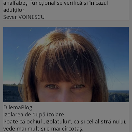
analfabeți funcțional se verifică și în cazul
adulților.
Sever VOINESCU
DilemaBlog
Izolarea de după izolare
Poate că ochiul „izolatului”, ca și cel al străinului,
vede mai mult și e mai cîrcotaș.