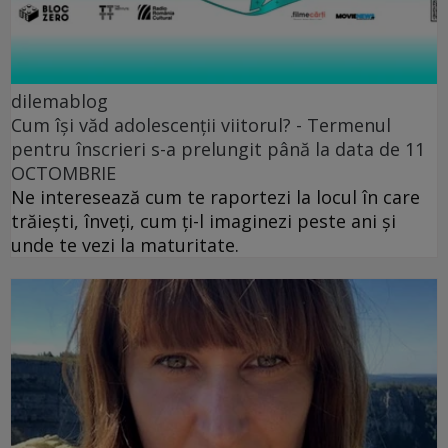
dilemablog
Cum își văd adolescenții viitorul? - Termenul
pentru înscrieri s-a prelungit până la data de 11
OCTOMBRIE
Ne interesează cum te raportezi la locul în care
trăiești, înveți, cum ți-l imaginezi peste ani și
unde te vezi la maturitate.