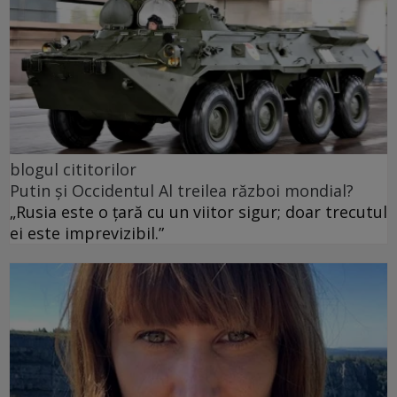
blogul cititorilor
Putin și Occidentul Al treilea război mondial?
„Rusia este o țară cu un viitor sigur; doar trecutul
ei este imprevizibil.”