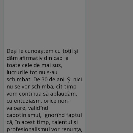
Deși le cunoaștem cu toții și
dăm afirmativ din cap la
toate cele de mai sus,
lucrurile tot nu s-au
schimbat. De 30 de ani. Și nici
nu se vor schimba, cît timp
vom continua să aplaudăm,
cu entuziasm, orice non-
valoare, validînd
cabotinismul, ignorînd faptul
că, în acest timp, talentul și
profesionalismul vor renunța,