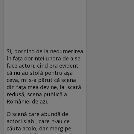
Și, pornind de la nedumerirea
în fața dorinței unora de a se
face actori, cînd era evident
că nu au stofă pentru așa
ceva, mi s-a părut că scena
din fața mea devine, la scară
redusă, scena publică a
României de azi.
O scenă care abundă de
actori slabi, care n-au ce
căuta acolo, dar merg pe