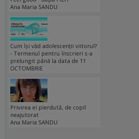
Ana Maria SANDU
Cum își văd adolescenții viitorul?
u
- Termenul pentru înscrieri s-a
prelungit până la data de 11
OCTOMBRIE
e
Privirea ei pierdută, de copil
neajutorat
Ana Maria SANDU