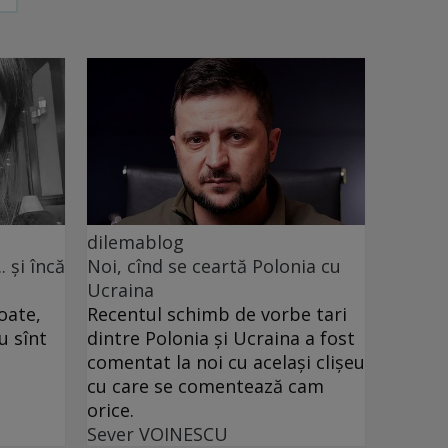
dilemablog
. și încă
Noi, cînd se ceartă Polonia cu
Ucraina
toate,
Recentul schimb de vorbe tari
u sînt
dintre Polonia și Ucraina a fost
comentat la noi cu același clișeu
cu care se comentează cam
orice.
Sever VOINESCU