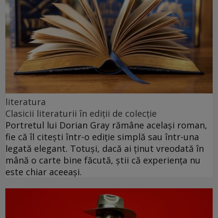
literatura
Clasicii literaturii în ediții de colecție
Portretul lui Dorian Gray rămâne același roman,
fie că îl citești într-o ediție simplă sau într-una
legată elegant. Totuși, dacă ai ținut vreodată în
mână o carte bine făcută, știi că experiența nu
este chiar aceeași.