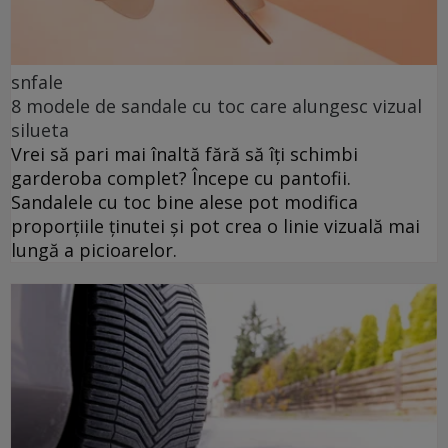
snfale
8 modele de sandale cu toc care alungesc vizual
silueta
Vrei să pari mai înaltă fără să îți schimbi
garderoba complet? Începe cu pantofii.
Sandalele cu toc bine alese pot modifica
proporțiile ținutei și pot crea o linie vizuală mai
lungă a picioarelor.