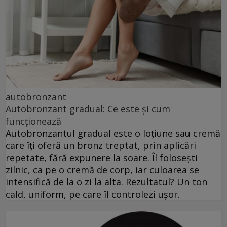
autobronzant
Autobronzant gradual: Ce este și cum
funcționează
Autobronzantul gradual este o loțiune sau cremă
care îți oferă un bronz treptat, prin aplicări
repetate, fără expunere la soare. Îl folosești
zilnic, ca pe o cremă de corp, iar culoarea se
intensifică de la o zi la alta. Rezultatul? Un ton
cald, uniform, pe care îl controlezi ușor.