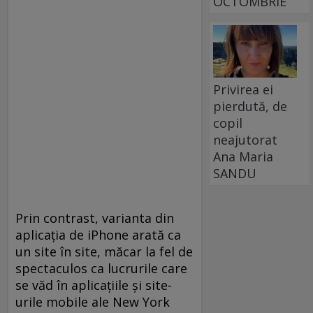
OCTOMBRIE
Privirea ei
pierdută, de
copil
neajutorat
Ana Maria
SANDU
Prin contrast, varianta din
aplicaţia de iPhone arată ca
un site în site, măcar la fel de
spectaculos ca lucrurile care
se văd în aplicaţiile şi site-
urile mobile ale New York