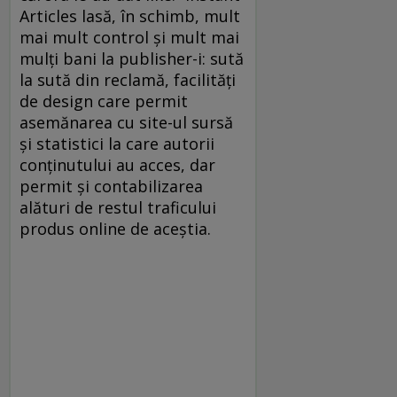
Articles lasă, în schimb, mult
mai mult control şi mult mai
mulţi bani la publisher-i: sută
la sută din reclamă, facilităţi
de design care permit
asemănarea cu site-ul sursă
şi statistici la care autorii
conţinutului au acces, dar
permit şi contabilizarea
alături de restul traficului
produs online de aceştia.