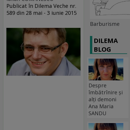
Publicat în Dilema Veche nr.
589 din 28 mai - 3 iunie 2015
Barburisme
DILEMA
BLOG
Despre
îmbătrînire și
alți demoni
Ana Maria
SANDU