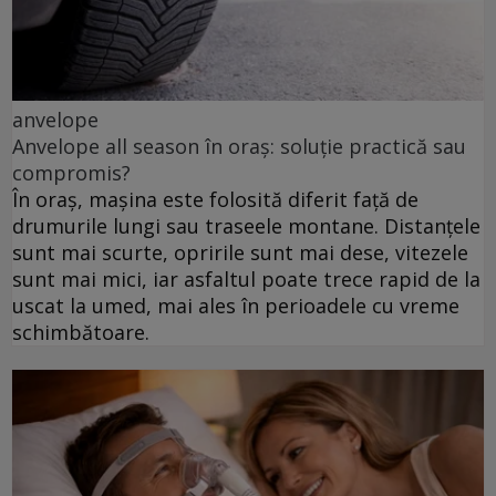
anvelope
Anvelope all season în oraș: soluție practică sau
compromis?
În oraș, mașina este folosită diferit față de
drumurile lungi sau traseele montane. Distanțele
sunt mai scurte, opririle sunt mai dese, vitezele
sunt mai mici, iar asfaltul poate trece rapid de la
uscat la umed, mai ales în perioadele cu vreme
schimbătoare.