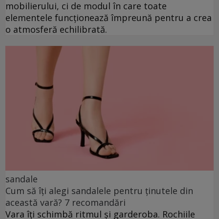
mobilierului, ci de modul în care toate
elementele funcționează împreună pentru a crea
o atmosferă echilibrată.
sandale
Cum să îți alegi sandalele pentru ținutele din
această vară? 7 recomandări
Vara îți schimbă ritmul și garderoba. Rochiile