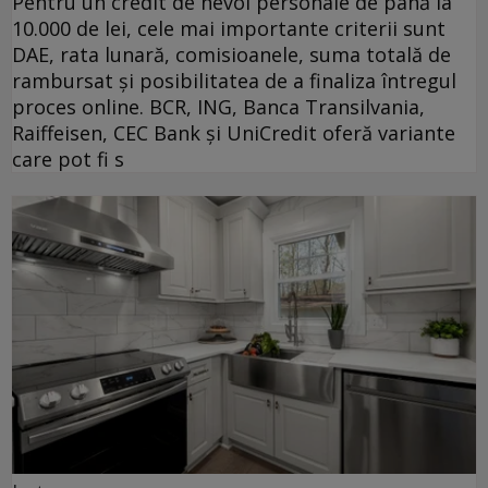
Pentru un credit de nevoi personale de până la
10.000 de lei, cele mai importante criterii sunt
DAE, rata lunară, comisioanele, suma totală de
rambursat și posibilitatea de a finaliza întregul
proces online. BCR, ING, Banca Transilvania,
Raiffeisen, CEC Bank și UniCredit oferă variante
care pot fi s