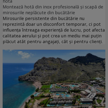
hota
Montează hotă din inox profesională și scapă de
mirosurile neplăcute din bucătărie
Mirosurile persistente din bucătărie nu
reprezintă doar un disconfort temporar, ci pot
influența întreaga experiență de lucru, pot afecta
calitatea aerului și pot crea un mediu mai puțin
plăcut atât pentru angajați, cât și pentru clienți.