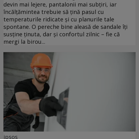
devin mai lejere, pantalonii mai subțiri, iar
încălțămintea trebuie să țină pasul cu
temperaturile ridicate și cu planurile tale
spontane. O pereche bine aleasă de sandale îți
susține ținuta, dar și confortul zilnic – fie că
mergi la birou...
ipsos