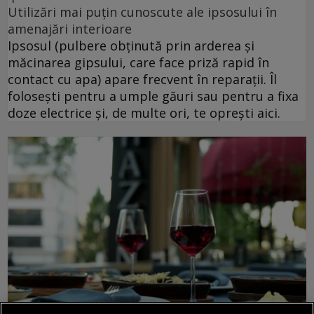
Utilizări mai puțin cunoscute ale ipsosului în
amenajări interioare
Ipsosul (pulbere obținută prin arderea și
măcinarea gipsului, care face priză rapid în
contact cu apa) apare frecvent în reparații. Îl
folosești pentru a umple găuri sau pentru a fixa
doze electrice și, de multe ori, te oprești aici.