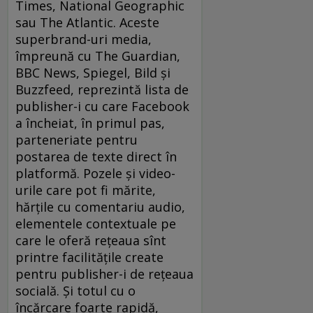
Times, National Geographic
sau The Atlantic. Aceste
superbrand-uri media,
împreună cu The Guardian,
BBC News, Spiegel, Bild şi
Buzzfeed, reprezintă lista de
publisher-i cu care Facebook
a încheiat, în primul pas,
parteneriate pentru
postarea de texte direct în
platformă. Pozele şi video-
urile care pot fi mărite,
hărţile cu comentariu audio,
elementele contextuale pe
care le oferă reţeaua sînt
printre facilităţile create
pentru publisher-i de reţeaua
socială. Şi totul cu o
încărcare foarte rapidă,