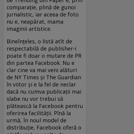
de Trending din Paper e, prin
comparaţie, plină de gunoi
jurnalistic, iar aceea de foto
nu e, neapărat, mama
imaginii artistice.
Bineînţeles, o listă atît de
respectabilă de publisher-i
poate fi doar o mutare de PR
din partea Facebook. Nu e
clar cine va mai veni alături
de NY Times şi The Guardian
în viitor şi e la fel de neclar
dacă nu cumva publicaţii mai
slabe nu vor trebui să
plătească la Facebook pentru
oferirea facilităţii. Pînă la
urmă, în noul model de
distribuţie, Facebook oferă o