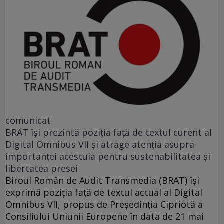
comunicat
BRAT își prezintă poziția față de textul curent al
Digital Omnibus VII și atrage atenția asupra
importanței acestuia pentru sustenabilitatea și
libertatea presei
Biroul Român de Audit Transmedia (BRAT) își
exprimă poziția față de textul actual al Digital
Omnibus VII, propus de Președinția Cipriotă a
Consiliului Uniunii Europene în data de 21 mai