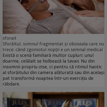
sforait
Sforăitul, somnul fragmentat și oboseala care nu
trece: când zgomotul nopții e un semnal medical
Există o scenă familiară multor cupluri: unul
doarme, celălalt se holbează la tavan. Nu din
insomnii propriu-zise, ci pentru că ritmul haotic
al sforăitului din camera alăturată sau din același
pat transformă noaptea într-un exercițiu de
răbdare.