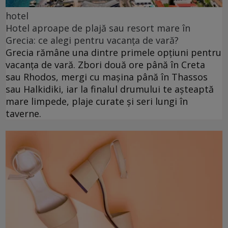
hotel
Hotel aproape de plajă sau resort mare în
Grecia: ce alegi pentru vacanța de vară?
Grecia rămâne una dintre primele opțiuni pentru
vacanța de vară. Zbori două ore până în Creta
sau Rhodos, mergi cu mașina până în Thassos
sau Halkidiki, iar la finalul drumului te așteaptă
mare limpede, plaje curate și seri lungi în
taverne.