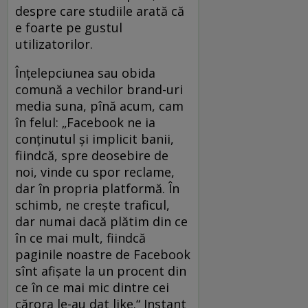
despre care studiile arată că
e foarte pe gustul
utilizatorilor.
Înţelepciunea sau obida
comună a vechilor brand-uri
media suna, pînă acum, cam
în felul: „Facebook ne ia
conţinutul şi implicit banii,
fiindcă, spre deosebire de
noi, vinde cu spor reclame,
dar în propria platformă. În
schimb, ne creşte traficul,
dar numai dacă plătim din ce
în ce mai mult, fiindcă
paginile noastre de Facebook
sînt afişate la un procent din
ce în ce mai mic dintre cei
cărora le-au dat like.“ Instant