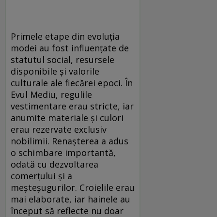
Primele etape din evoluția
modei au fost influențate de
statutul social, resursele
disponibile și valorile
culturale ale fiecărei epoci. În
Evul Mediu, regulile
vestimentare erau stricte, iar
anumite materiale și culori
erau rezervate exclusiv
nobilimii. Renașterea a adus
o schimbare importantă,
odată cu dezvoltarea
comerțului și a
meșteșugurilor. Croielile erau
mai elaborate, iar hainele au
început să reflecte nu doar