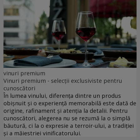
vinuri premium
Vinuri premium - selecții exclusiviste pentru
cunoscători
În lumea vinului, diferența dintre un produs
obișnuit și o experiență memorabilă este dată de
origine, rafinament și atenția la detalii. Pentru
cunoscători, alegerea nu se rezumă la o simplă
băutură, ci la o expresie a terroir-ului, a tradiției
și a măiestriei vinificatorului.