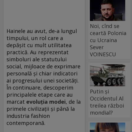
Noi, cînd se
Hainele au avut, de-a lungul
ceartă Polonia
timpului, un rol care a
cu Ucraina
depășit cu mult utilitatea
Sever
practică. Au reprezentat
VOINESCU
simboluri ale statutului
social, mijloace de exprimare
personală și chiar indicatori
ai progresului unei societăți.
În continuare, descoperim
Putin și
principalele etape care au
Occidentul Al
marcat
evoluția modei
, de la
treilea război
primele civilizații și până la
mondial?
industria fashion
contemporană.