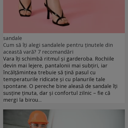
sandale
Cum să îți alegi sandalele pentru ținutele din
această vară? 7 recomandări
Vara îți schimbă ritmul și garderoba. Rochiile
devin mai lejere, pantalonii mai subțiri, iar
încălțămintea trebuie să țină pasul cu
temperaturile ridicate și cu planurile tale
spontane. O pereche bine aleasă de sandale îți
susține ținuta, dar și confortul zilnic – fie că
mergi la birou...