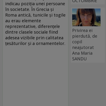
OCTOMBRIE
indicau poziția unei persoane
în societate. În Grecia și
Roma antică, tunicile și togile
au erau elemente
reprezentative, diferențele
Privirea ei
dintre clasele sociale fiind
pierdută, de
adesea vizibile prin calitatea
copil
țesăturilor și a ornamentelor.
neajutorat
Ana Maria
SANDU