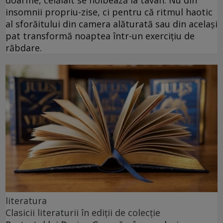
insomnii propriu-zise, ci pentru că ritmul haotic
al sforăitului din camera alăturată sau din același
pat transformă noaptea într-un exercițiu de
răbdare.
literatura
Clasicii literaturii în ediții de colecție