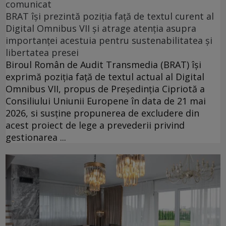
comunicat
BRAT își prezintă poziția față de textul curent al
Digital Omnibus VII și atrage atenția asupra
importanței acestuia pentru sustenabilitatea și
libertatea presei
Biroul Român de Audit Transmedia (BRAT) își
exprimă poziția față de textul actual al Digital
Omnibus VII, propus de Președinția Cipriotă a
Consiliului Uniunii Europene în data de 21 mai
2026, si susține propunerea de excludere din
acest proiect de lege a prevederii privind
gestionarea ...