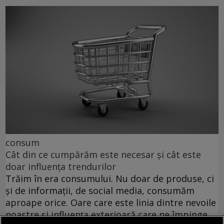
consum
Cât din ce cumpărăm este necesar și cât este
doar influența trendurilor
Trăim în era consumului. Nu doar de produse, ci
și de informații, de social media, consumăm
aproape orice. Oare care este linia dintre nevoile
noastre și influența exterioară care ne împinge