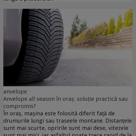
anvelope
Anvelope all season în oraș: soluție practică sau
compromis?
În oraș, mașina este folosită diferit față de
drumurile lungi sau traseele montane. Distanțele
sunt mai scurte, opririle sunt mai dese, vitezele
sunt mai mici, iar asfaltul poate trece rapid de la