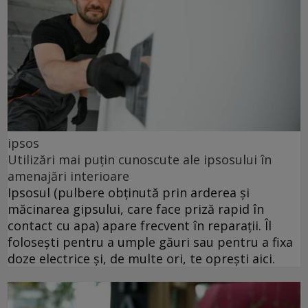
ipsos
Utilizări mai puțin cunoscute ale ipsosului în
amenajări interioare
Ipsosul (pulbere obținută prin arderea și
măcinarea gipsului, care face priză rapid în
contact cu apa) apare frecvent în reparații. Îl
folosești pentru a umple găuri sau pentru a fixa
doze electrice și, de multe ori, te oprești aici.