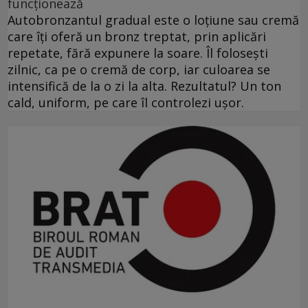
funcționează
Autobronzantul gradual este o loțiune sau cremă
care îți oferă un bronz treptat, prin aplicări
repetate, fără expunere la soare. Îl folosești
zilnic, ca pe o cremă de corp, iar culoarea se
intensifică de la o zi la alta. Rezultatul? Un ton
cald, uniform, pe care îl controlezi ușor.