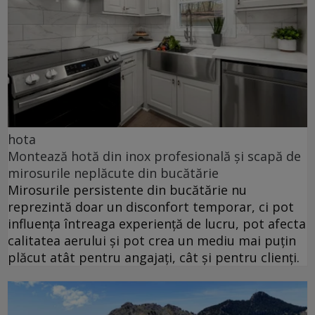
hota
Montează hotă din inox profesională și scapă de
mirosurile neplăcute din bucătărie
Mirosurile persistente din bucătărie nu
reprezintă doar un disconfort temporar, ci pot
influența întreaga experiență de lucru, pot afecta
calitatea aerului și pot crea un mediu mai puțin
plăcut atât pentru angajați, cât și pentru clienți.