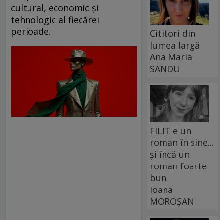
cultural, economic și
tehnologic al fiecărei
perioade.
Cititori din
lumea largă
Ana Maria
SANDU
FILIT e un
roman în sine...
și încă un
roman foarte
bun
Ioana
MOROȘAN