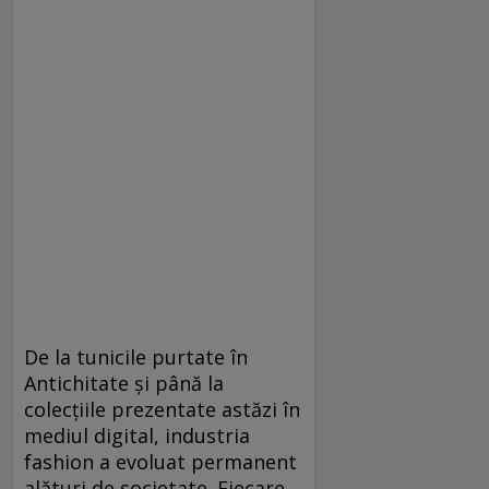
De la tunicile purtate în
Antichitate și până la
colecțiile prezentate astăzi în
mediul digital, industria
fashion a evoluat permanent
alături de societate. Fiecare