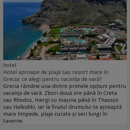
hotel
Hotel aproape de plajă sau resort mare în
Grecia: ce alegi pentru vacanța de vară?
Grecia rămâne una dintre primele opțiuni pentru
vacanța de vară. Zbori două ore până în Creta
sau Rhodos, mergi cu mașina până în Thassos
sau Halkidiki, iar la finalul drumului te așteaptă
mare limpede, plaje curate și seri lungi în
taverne.