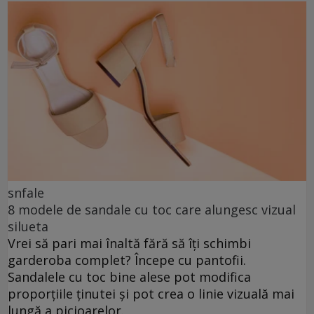
snfale
8 modele de sandale cu toc care alungesc vizual
silueta
Vrei să pari mai înaltă fără să îți schimbi
garderoba complet? Începe cu pantofii.
Sandalele cu toc bine alese pot modifica
proporțiile ținutei și pot crea o linie vizuală mai
lungă a picioarelor.