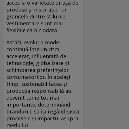
acces la o varietate uriașă de
produse și inspirație, iar
granițele dintre stilurile
vestimentare sunt mai
flexibile ca niciodată.
Astăzi, evoluția modei
continuă într-un ritm
accelerat, influențată de
tehnologie, globalizare și
schimbarea preferințelor
consumatorilor. În același
timp, sustenabilitatea și
producția responsabilă au
devenit teme tot mai
importante, determinând
brandurile să își regândească
procesele și impactul asupra
mediului.