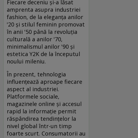
Fiecare deceniu și-a lăsat
amprenta asupra industriei
fashion, de la eleganța anilor
'20 și stilul feminin promovat
în anii '50 până la revoluția
culturală a anilor '70,
minimalismul anilor '90 și
estetica Y2K de la începutul
noului mileniu.
În prezent, tehnologia
influențează aproape fiecare
aspect al industriei.
Platformele sociale,
magazinele online și accesul
rapid la informație permit
răspândirea tendințelor la
nivel global într-un timp
foarte scurt. Consumatorii au