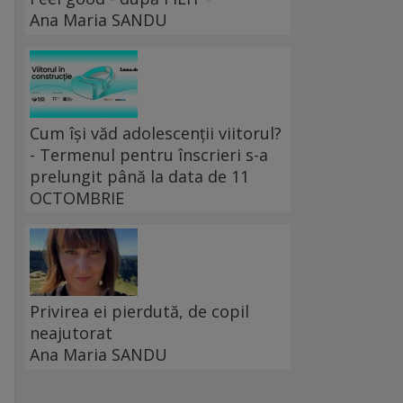
Ana Maria SANDU
Cum își văd adolescenții viitorul?
- Termenul pentru înscrieri s-a
prelungit până la data de 11
OCTOMBRIE
Privirea ei pierdută, de copil
neajutorat
Ana Maria SANDU