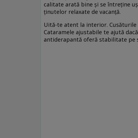
calitate arată bine și se întreține 
ținutelor relaxate de vacanță.
Uită-te atent la interior. Cusăturile
Cataramele ajustabile te ajută dacă 
antiderapantă oferă stabilitate pe 