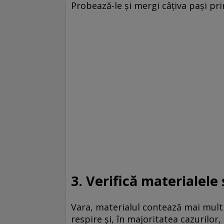
Probează-le și mergi câțiva pași prin
3. Verifică materialele 
Vara, materialul contează mai mult 
respire și, în majoritatea cazurilor