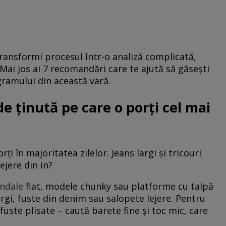
 transformi procesul într-o analiză complicată,
. Mai jos ai 7 recomandări care te ajută să găsești
gramului din această vară.
de ținută pe care o porți cel mai
ți în majoritatea zilelor. Jeans largi și tricouri
ejere din in?
ndale
flat, modele chunky sau platforme cu talpă
argi, fuste din denim sau salopete lejere. Pentru
fuste plisate – caută barete fine și toc mic, care