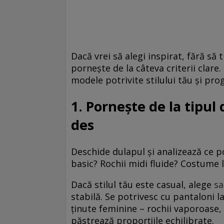
Dacă vrei să alegi inspirat, fără să
pornește de la câteva criterii clare
modele potrivite stilului tău și pro
1. Pornește de la tipul 
des
Deschide dulapul și analizează ce por
basic? Rochii midi fluide? Costume l
Dacă stilul tău este casual, alege
sa
stabilă. Se potrivesc cu pantaloni l
ținute feminine – rochii vaporoase, 
păstrează proporțiile echilibrate.