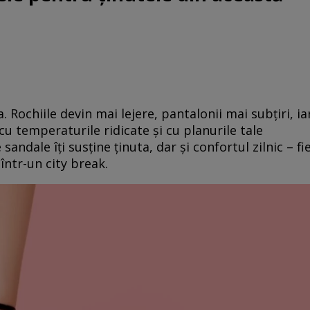
 Rochiile devin mai lejere, pantalonii mai subțiri, ia
cu temperaturile ridicate și cu planurile tale
ndale îți susține ținuta, dar și confortul zilnic – fi
 într-un city break.