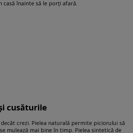
 casă înainte să le porți afară.
și cusăturile
decât crezi. Pielea naturală permite piciorului să
, se mulează mai bine în timp. Pielea sintetică de