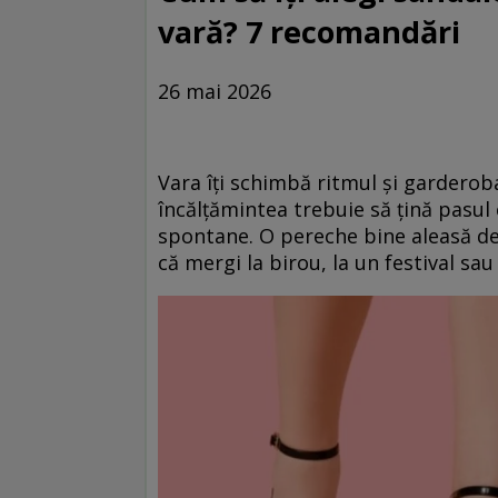
vară? 7 recomandări
26 mai 2026
Vara îți schimbă ritmul și garderoba.
încălțămintea trebuie să țină pasul 
spontane. O pereche bine aleasă de sa
că mergi la birou, la un festival sau