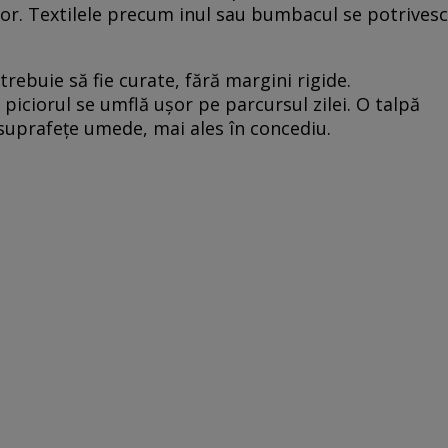
ușor. Textilele precum inul sau bumbacul se potrivesc
 trebuie să fie curate, fără margini rigide.
piciorul se umflă ușor pe parcursul zilei. O talpă
suprafețe umede, mai ales în concediu.