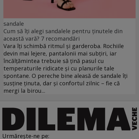
sandale
Cum să îți alegi sandalele pentru ținutele din
această vară? 7 recomandări
Vara îți schimbă ritmul și garderoba. Rochiile
devin mai lejere, pantalonii mai subțiri, iar
încălțămintea trebuie să țină pasul cu
temperaturile ridicate și cu planurile tale
spontane. O pereche bine aleasă de sandale îți
susține ținuta, dar și confortul zilnic – fie că
mergi la birou...
Urmărește-ne pe: