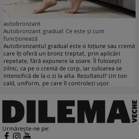
autobronzant
Autobronzant gradual: Ce este și cum
funcționează
Autobronzantul gradual este o loțiune sau cremă
care îți oferă un bronz treptat, prin aplicări
repetate, fără expunere la soare. Îl folosești
zilnic, ca pe o cremă de corp, iar culoarea se
intensifică de la o zi la alta. Rezultatul? Un ton
cald, uniform, pe care îl controlezi ușor.
Urmărește-ne pe: