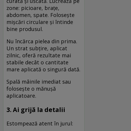
curată și uscată. Lucrează pe
zone: picioare, brațe,
abdomen, spate. Folosește
mișcări circulare și întinde
bine produsul.
Nu încărca pielea din prima.
Un strat subțire, aplicat
zilnic, oferă rezultate mai
stabile decât o cantitate
mare aplicată o singură dată.
Spală mâinile imediat sau
folosește o mănușă
aplicatoare.
3. Ai grijă la detalii
Estompează atent în jurul: