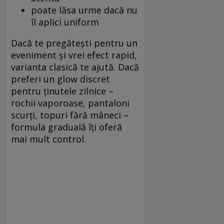
poate lăsa urme dacă nu
îl aplici uniform
Dacă te pregătești pentru un
eveniment și vrei efect rapid,
varianta clasică te ajută. Dacă
preferi un glow discret
pentru ținutele zilnice –
rochii vaporoase, pantaloni
scurți, topuri fără mâneci –
formula graduală îți oferă
mai mult control.