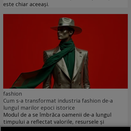
este chiar aceeași.
fashion
Cum s-a transformat industria fashion de-a
lungul marilor epoci istorice
Modul de a se îmbrăca oamenii de-a lungul
timpului a reflectat valorile, resursele și
transformările societății din care făceau parte.