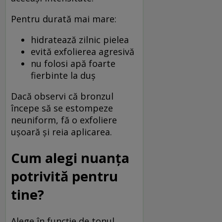
Pentru durată mai mare:
hidratează zilnic pielea
evită exfolierea agresivă
nu folosi apă foarte
fierbinte la duș
Dacă observi că bronzul
începe să se estompeze
neuniform, fă o exfoliere
ușoară și reia aplicarea.
Cum alegi nuanța
potrivită pentru
tine?
Alege în funcție de tonul