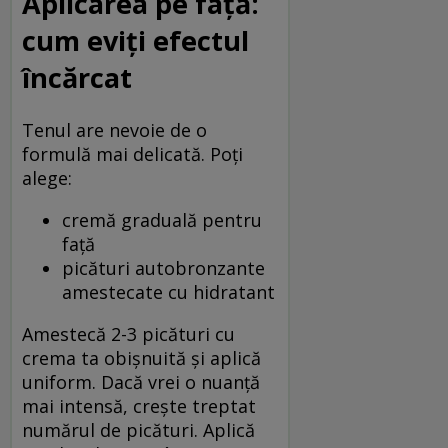
Aplicarea pe față:
cum eviți efectul
încărcat
Tenul are nevoie de o
formulă mai delicată. Poți
alege:
cremă graduală pentru
față
picături autobronzante
amestecate cu hidratant
Amestecă 2-3 picături cu
crema ta obișnuită și aplică
uniform. Dacă vrei o nuanță
mai intensă, crește treptat
numărul de picături. Aplică