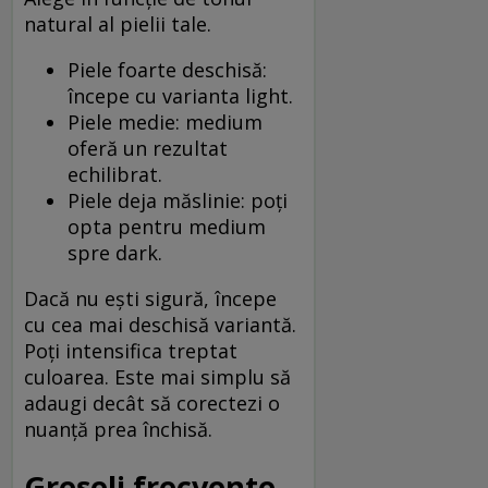
natural al pielii tale.
Piele foarte deschisă:
începe cu varianta light.
Piele medie: medium
oferă un rezultat
echilibrat.
Piele deja măslinie: poți
opta pentru medium
spre dark.
Dacă nu ești sigură, începe
cu cea mai deschisă variantă.
Poți intensifica treptat
culoarea. Este mai simplu să
adaugi decât să corectezi o
nuanță prea închisă.
Greșeli frecvente