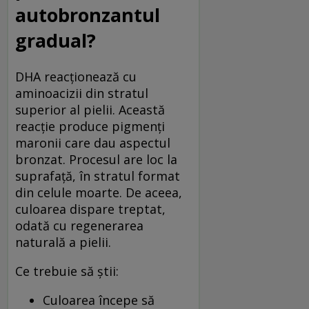
autobronzantul
gradual?
DHA reacționează cu
aminoacizii din stratul
superior al pielii. Această
reacție produce pigmenți
maronii care dau aspectul
bronzat. Procesul are loc la
suprafață, în stratul format
din celule moarte. De aceea,
culoarea dispare treptat,
odată cu regenerarea
naturală a pielii.
Ce trebuie să știi:
Culoarea începe să