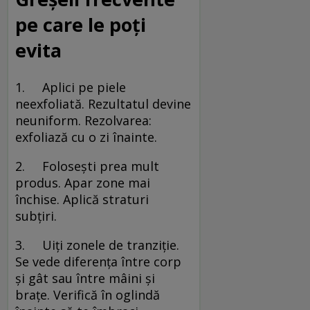
pe care le poți
evita
1. Aplici pe piele
neexfoliată. Rezultatul devine
neuniform. Rezolvarea:
exfoliază cu o zi înainte.
2. Folosești prea mult
produs. Apar zone mai
închise. Aplică straturi
subțiri.
3. Uiți zonele de tranziție.
Se vede diferența între corp
și gât sau între mâini și
brațe. Verifică în oglindă