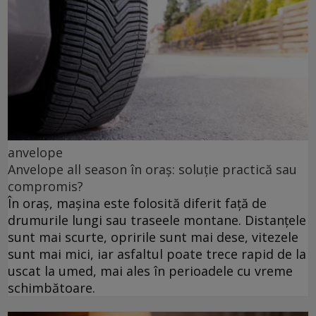
anvelope
Anvelope all season în oraș: soluție practică sau
compromis?
În oraș, mașina este folosită diferit față de
drumurile lungi sau traseele montane. Distanțele
sunt mai scurte, opririle sunt mai dese, vitezele
sunt mai mici, iar asfaltul poate trece rapid de la
uscat la umed, mai ales în perioadele cu vreme
schimbătoare.