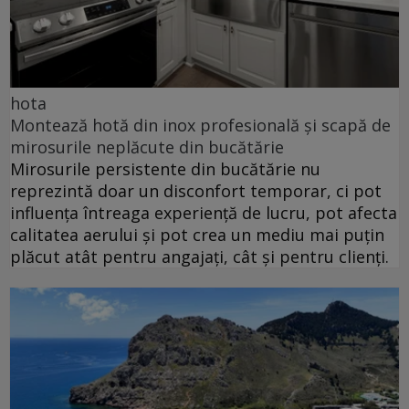
hota
Montează hotă din inox profesională și scapă de
mirosurile neplăcute din bucătărie
Mirosurile persistente din bucătărie nu
reprezintă doar un disconfort temporar, ci pot
influența întreaga experiență de lucru, pot afecta
calitatea aerului și pot crea un mediu mai puțin
plăcut atât pentru angajați, cât și pentru clienți.