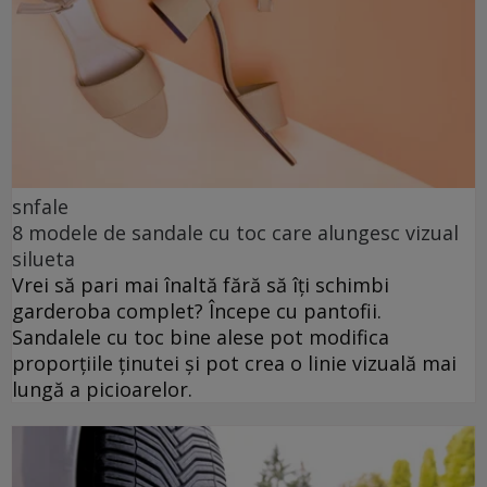
snfale
8 modele de sandale cu toc care alungesc vizual
silueta
Vrei să pari mai înaltă fără să îți schimbi
garderoba complet? Începe cu pantofii.
Sandalele cu toc bine alese pot modifica
proporțiile ținutei și pot crea o linie vizuală mai
lungă a picioarelor.