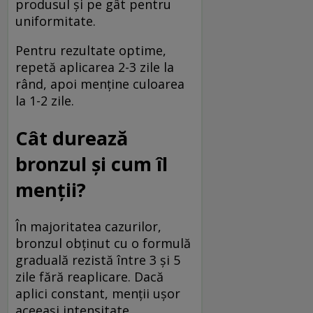
produsul și pe gât pentru
uniformitate.
Pentru rezultate optime,
repetă aplicarea 2-3 zile la
rând, apoi menține culoarea
la 1-2 zile.
Cât durează
bronzul și cum îl
menții?
În majoritatea cazurilor,
bronzul obținut cu o formulă
graduală rezistă între 3 și 5
zile fără reaplicare. Dacă
aplici constant, menții ușor
aceeași intensitate.