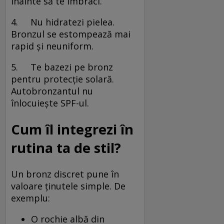
înainte să te îmbraci.
4. Nu hidratezi pielea.
Bronzul se estompează mai
rapid și neuniform.
5. Te bazezi pe bronz
pentru protecție solară.
Autobronzantul nu
înlocuiește SPF-ul.
Cum îl integrezi în
rutina ta de stil?
Un bronz discret pune în
valoare ținutele simple. De
exemplu:
O rochie albă din