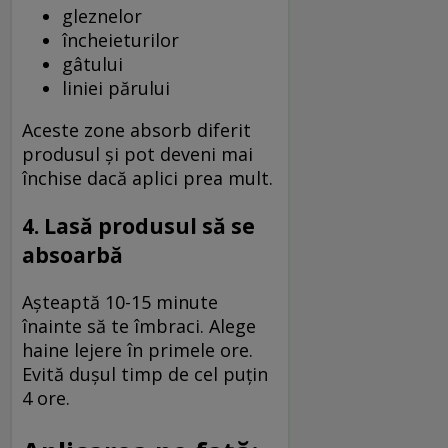
gleznelor
încheieturilor
gâtului
liniei părului
Aceste zone absorb diferit
produsul și pot deveni mai
închise dacă aplici prea mult.
4. Lasă produsul să se
absoarbă
Așteaptă 10-15 minute
înainte să te îmbraci. Alege
haine lejere în primele ore.
Evită dușul timp de cel puțin
4 ore.