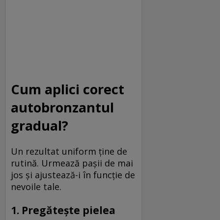
Cum aplici corect
autobronzantul
gradual?
Un rezultat uniform ține de
rutină. Urmează pașii de mai
jos și ajustează-i în funcție de
nevoile tale.
1. Pregătește pielea