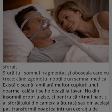
sforait
Sforăitul, somnul fragmentat și oboseala care nu
trece: când zgomotul nopții e un semnal medical
Există o scenă familiară multor cupluri: unul
doarme, celălalt se holbează la tavan. Nu din
insomnii propriu-zise, ci pentru că ritmul haotic
al sforăitului din camera alăturată sau din același
pat transformă noaptea într-un exercițiu de