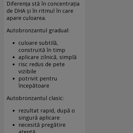
Diferența stă în concentrația
de DHA și în ritmul în care
apare culoarea.
Autobronzantul gradual:
culoare subtilă,
construită în timp
aplicare zilnică, simplă
risc redus de pete
vizibile
potrivit pentru
începătoare
Autobronzantul clasic:
rezultat rapid, după o
singură aplicare
necesită pregătire
atentă