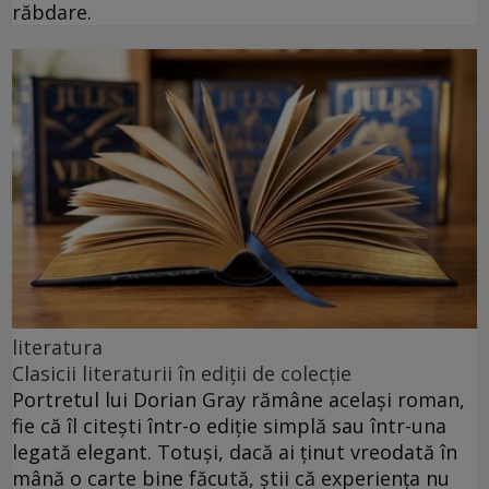
răbdare.
literatura
Clasicii literaturii în ediții de colecție
Portretul lui Dorian Gray rămâne același roman,
fie că îl citești într-o ediție simplă sau într-una
legată elegant. Totuși, dacă ai ținut vreodată în
mână o carte bine făcută, știi că experiența nu