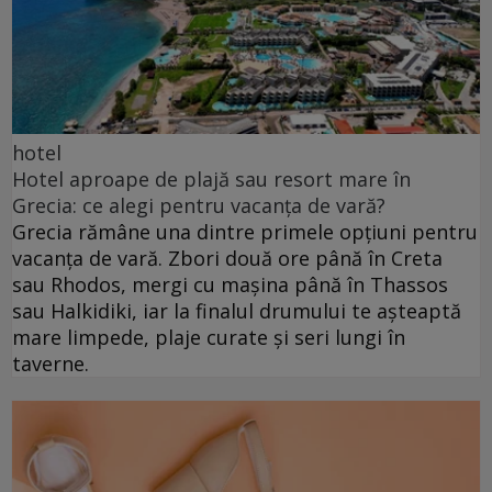
hotel
Hotel aproape de plajă sau resort mare în
Grecia: ce alegi pentru vacanța de vară?
Grecia rămâne una dintre primele opțiuni pentru
vacanța de vară. Zbori două ore până în Creta
sau Rhodos, mergi cu mașina până în Thassos
sau Halkidiki, iar la finalul drumului te așteaptă
mare limpede, plaje curate și seri lungi în
taverne.