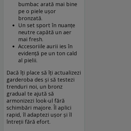
bumbac arată mai bine
pe o piele ușor
bronzată.
Un set sport în nuanțe
neutre capătă un aer
mai fresh.
Accesoriile aurii ies în
evidență pe un ton cald
al pielii.
Dacă îți place să îți actualizezi
garderoba des și să testezi
trenduri noi, un bronz
gradual te ajută să
armonizezi look-ul fără
schimbări majore. Îl aplici
rapid, îl adaptezi ușor și îl
întreții fără efort.