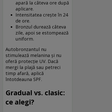
apară la câteva ore după
aplicare.
Intensitatea crește în 24
de ore.
Bronzul durează câteva
zile, apoi se estompează
uniform.
Autobronzantul nu
stimulează melanina și nu
oferă protecție UV. Dacă
mergi la plajă sau petreci
timp afară, aplică
întotdeauna SPF.
Gradual vs. clasic:
ce alegi?