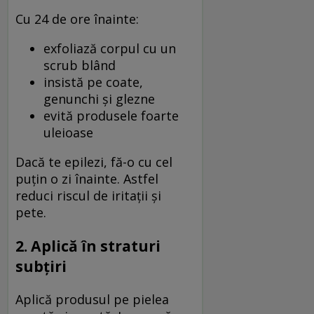
Cu 24 de ore înainte:
exfoliază corpul cu un
scrub blând
insistă pe coate,
genunchi și glezne
evită produsele foarte
uleioase
Dacă te epilezi, fă-o cu cel
puțin o zi înainte. Astfel
reduci riscul de iritații și
pete.
2. Aplică în straturi
subțiri
Aplică produsul pe pielea