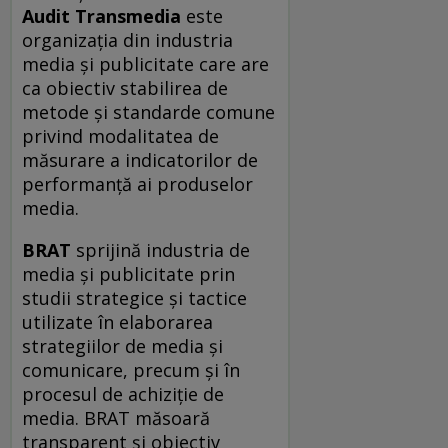
Audit Transmedia
este
organizația din industria
media și publicitate care are
ca obiectiv stabilirea de
metode și standarde comune
privind modalitatea de
măsurare a indicatorilor de
performanță ai produselor
media.
BRAT
sprijină industria de
media și publicitate prin
studii strategice și tactice
utilizate în elaborarea
strategiilor de media și
comunicare, precum și în
procesul de achiziție de
media. BRAT măsoară
transparent și obiectiv