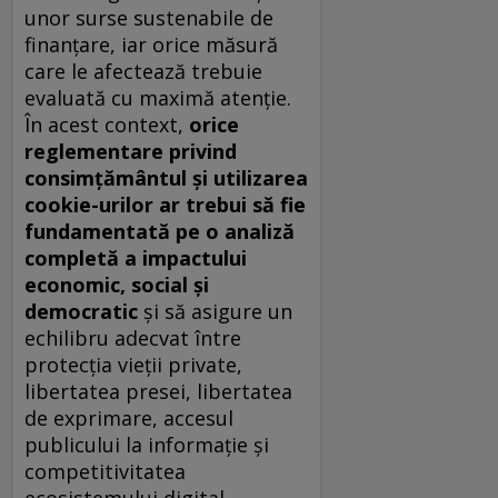
unor surse sustenabile de
finanțare, iar orice măsură
care le afectează trebuie
evaluată cu maximă atenție.
În acest context,
orice
reglementare privind
consimțământul și utilizarea
cookie-urilor ar trebui să fie
fundamentată pe o analiză
completă a impactului
economic, social și
democratic
și să asigure un
echilibru adecvat între
protecția vieții private,
libertatea presei, libertatea
de exprimare, accesul
publicului la informație și
competitivitatea
ecosistemului digital