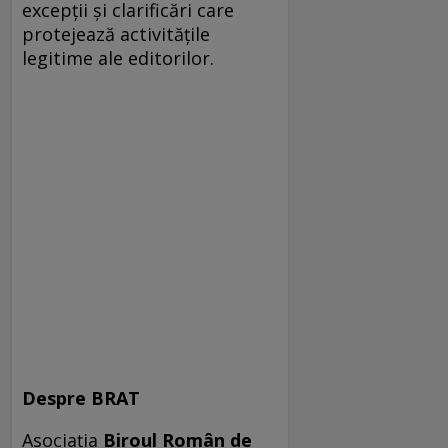
excepții și clarificări care
protejează activitățile
legitime ale editorilor.
Despre BRAT
Asociația
Biroul Român de