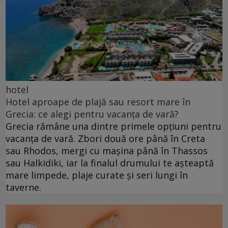
hotel
Hotel aproape de plajă sau resort mare în
Grecia: ce alegi pentru vacanța de vară?
Grecia rămâne una dintre primele opțiuni pentru
vacanța de vară. Zbori două ore până în Creta
sau Rhodos, mergi cu mașina până în Thassos
sau Halkidiki, iar la finalul drumului te așteaptă
mare limpede, plaje curate și seri lungi în
taverne.