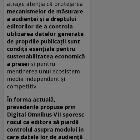
atrage atenția că protejarea
mecanismelor de măsurare
a audienței și a dreptului
editorilor de a controla
utilizarea datelor generate
de propriile publicații sunt
condiții esențiale pentru
sustenabilitatea economică
a presei
și pentru
menținerea unui ecosistem
media independent și
competitiv.
În forma actuală,
prevederile propuse prin
Digital Omnibus VII sporesc
riscul ca editorii să piardă
controlul asupra modului în
care datele lor de audiență