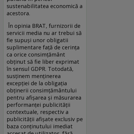
sustenabilitatea economică a
acestora.
În opinia BRAT, furnizorii de
servicii media nu ar trebui să
fie supuși unor obligatii
suplimentare față de cerința
ca orice consimțământ
obținut să fie liber exprimat
în sensul GDPR. Totodată,
susținem menținerea
excepției de la obligația
obținerii consimțământului
pentru afișarea și măsurarea
performanței publicității
contextuale, respectiv a
publicității afișate exclusiv pe
baza conținutului imediat
accesat de utilizator, fără