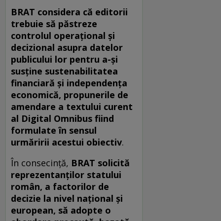
BRAT considera că editorii
trebuie să păstreze
controlul operațional și
decizional asupra datelor
publicului lor pentru a-și
susține sustenabilitatea
financiară și independența
economică, propunerile de
amendare a textului curent
al Digital Omnibus fiind
formulate în sensul
urmăririi acestui obiectiv
.
În consecință,
BRAT solicită
reprezentanților statului
român, a factorilor de
decizie la nivel național și
european, să adopte o