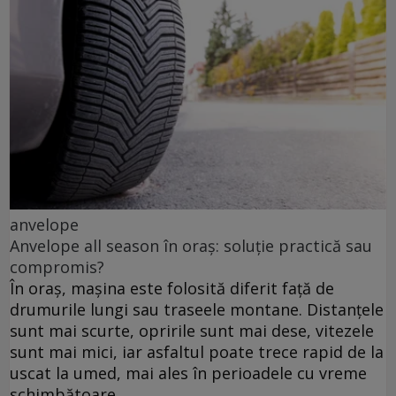
anvelope
Anvelope all season în oraș: soluție practică sau
compromis?
În oraș, mașina este folosită diferit față de
drumurile lungi sau traseele montane. Distanțele
sunt mai scurte, opririle sunt mai dese, vitezele
sunt mai mici, iar asfaltul poate trece rapid de la
uscat la umed, mai ales în perioadele cu vreme
schimbătoare.