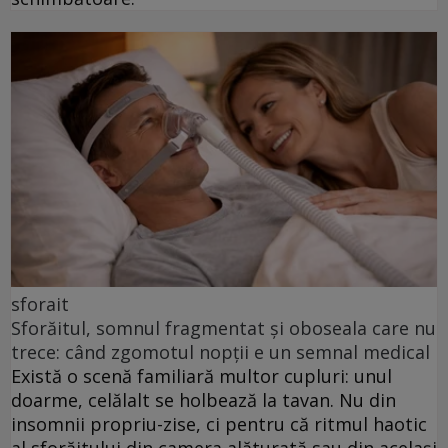
sforait
Sforăitul, somnul fragmentat și oboseala care nu
trece: când zgomotul nopții e un semnal medical
Există o scenă familiară multor cupluri: unul
doarme, celălalt se holbează la tavan. Nu din
insomnii propriu-zise, ci pentru că ritmul haotic