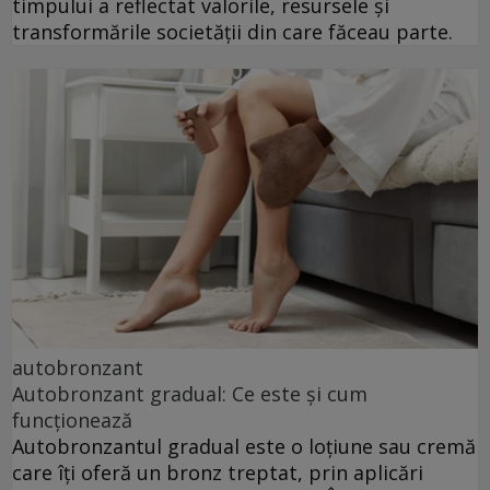
timpului a reflectat valorile, resursele și
transformările societății din care făceau parte.
autobronzant
Autobronzant gradual: Ce este și cum
funcționează
Autobronzantul gradual este o loțiune sau cremă
care îți oferă un bronz treptat, prin aplicări