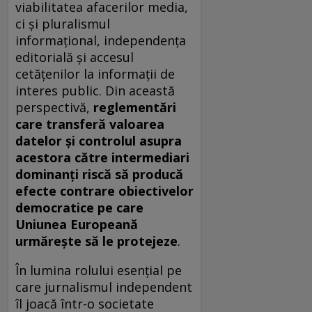
viabilitatea afacerilor media,
ci și pluralismul
informațional, independența
editorială și accesul
cetățenilor la informații de
interes public. Din această
perspectivă,
reglementări
care transferă valoarea
datelor și controlul asupra
acestora către intermediari
dominanți riscă să producă
efecte contrare obiectivelor
democratice pe care
Uniunea Europeană
urmărește să le protejeze
.
În lumina rolului esențial pe
care jurnalismul independent
îl joacă într-o societate