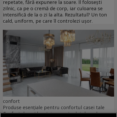
repetate, fără expunere la soare. Îl folosești
zilnic, ca pe o cremă de corp, iar culoarea se
intensifică de la o zi la alta. Rezultatul? Un ton
cald, uniform, pe care îl controlezi ușor.
confort
Produse esențiale pentru confortul casei tale
Confortul unei locuințe nu este dat doar de