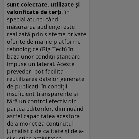
sunt colectate, utilizate și
valorificate de terți
, în
special atunci când
măsurarea audienței este
realizată prin sisteme private
oferite de marile platforme
tehnologice (Big Tech) în
baza unor condiții standard
impuse unilateral. Aceste
prevederi pot facilita
reutilizarea datelor generate
de publicații în condiții
insuficient transparente și
fără un control efectiv din
partea editorilor, diminuând
astfel capacitatea acestora
de a monetiza conținutul
jurnalistic de calitate și de a-
și susține activitatea