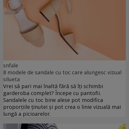
snfale
8 modele de sandale cu toc care alungesc vizual
silueta
Vrei să pari mai înaltă fără să îți schimbi
garderoba complet? Începe cu pantofii.
Sandalele cu toc bine alese pot modifica
proporțiile ținutei și pot crea o linie vizuală mai
lungă a picioarelor.