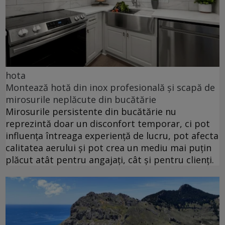
hota
Montează hotă din inox profesională și scapă de
mirosurile neplăcute din bucătărie
Mirosurile persistente din bucătărie nu
reprezintă doar un disconfort temporar, ci pot
influența întreaga experiență de lucru, pot afecta
calitatea aerului și pot crea un mediu mai puțin
plăcut atât pentru angajați, cât și pentru clienți.