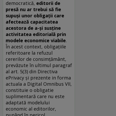
democratică,
editorii de
presă nu ar trebui să fie
supuși unor obligații care
afectează capacitatea
acestora de a-și susține
activitatea editorială prin
modele economice viabile
.
În acest context, obligațiile
referitoare la refuzul
cererilor de consimțământ,
prevăzute în ultimul paragraf
al art. 5(3) din Directiva
ePrivacy și prezente in forma
actuala a Digital Omnibus VII,
constituie o obligatie
suplimentară care nu este
adaptată modelului
economic al editorilor,
punând în pericol