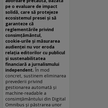
abordare precaută, bazată
pe o evaluare de impact
solidă, care să protejeze
ecosistemul presei și să
garanteze că
reglementările privind
consimțământul,
cookie‑urile și măsurarea
audienței nu vor eroda
relația editorilor cu publicul
și sustenabilitatea
financiară a jurnalismului
independent.
În mod
concret, sustinem eliminarea
prevederii privind
gestionarea automată și
machine-readable a
consimțământului din Digital
Omnibus și păstrarea unor