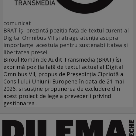
comunicat
BRAT își prezintă poziția față de textul curent al
Digital Omnibus VII și atrage atenția asupra
importanței acestuia pentru sustenabilitatea și
libertatea presei
Biroul Român de Audit Transmedia (BRAT) își
exprimă poziția față de textul actual al Digital
Omnibus VII, propus de Președinția Cipriotă a
Consiliului Uniunii Europene în data de 21 mai
2026, si susține propunerea de excludere din
acest proiect de lege a prevederii privind
gestionarea ...