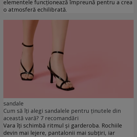
elementele funcționează împreună pentru a crea
o atmosferă echilibrată.
sandale
Cum să îți alegi sandalele pentru ținutele din
această vară? 7 recomandări
Vara îți schimbă ritmul și garderoba. Rochiile
devin mai lejere, pantalonii mai subțiri, iar