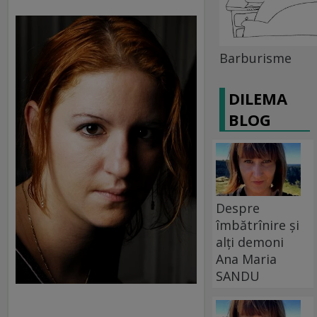
Barburisme
DILEMA
BLOG
Despre
îmbătrînire și
alți demoni
Ana Maria
SANDU