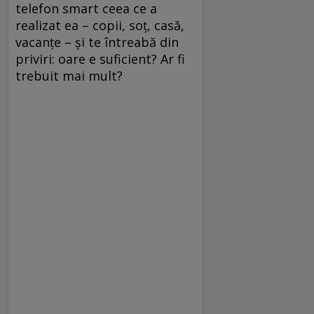
telefon smart ceea ce a
realizat ea – copii, soţ, casă,
vacanţe – şi te întreabă din
priviri: oare e suficient? Ar fi
trebuit mai mult?