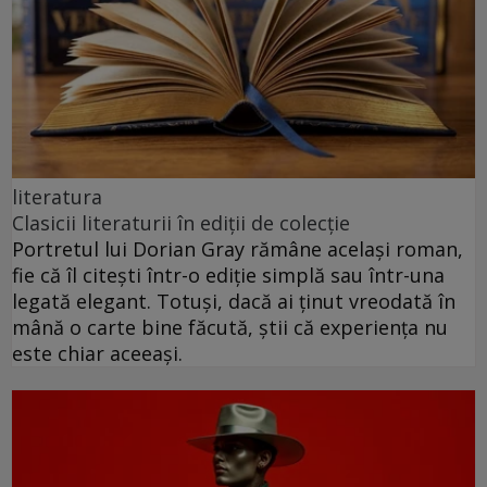
literatura
Clasicii literaturii în ediții de colecție
Portretul lui Dorian Gray rămâne același roman,
fie că îl citești într-o ediție simplă sau într-una
legată elegant. Totuși, dacă ai ținut vreodată în
mână o carte bine făcută, știi că experiența nu
este chiar aceeași.