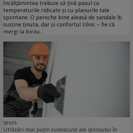
încălțămintea trebuie să țină pasul cu
temperaturile ridicate și cu planurile tale
spontane. O pereche bine aleasă de sandale îți
susține ținuta, dar și confortul zilnic – fie că
mergi la birou...
ipsos
Utilizări mai puțin cunoscute ale ipsosului în