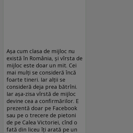
Aşa cum clasa de mijloc nu
există în România, şi vîrsta de
mijloc este doar un mit. Cei
mai mulţi se consideră încă
foarte tineri. Iar alţii se
consideră deja prea bătrîni.
Iar aşa-zisa vîrstă de mijloc
devine cea a confirmărilor. E
prezentă doar pe Facebook
sau pe o trecere de pietoni
de pe Calea Victoriei, cînd o
fată din liceu îţi arată pe un