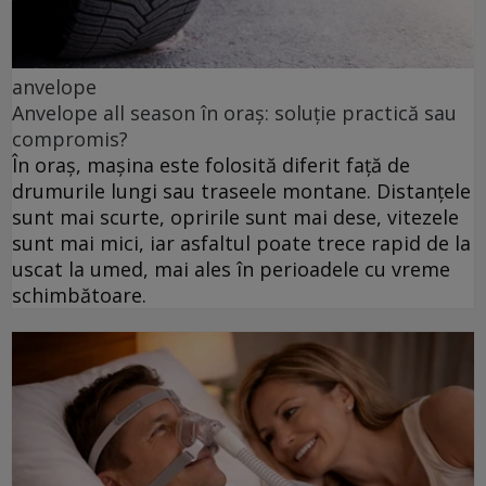
anvelope
Anvelope all season în oraș: soluție practică sau
compromis?
În oraș, mașina este folosită diferit față de
drumurile lungi sau traseele montane. Distanțele
sunt mai scurte, opririle sunt mai dese, vitezele
sunt mai mici, iar asfaltul poate trece rapid de la
uscat la umed, mai ales în perioadele cu vreme
schimbătoare.