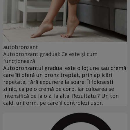
autobronzant
Autobronzant gradual: Ce este și cum
funcționează
Autobronzantul gradual este o loțiune sau cremă
care îți oferă un bronz treptat, prin aplicări
repetate, fără expunere la soare. Îl folosești
zilnic, ca pe o cremă de corp, iar culoarea se
intensifică de la o zi la alta. Rezultatul? Un ton
cald, uniform, pe care îl controlezi ușor.