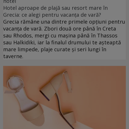
hotel
Hotel aproape de plajă sau resort mare în
Grecia: ce alegi pentru vacanța de vară?
Grecia rămâne una dintre primele opțiuni pentru
vacanța de vară. Zbori două ore până în Creta
sau Rhodos, mergi cu mașina până în Thassos
sau Halkidiki, iar la finalul drumului te așteaptă
mare limpede, plaje curate și seri lungi în
taverne.