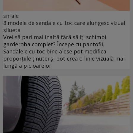
snfale
8 modele de sandale cu toc care alungesc vizual
silueta
Vrei să pari mai înaltă fără să îți schimbi
garderoba complet? Începe cu pantofii.
Sandalele cu toc bine alese pot modifica
proporțiile ținutei și pot crea o linie vizuală mai
lungă a picioarelor.