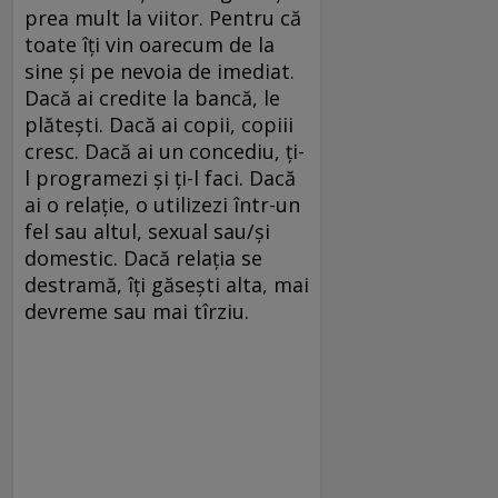
prea mult la viitor. Pentru că
toate îţi vin oarecum de la
sine şi pe nevoia de imediat.
Dacă ai credite la bancă, le
plăteşti. Dacă ai copii, copiii
cresc. Dacă ai un concediu, ţi-
l programezi şi ţi-l faci. Dacă
ai o relaţie, o utilizezi într-un
fel sau altul, sexual sau/şi
domestic. Dacă relaţia se
destramă, îţi găseşti alta, mai
devreme sau mai tîrziu.