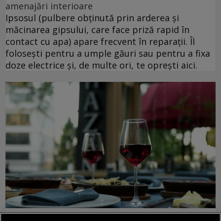
amenajări interioare
Ipsosul (pulbere obținută prin arderea și
măcinarea gipsului, care face priză rapid în
contact cu apa) apare frecvent în reparații. Îl
folosești pentru a umple găuri sau pentru a fixa
doze electrice și, de multe ori, te oprești aici.
vinuri premium