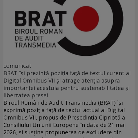
comunicat
BRAT își prezintă poziția față de textul curent al
Digital Omnibus VII și atrage atenția asupra
importanței acestuia pentru sustenabilitatea și
libertatea presei
Biroul Român de Audit Transmedia (BRAT) își
exprimă poziția față de textul actual al Digital
Omnibus VII, propus de Președinția Cipriotă a
Consiliului Uniunii Europene în data de 21 mai
2026, si susține propunerea de excludere din