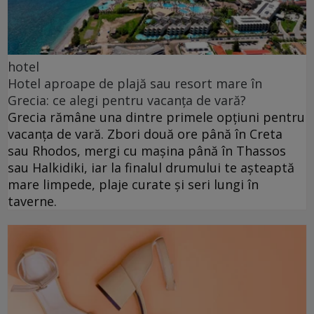
hotel
Hotel aproape de plajă sau resort mare în
Grecia: ce alegi pentru vacanța de vară?
Grecia rămâne una dintre primele opțiuni pentru
vacanța de vară. Zbori două ore până în Creta
sau Rhodos, mergi cu mașina până în Thassos
sau Halkidiki, iar la finalul drumului te așteaptă
mare limpede, plaje curate și seri lungi în
taverne.