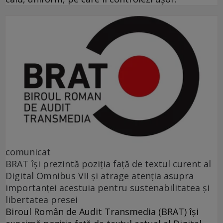
comunicat
BRAT își prezintă poziția față de textul curent al
Digital Omnibus VII și atrage atenția asupra
importanței acestuia pentru sustenabilitatea și
libertatea presei
Biroul Român de Audit Transmedia (BRAT) își