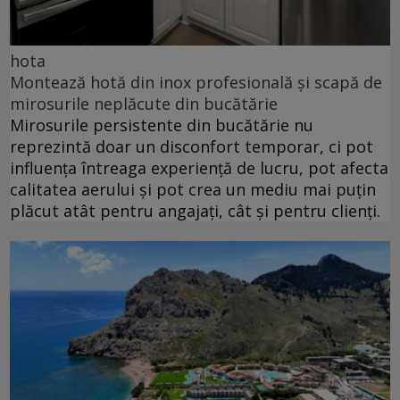
hota
Montează hotă din inox profesională și scapă de
mirosurile neplăcute din bucătărie
Mirosurile persistente din bucătărie nu
reprezintă doar un disconfort temporar, ci pot
influența întreaga experiență de lucru, pot afecta
calitatea aerului și pot crea un mediu mai puțin
plăcut atât pentru angajați, cât și pentru clienți.