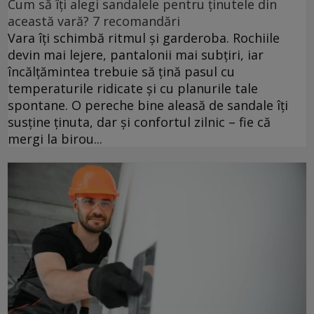
Cum să îți alegi sandalele pentru ținutele din
această vară? 7 recomandări
Vara îți schimbă ritmul și garderoba. Rochiile
devin mai lejere, pantalonii mai subțiri, iar
încălțămintea trebuie să țină pasul cu
temperaturile ridicate și cu planurile tale
spontane. O pereche bine aleasă de sandale îți
susține ținuta, dar și confortul zilnic – fie că
mergi la birou...