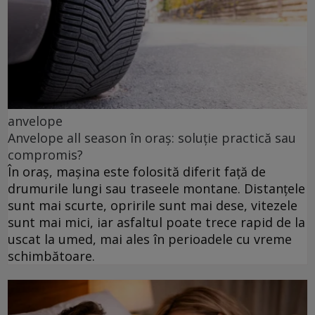
anvelope
Anvelope all season în oraș: soluție practică sau
compromis?
În oraș, mașina este folosită diferit față de
drumurile lungi sau traseele montane. Distanțele
sunt mai scurte, opririle sunt mai dese, vitezele
sunt mai mici, iar asfaltul poate trece rapid de la
uscat la umed, mai ales în perioadele cu vreme
schimbătoare.