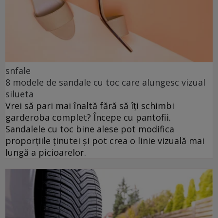
snfale
8 modele de sandale cu toc care alungesc vizual
silueta
Vrei să pari mai înaltă fără să îți schimbi
garderoba complet? Începe cu pantofii.
Sandalele cu toc bine alese pot modifica
proporțiile ținutei și pot crea o linie vizuală mai
lungă a picioarelor.