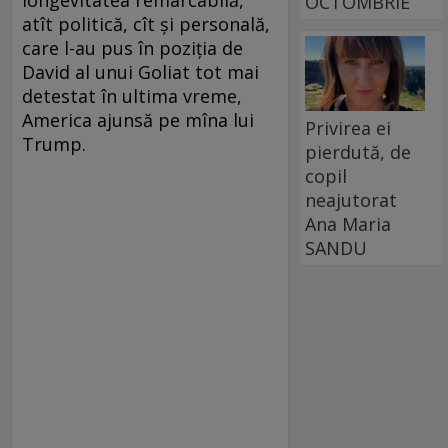
OCTOMBRIE
atît politică, cît și personală,
care l-au pus în poziția de
David al unui Goliat tot mai
detestat în ultima vreme,
America ajunsă pe mîna lui
Privirea ei
Trump.
pierdută, de
copil
neajutorat
Ana Maria
SANDU