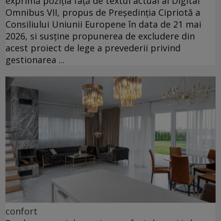
exprimă poziția față de textul actual al Digital
Omnibus VII, propus de Președinția Cipriotă a
Consiliului Uniunii Europene în data de 21 mai
2026, si susține propunerea de excludere din
acest proiect de lege a prevederii privind
gestionarea ...
confort