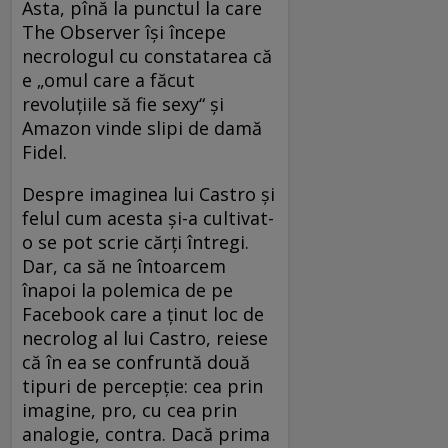
Asta, pînă la punctul la care
The Observer își începe
necrologul cu constatarea că
e „omul care a făcut
revoluțiile să fie sexy“ și
Amazon vinde slipi de damă
Fidel.
Despre imaginea lui Castro și
felul cum acesta și-a cultivat-
o se pot scrie cărți întregi.
Dar, ca să ne întoarcem
înapoi la polemica de pe
Facebook care a ținut loc de
necrolog al lui Castro, reiese
că în ea se confruntă două
tipuri de percepție: cea prin
imagine, pro, cu cea prin
analogie, contra. Dacă prima