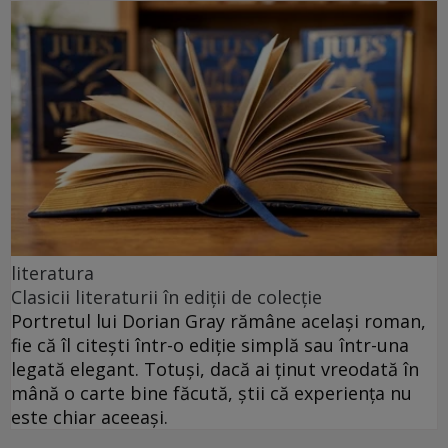
literatura
Clasicii literaturii în ediții de colecție
Portretul lui Dorian Gray rămâne același roman,
fie că îl citești într-o ediție simplă sau într-una
legată elegant. Totuși, dacă ai ținut vreodată în
mână o carte bine făcută, știi că experiența nu
este chiar aceeași.