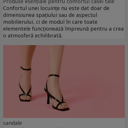
Produse esențiale pentru confortul casei tale
Confortul unei locuințe nu este dat doar de
dimensiunea spațiului sau de aspectul
mobilierului, ci de modul în care toate
elementele funcționează împreună pentru a crea
o atmosferă echilibrată.
sandale