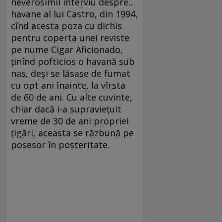
neverosimil interviu despre…
havane al lui Castro, din 1994,
cînd acesta poza cu dichis
pentru coperta unei reviste
pe nume Cigar Aficionado,
ținînd pofticios o havană sub
nas, deși se lăsase de fumat
cu opt ani înainte, la vîrsta
de 60 de ani. Cu alte cuvinte,
chiar dacă i-a supraviețuit
vreme de 30 de ani propriei
țigări, aceasta se răzbună pe
posesor în posteritate.