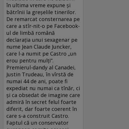
în ultima vreme expune și
bătrînii la greșelile tinerilor.
De remarcat consternarea pe
care a stîr-nit-o pe Facebook-
ul de limbă română
declarația unui sexagenar pe
nume Jean Claude Juncker,
care l-a numit pe Castro „un
erou pentru mulți“.
Premierul-dandy al Canadei,
Justin Trudeau, în vîrstă de
numai 44 de ani, poate fi
expediat nu numai ca tînăr, ci
și ca obsedat de imagine care
admiră în secret felul foarte
diferit, dar foarte coerent în
care s-a construit Castro.
Faptul că un conservator