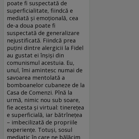
poate fi suspectată de
superficialitate, fiindcă e
mediată și emoțională, cea
de-a doua poate fi
suspectată de generalizare
nejustificată. Fiindcă prea
puțini dintre alergicii la Fidel
au gustat ei înșiși din
comunismul acestuia. Eu,
unul, îmi amintesc numai de
savoarea mentolată a
bomboanelor cubaneze de la
Casa de Comenzi. Pînă la
urmă, nimic nou sub soare,
fie acesta și virtual: tinerețea
e superficială, iar bătrînețea
– imbecilizată de propriile
experiențe. Totuși, sosul
mediatic în care ne bălăcim