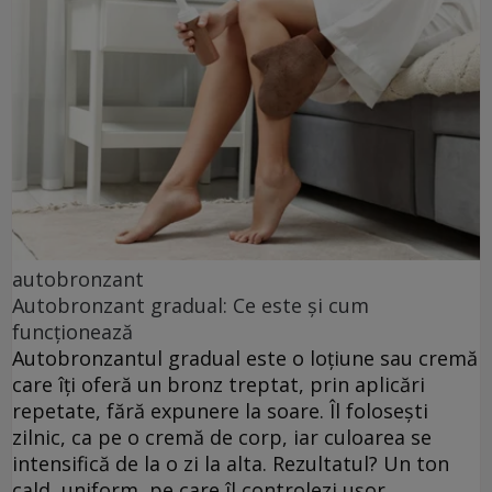
autobronzant
Autobronzant gradual: Ce este și cum
funcționează
Autobronzantul gradual este o loțiune sau cremă
care îți oferă un bronz treptat, prin aplicări
repetate, fără expunere la soare. Îl folosești
zilnic, ca pe o cremă de corp, iar culoarea se
intensifică de la o zi la alta. Rezultatul? Un ton
cald, uniform, pe care îl controlezi ușor.