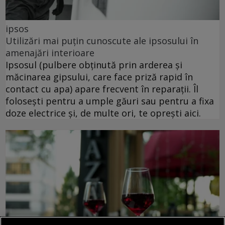
ipsos
Utilizări mai puțin cunoscute ale ipsosului în
amenajări interioare
Ipsosul (pulbere obținută prin arderea și
măcinarea gipsului, care face priză rapid în
contact cu apa) apare frecvent în reparații. Îl
folosești pentru a umple găuri sau pentru a fixa
doze electrice și, de multe ori, te oprești aici.