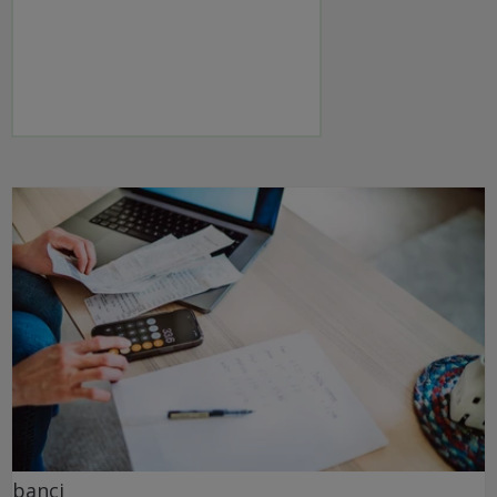
banci