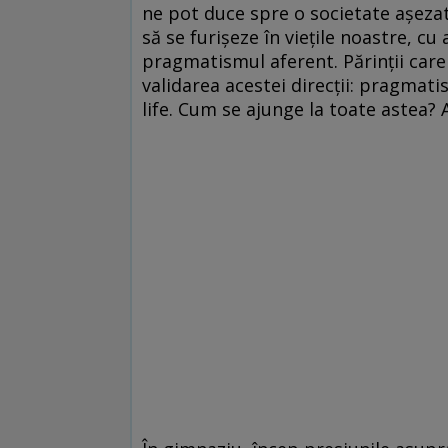
ne pot duce spre o societate aşezată
să se furişeze în vieţile noastre, cu
pragmatismul aferent. Părinţii care 
validarea acestei direcţii: pragmat
life. Cum se ajunge la toate astea? 