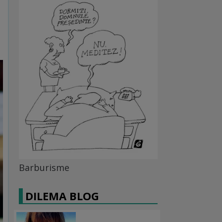
Barburisme
DILEMA BLOG