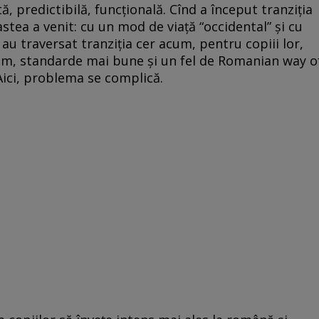
, predictibilă, funcţională. Cînd a început tranziţia
 astea a venit: cu un mod de viaţă “occidental” şi cu
au traversat tranziţia cer acum, pentru copiii lor,
ism, standarde mai bune şi un fel de Romanian way o
Aici, problema se complică.