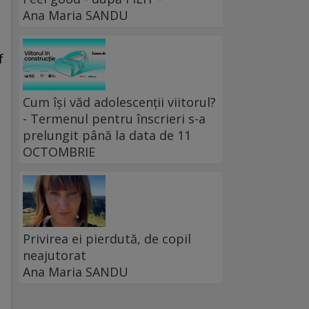
Ana Maria SANDU
f
Cum își văd adolescenții viitorul?
- Termenul pentru înscrieri s-a
prelungit până la data de 11
OCTOMBRIE
Privirea ei pierdută, de copil
neajutorat
Ana Maria SANDU