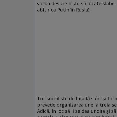
vorba despre nişte sindicate slabe, 
abitir ca Putin în Rusia).
Tot socialiste de faţadă sunt şi form
prevede organizarea unei a treia s
Adică, în loc să li se dea undiţa şi să