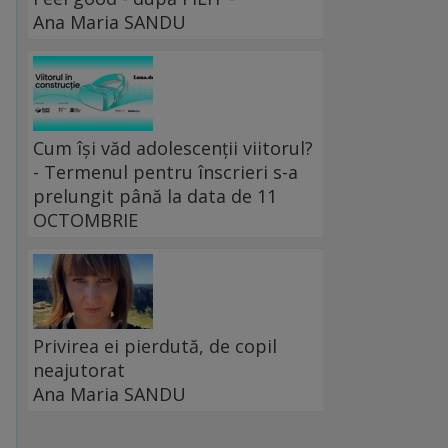
Ana Maria SANDU
Cum își văd adolescenții viitorul?
- Termenul pentru înscrieri s-a
prelungit până la data de 11
OCTOMBRIE
Privirea ei pierdută, de copil
neajutorat
Ana Maria SANDU