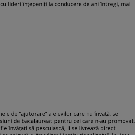
cu lideri înţepeniţi la conducere de ani întregi, mai
ele de “ajutorare” a elevilor care nu învaţă: se
esiuni de bacalaureat pentru cei care n-au promovat.
 fie învăţaţi să pescuiască, li se livrează direct