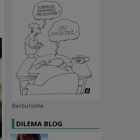
Barburisme
DILEMA BLOG