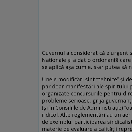
Guvernul a considerat că e urgent 
Naţionale şi a dat o ordonanţă care
se aplică aşa cum e, s-ar putea să n
Unele modificări sînt “tehnice” şi d
par doar manifestări ale spiritului 
organizate concursurile pentru dire
probleme serioase, grija guvernanţi
(şi în Consiliile de Administraţie) “o
ridicol. Alte reglementări au un aer
de exemplu, participarea sindicalişti
materie de evaluare a calităţii repre