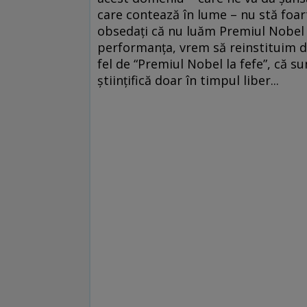
care contează în lume – nu stă foar
obsedaţi că nu luăm Premiul Nobel (
performanţa, vrem să reinstituim d
fel de “Premiul Nobel la fefe”, că 
ştiinţifică doar în timpul liber...