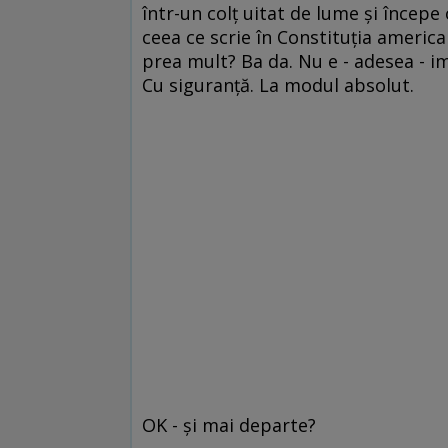
într-un colţ uitat de lume şi începe
ceea ce scrie în Constituţia america
prea mult? Ba da. Nu e - adesea - im
Cu siguranţă. La modul absolut.
OK - şi mai departe?