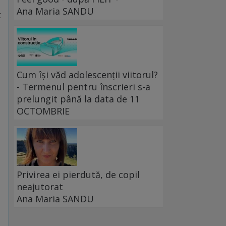
Ana Maria SANDU
t
Cum își văd adolescenții viitorul?
- Termenul pentru înscrieri s-a
prelungit până la data de 11
OCTOMBRIE
Privirea ei pierdută, de copil
neajutorat
Ana Maria SANDU