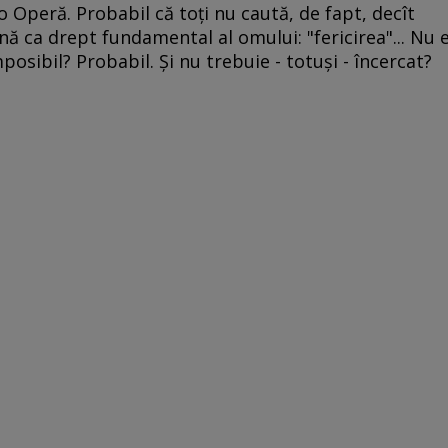
 o Operă. Probabil că toţi nu caută, de fapt, decît
nă ca drept fundamental al omului: "fericirea"... Nu 
posibil? Probabil. Şi nu trebuie - totuşi - încercat?