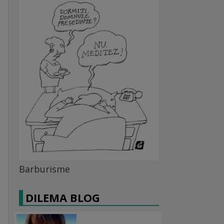
Barburisme
DILEMA BLOG