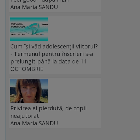
Ana Maria SANDU
Cum își văd adolescenții viitorul?
- Termenul pentru înscrieri s-a
prelungit până la data de 11
OCTOMBRIE
Privirea ei pierdută, de copil
neajutorat
Ana Maria SANDU