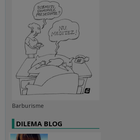
Barburisme
DILEMA BLOG