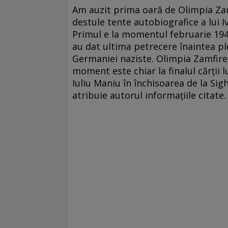
Am auzit prima oară de Olimpia Za
destule tente autobiografice a lui I
Primul e la momentul februarie 1941
au dat ultima petrecere înaintea pl
Germaniei naziste. Olimpia Zamfire
moment este chiar la finalul cărții lu
Iuliu Maniu în închisoarea de la Sig
atribuie autorul informațiile citate.