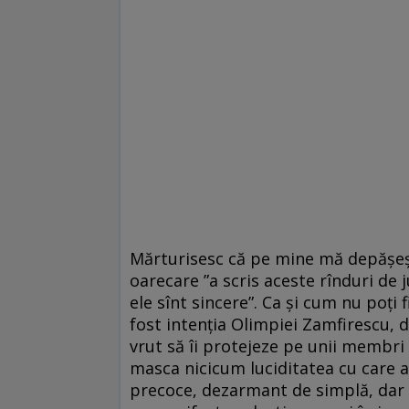
Mărturisesc că pe mine mă depășeșt
oarecare ”a scris aceste rînduri de j
ele sînt sincere”. Ca și cum nu poți
fost intenția Olimpiei Zamfirescu, da
vrut să îi protejeze pe unii membri 
masca nicicum luciditatea cu care a 
precoce, dezarmant de simplă, dar 