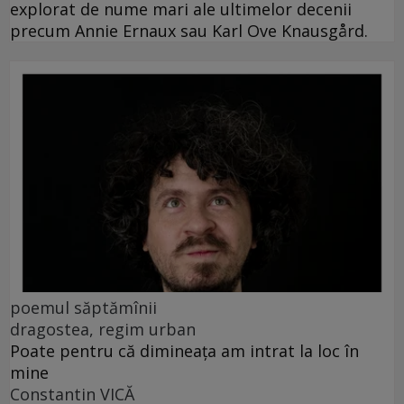
explorat de nume mari ale ultimelor decenii
precum Annie Ernaux sau Karl Ove Knausgård.
poemul săptămînii
dragostea, regim urban
Poate pentru că dimineața am intrat la loc în
mine
Constantin VICĂ