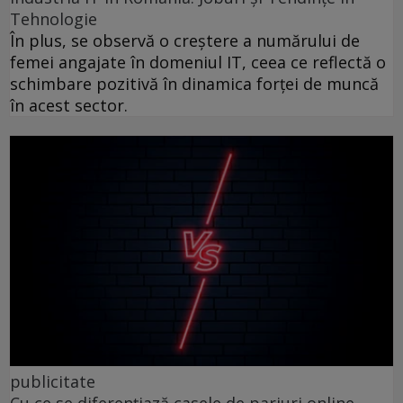
Tehnologie
În plus, se observă o creștere a numărului de
femei angajate în domeniul IT, ceea ce reflectă o
schimbare pozitivă în dinamica forței de muncă
în acest sector.
publicitate
Cu ce se diferențiază casele de pariuri online