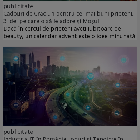
publicitate
Cadouri de Crăciun pentru cei mai buni prieteni.
3 idei pe care o să le adore și Moșul
Dacă în cercul de prieteni aveți iubitoare de
beauty, un calendar advent este o idee minunată.
publicitate
Industria IT în România: Joburi și Tendințe în