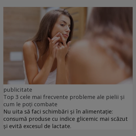
publicitate
Top 3 cele mai frecvente probleme ale pielii și
cum le poți combate
Nu uita să faci schimbări și în alimentație:
consumă produse cu indice glicemic mai scăzut
și evită excesul de lactate.