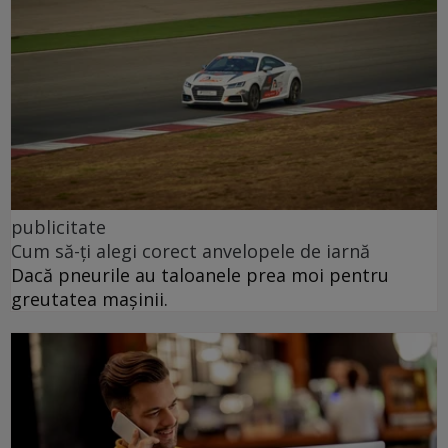
publicitate
Cum să-ți alegi corect anvelopele de iarnă
Dacă pneurile au taloanele prea moi pentru
greutatea mașinii.