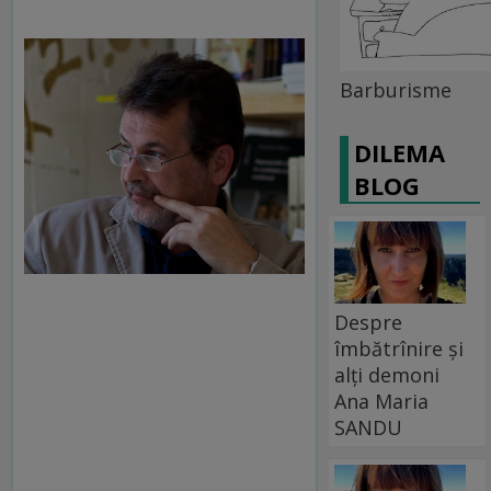
Barburisme
DILEMA
BLOG
Despre
îmbătrînire și
alți demoni
Ana Maria
SANDU