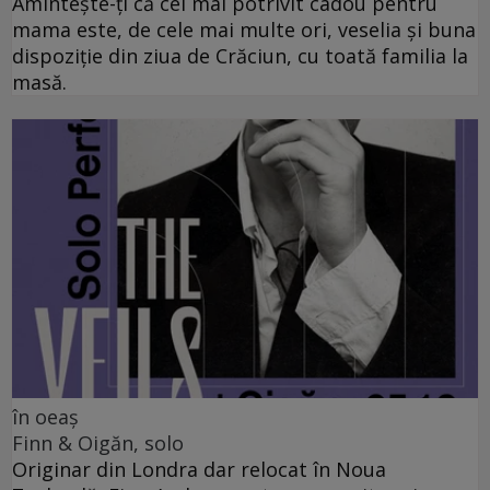
Amintește-ți că cel mai potrivit cadou pentru
mama este, de cele mai multe ori, veselia și buna
dispoziție din ziua de Crăciun, cu toată familia la
masă.
în oeaș
Finn & Oigăn, solo
Originar din Londra dar relocat în Noua