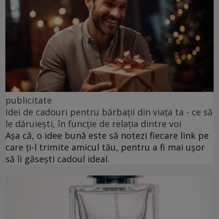
publicitate
Idei de cadouri pentru bărbații din viața ta - ce să
le dăruiești, în funcție de relația dintre voi
Așa că, o idee bună este să notezi fiecare link pe
care ți-l trimite amicul tău, pentru a fi mai ușor
să îi găsești cadoul ideal.