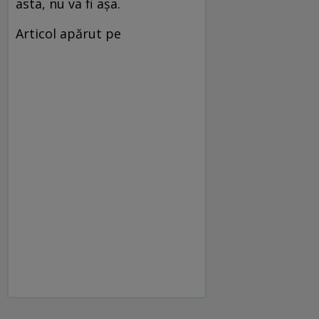
asta, nu va fi aşa.
Articol apărut pe