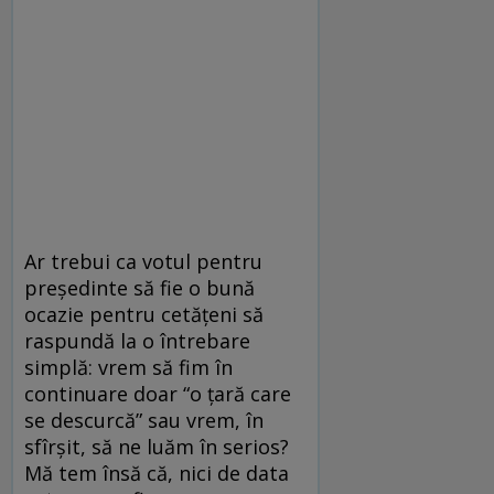
Ar trebui ca votul pentru
preşedinte să fie o bună
ocazie pentru cetăţeni să
raspundă la o întrebare
simplă: vrem să fim în
continuare doar “o ţară care
se descurcă” sau vrem, în
sfîrşit, să ne luăm în serios?
Mă tem însă că, nici de data