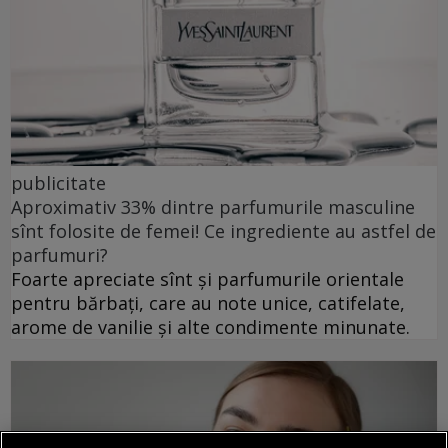
publicitate
Aproximativ 33% dintre parfumurile masculine
sînt folosite de femei! Ce ingrediente au astfel de
parfumuri?
Foarte apreciate sînt și parfumurile orientale
pentru bărbați, care au note unice, catifelate,
arome de vanilie și alte condimente minunate.