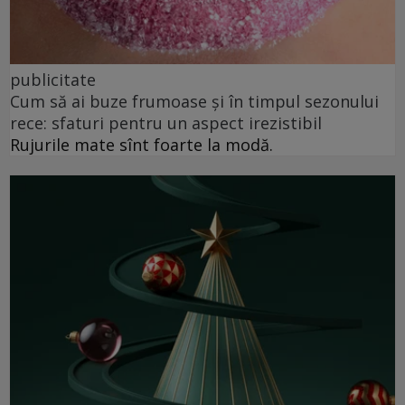
publicitate
Cum să ai buze frumoase şi în timpul sezonului
rece: sfaturi pentru un aspect irezistibil
Rujurile mate sînt foarte la modă.