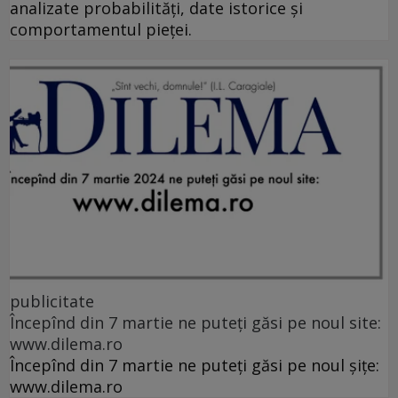
analizate probabilități, date istorice și
comportamentul pieței.
publicitate
Începînd din 7 martie ne puteți găsi pe noul site:
www.dilema.ro
Începînd din 7 martie ne puteți găsi pe noul șițe:
www.dilema.ro