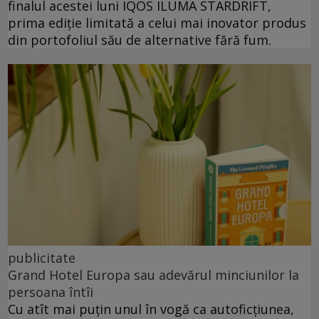
finalul acestei luni IQOS ILUMA STARDRIFT,
prima ediție limitată a celui mai inovator produs
din portofoliul său de alternative fără fum.
publicitate
Grand Hotel Europa sau adevărul minciunilor la
persoana întîi
Cu atît mai puțin unul în vogă ca autoficțiunea,