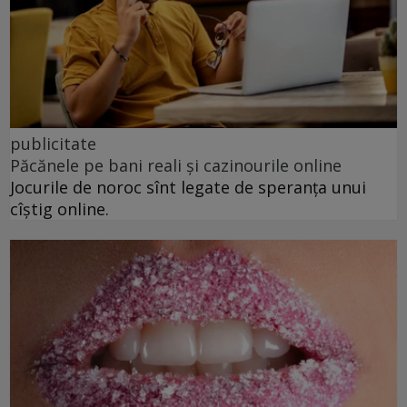
publicitate
Păcănele pe bani reali și cazinourile online
Jocurile de noroc sînt legate de speranța unui
cîștig online.