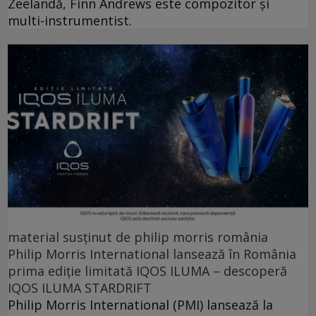
Zeelandă, Finn Andrews este compozitor și
multi-instrumentist.
material susținut de philip morris românia
Philip Morris International lansează în România
prima ediție limitată IQOS ILUMA – descoperă
IQOS ILUMA STARDRIFT
Philip Morris International (PMI) lansează la