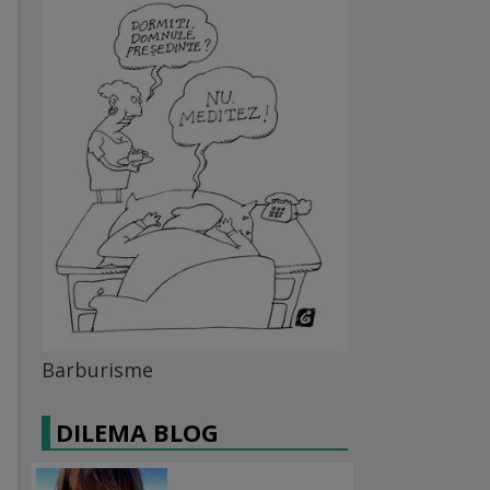
Barburisme
DILEMA BLOG