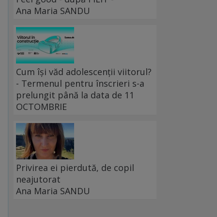
Ana Maria SANDU
Cum își văd adolescenții viitorul?
- Termenul pentru înscrieri s-a
prelungit până la data de 11
OCTOMBRIE
Privirea ei pierdută, de copil
neajutorat
Ana Maria SANDU