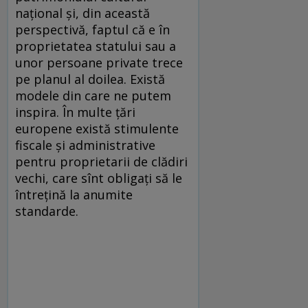
naţional şi, din această
perspectivă, faptul că e în
proprietatea statului sau a
unor persoane private trece
pe planul al doilea. Există
modele din care ne putem
inspira. În multe ţări
europene există stimulente
fiscale şi administrative
pentru proprietarii de clădiri
vechi, care sînt obligaţi să le
întreţină la anumite
standarde.