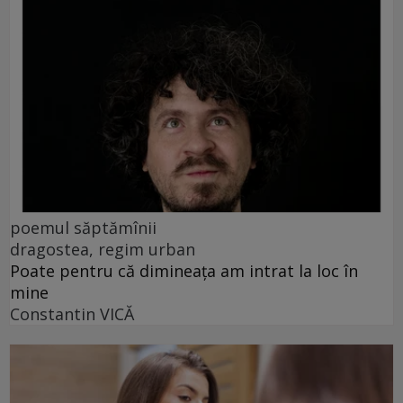
poemul săptămînii
dragostea, regim urban
Poate pentru că dimineața am intrat la loc în
mine
Constantin VICĂ