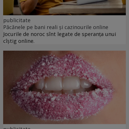
publicitate
Păcănele pe bani reali și cazinourile online
Jocurile de noroc sînt legate de speranța unui
cîștig online.