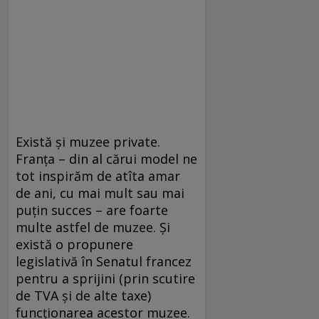
Există şi muzee private.
Franţa – din al cărui model ne
tot inspirăm de atîta amar
de ani, cu mai mult sau mai
puţin succes – are foarte
multe astfel de muzee. Şi
există o propunere
legislativă în Senatul francez
pentru a sprijini (prin scutire
de TVA şi de alte taxe)
funcţionarea acestor muzee.