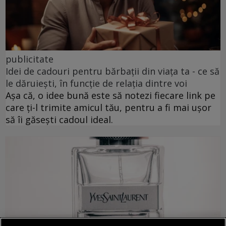
publicitate
Idei de cadouri pentru bărbații din viața ta - ce să
le dăruiești, în funcție de relația dintre voi
Așa că, o idee bună este să notezi fiecare link pe
care ți-l trimite amicul tău, pentru a fi mai ușor
să îi găsești cadoul ideal.