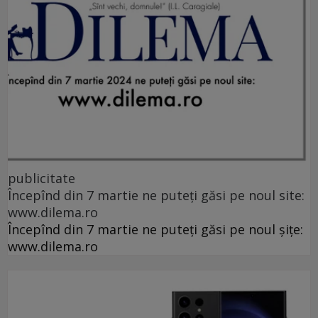
publicitate
Începînd din 7 martie ne puteți găsi pe noul site:
www.dilema.ro
Începînd din 7 martie ne puteți găsi pe noul șițe:
www.dilema.ro