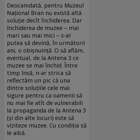
Deocamdată, pentru Muzeul
Naţional Bran nu există altă
soluţie decît închiderea. Dar
închiderea de muzee – mai
mari sau mai mici – s-ar
putea să devină, în următorii
ani, o obişnuinţă. O să aflăm,
eventual, de la Antena 3 ce
muzee se mai închid. Între
timp însă, n-ar strica să
reflectăm un pic că una
dintre soluţiile cele mai
sigure pentru ca oamenii să
nu mai fie atît de vulnerabili
la propaganda de la Antena 3
(şi din alte locuri) este să
viziteze muzee. Cu condiţia să
le aibă.