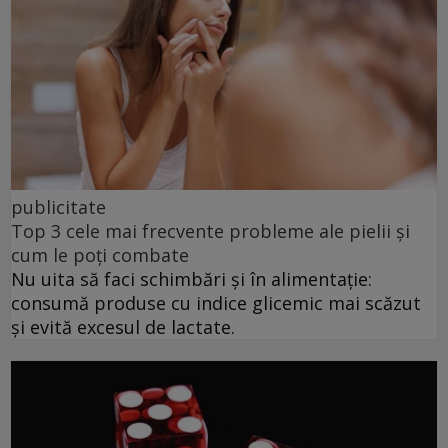
publicitate
Top 3 cele mai frecvente probleme ale pielii și
cum le poți combate
Nu uita să faci schimbări și în alimentație:
consumă produse cu indice glicemic mai scăzut
și evită excesul de lactate.