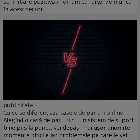
schimbare pozitivă în dinamica forței de muncă
în acest sector.
publicitate
Cu ce se diferențiază casele de pariuri online
Alegînd o casă de pariuri cu un sistem de suport
bine pus la punct, vei depăși mai ușor anumite
momente dificile iar problemele pe care le vei