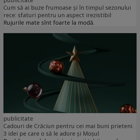
publicitate
Cum să ai buze frumoase şi în timpul sezonului
rece: sfaturi pentru un aspect irezistibil
Rujurile mate sînt foarte la modă.
publicitate
Cadouri de Crăciun pentru cei mai buni prieteni.
3 idei pe care o să le adore și Moșul