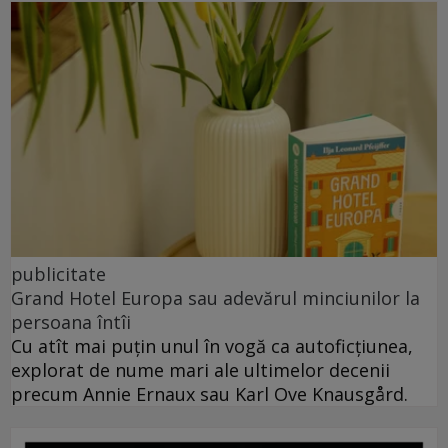
publicitate
Grand Hotel Europa sau adevărul minciunilor la
persoana întîi
Cu atît mai puțin unul în vogă ca autoficțiunea,
explorat de nume mari ale ultimelor decenii
precum Annie Ernaux sau Karl Ove Knausgård.