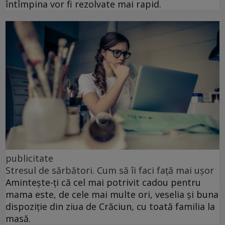
întîmpina vor fi rezolvate mai rapid.
publicitate
Stresul de sărbători. Cum să îi faci față mai ușor
Amintește-ți că cel mai potrivit cadou pentru
mama este, de cele mai multe ori, veselia și buna
dispoziție din ziua de Crăciun, cu toată familia la
masă.