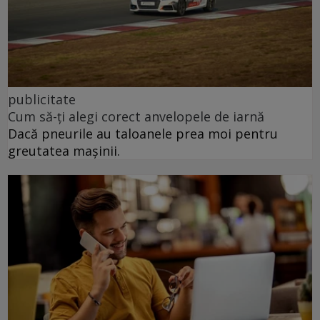
publicitate
Cum să-ți alegi corect anvelopele de iarnă
Dacă pneurile au taloanele prea moi pentru
greutatea mașinii.