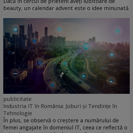
Dacă în cercul de prieteni aveți iubitoare de
beauty, un calendar advent este o idee minunată.
publicitate
Industria IT în România: Joburi și Tendințe în
Tehnologie
În plus, se observă o creștere a numărului de
femei angajate în domeniul IT, ceea ce reflectă o