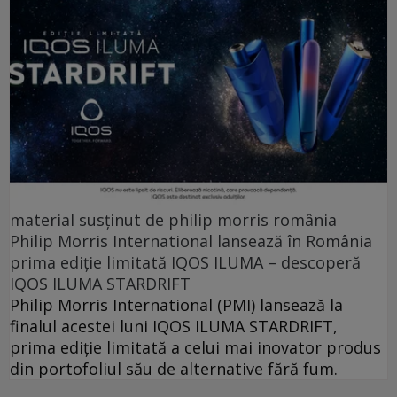
material susținut de philip morris românia
Philip Morris International lansează în România
prima ediție limitată IQOS ILUMA – descoperă
IQOS ILUMA STARDRIFT
Philip Morris International (PMI) lansează la
finalul acestei luni IQOS ILUMA STARDRIFT,
prima ediție limitată a celui mai inovator produs
din portofoliul său de alternative fără fum.