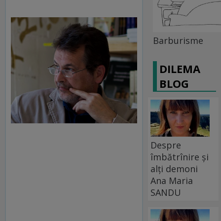
Barburisme
DILEMA
BLOG
Despre
îmbătrînire și
alți demoni
Ana Maria
SANDU