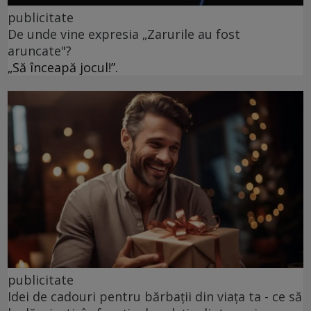
publicitate
De unde vine expresia „Zarurile au fost
aruncate"?
„Să înceapă jocul!”.
publicitate
Idei de cadouri pentru bărbații din viața ta - ce să