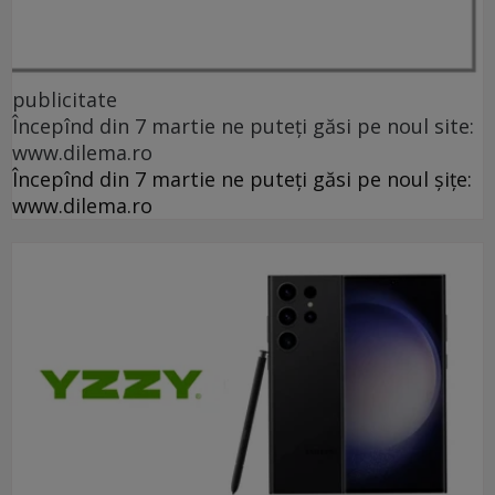
publicitate
Începînd din 7 martie ne puteți găsi pe noul site:
www.dilema.ro
Începînd din 7 martie ne puteți găsi pe noul șițe:
www.dilema.ro