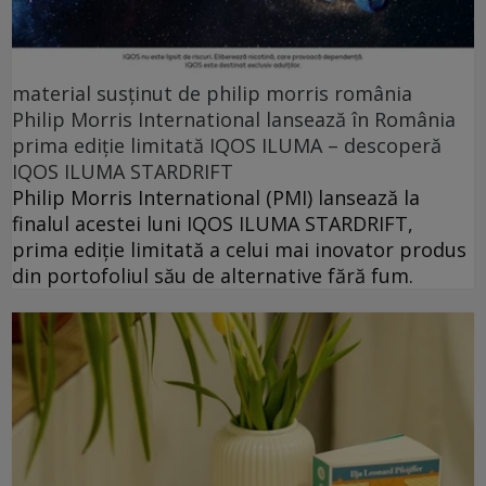
material susținut de philip morris românia
Philip Morris International lansează în România
prima ediție limitată IQOS ILUMA – descoperă
IQOS ILUMA STARDRIFT
Philip Morris International (PMI) lansează la
finalul acestei luni IQOS ILUMA STARDRIFT,
prima ediție limitată a celui mai inovator produs
din portofoliul său de alternative fără fum.