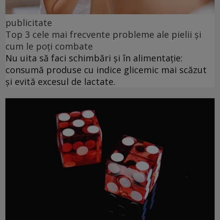
publicitate
Top 3 cele mai frecvente probleme ale pielii și
cum le poți combate
Nu uita să faci schimbări și în alimentație:
consumă produse cu indice glicemic mai scăzut
și evită excesul de lactate.