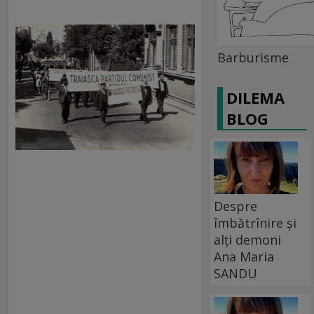
Barburisme
DILEMA
BLOG
Despre
îmbătrînire și
alți demoni
Ana Maria
SANDU