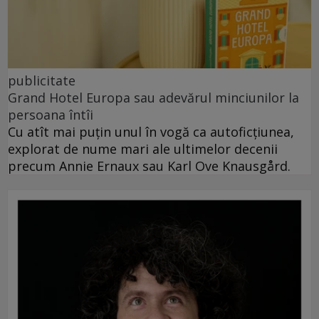
publicitate
Grand Hotel Europa sau adevărul minciunilor la
persoana întîi
Cu atît mai puțin unul în vogă ca autoficțiunea,
explorat de nume mari ale ultimelor decenii
precum Annie Ernaux sau Karl Ove Knausgård.