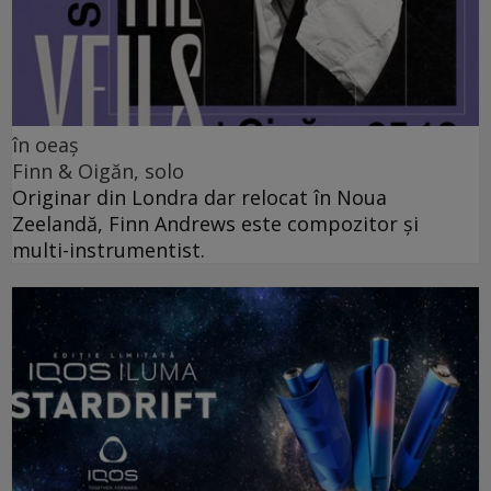
în oeaș
Finn & Oigăn, solo
Originar din Londra dar relocat în Noua
Zeelandă, Finn Andrews este compozitor și
multi-instrumentist.