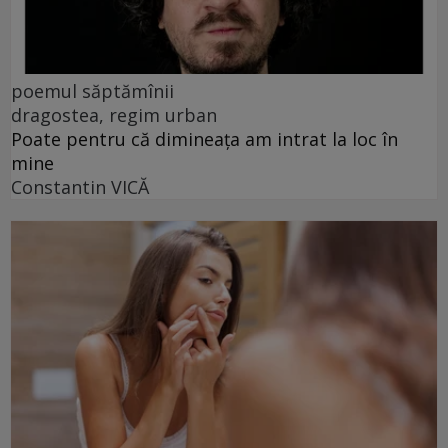
poemul săptămînii
dragostea, regim urban
Poate pentru că dimineața am intrat la loc în
mine
Constantin VICĂ