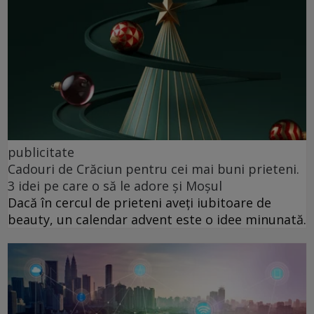
publicitate
Cadouri de Crăciun pentru cei mai buni prieteni.
3 idei pe care o să le adore și Moșul
Dacă în cercul de prieteni aveți iubitoare de
beauty, un calendar advent este o idee minunată.