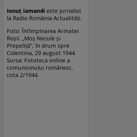
Ionuţ Iamandi
este jurnalist
la Radio România Actualităţi.
Foto: Întîmpinarea Armatei
Roşii. „Moş Necule şi
Prepeliţă”, în drum spre
Colentina, 29 august 1944.
Sursa: Fototeca online a
comunismului românesc,
cota 2/1944.