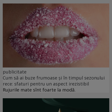
publicitate
Cum să ai buze frumoase şi în timpul sezonului
rece: sfaturi pentru un aspect irezistibil
Rujurile mate sînt foarte la modă.