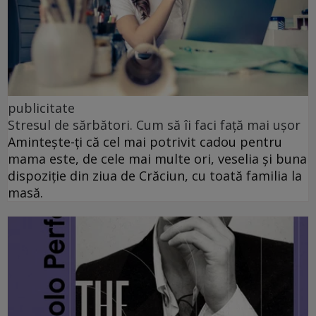
publicitate
Stresul de sărbători. Cum să îi faci față mai ușor
Amintește-ți că cel mai potrivit cadou pentru
mama este, de cele mai multe ori, veselia și buna
dispoziție din ziua de Crăciun, cu toată familia la
masă.