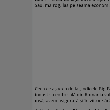
Sau, mă rog, las pe seama economiş
Ceea ce aş vrea de la „indicele Big 
industria editorială din România va
însă, avem asigurată şi în viitor săr