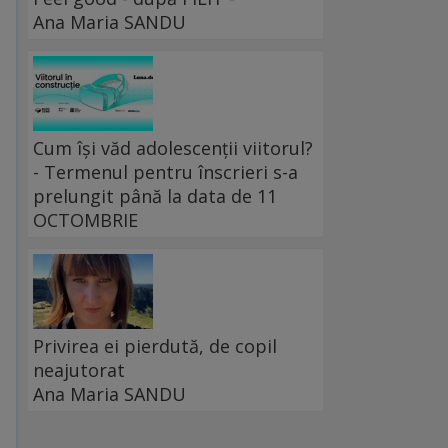
Ana Maria SANDU
Cum își văd adolescenții viitorul?
- Termenul pentru înscrieri s-a
prelungit până la data de 11
OCTOMBRIE
Privirea ei pierdută, de copil
neajutorat
Ana Maria SANDU