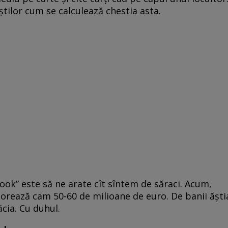
tilor cum se calculează chestia asta.
Book” este să ne arate cît sîntem de săraci. Acum,
lorează cam 50-60 de milioane de euro. De banii ăşti
ăcia. Cu duhul.