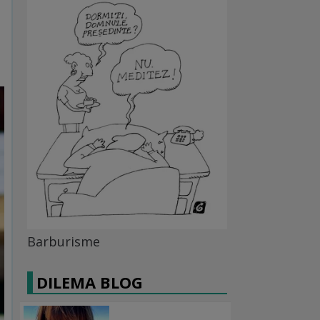
Barburisme
DILEMA BLOG