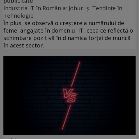
publicitate
Industria IT în România: Joburi și Tendințe în
Tehnologie
În plus, se observă o creștere a numărului de
femei angajate în domeniul IT, ceea ce reflectă o
schimbare pozitivă în dinamica forței de muncă
în acest sector.