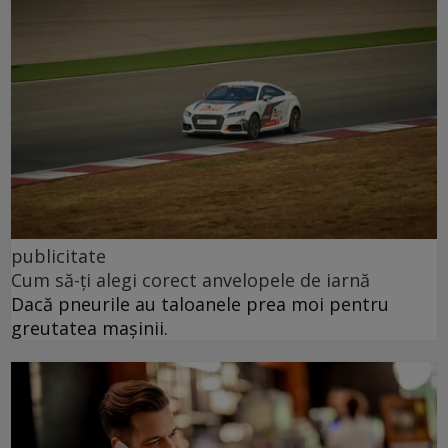
publicitate
Cum să-ți alegi corect anvelopele de iarnă
Dacă pneurile au taloanele prea moi pentru
greutatea mașinii.