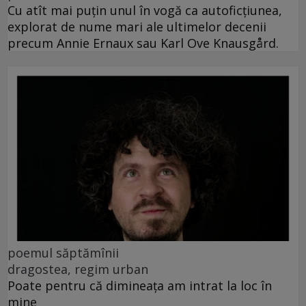
Cu atît mai puțin unul în vogă ca autoficțiunea,
explorat de nume mari ale ultimelor decenii
precum Annie Ernaux sau Karl Ove Knausgård.
poemul săptămînii
dragostea, regim urban
Poate pentru că dimineața am intrat la loc în
mine