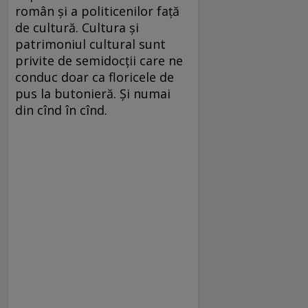
român şi a politicenilor faţă
de cultură. Cultura şi
patrimoniul cultural sunt
privite de semidocţii care ne
conduc doar ca floricele de
pus la butonieră. Şi numai
din cînd în cînd.