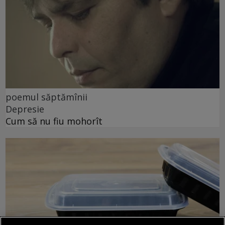
poemul săptămînii
Depresie
Cum să nu fiu mohorît