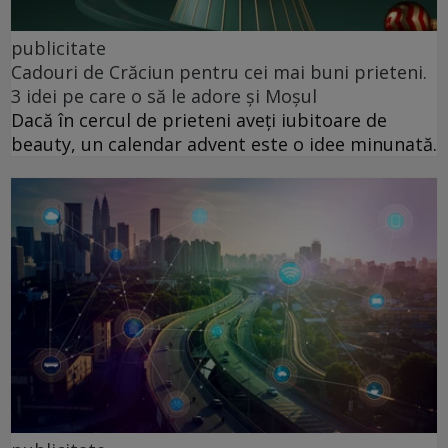
publicitate
Cadouri de Crăciun pentru cei mai buni prieteni.
3 idei pe care o să le adore și Moșul
Dacă în cercul de prieteni aveți iubitoare de
beauty, un calendar advent este o idee minunată.