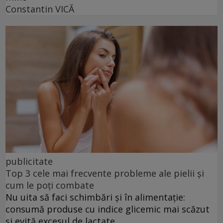
Constantin VICĂ
publicitate
Top 3 cele mai frecvente probleme ale pielii și
cum le poți combate
Nu uita să faci schimbări și în alimentație:
consumă produse cu indice glicemic mai scăzut
și evită excesul de lactate.