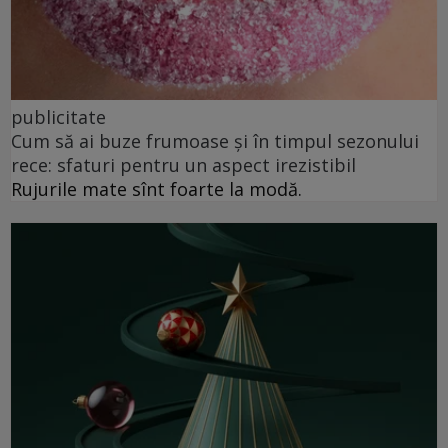
publicitate
Cum să ai buze frumoase şi în timpul sezonului
rece: sfaturi pentru un aspect irezistibil
Rujurile mate sînt foarte la modă.