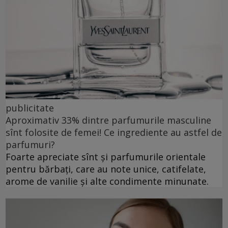
publicitate
Aproximativ 33% dintre parfumurile masculine
sînt folosite de femei! Ce ingrediente au astfel de
parfumuri?
Foarte apreciate sînt și parfumurile orientale
pentru bărbați, care au note unice, catifelate,
arome de vanilie și alte condimente minunate.