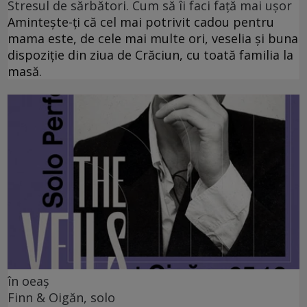
Stresul de sărbători. Cum să îi faci față mai ușor
Amintește-ți că cel mai potrivit cadou pentru
mama este, de cele mai multe ori, veselia și buna
dispoziție din ziua de Crăciun, cu toată familia la
masă.
în oeaș
Finn & Oigăn, solo