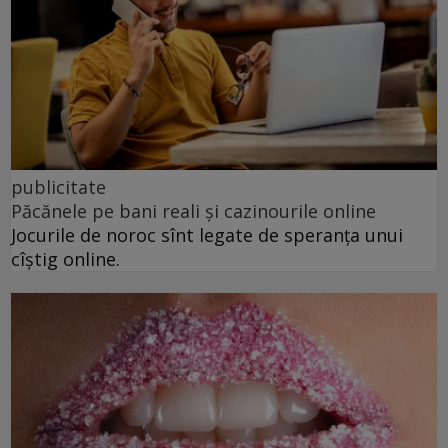
publicitate
Păcănele pe bani reali și cazinourile online
Jocurile de noroc sînt legate de speranța unui
cîștig online.