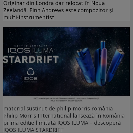
Originar din Londra dar relocat în Noua
Zeelandă, Finn Andrews este compozitor și
multi-instrumentist.
material susținut de philip morris românia
Philip Morris International lansează în România
prima ediție limitată IQOS ILUMA – descoperă
IQOS ILUMA STARDRIFT