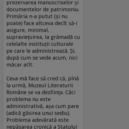
prezervarea manuscriselor şi
documentelor de patrimoniu.
Primăria n-a putut (şi nu
poate) face altceva decît să-i
asigure, minimal,
supravieţuirea, la grămadă cu
celelalte instituţii culturale
pe care le administrează. Şi,
după cum se vede acum, nici
măcar atît.
Ceva mă face să cred că, pînă
la urmă, Muzeul Literaturii
Române se va desfiinţa. Căci
problema nu este
administrativă, aşa cum pare
(adică găsirea unui sediu).
Problema adevărată este
nepăsarea cronică a Statului