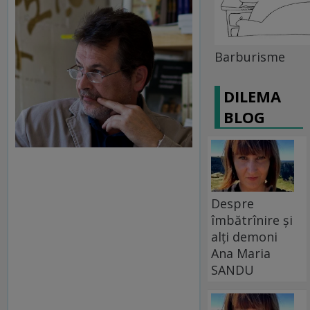
Barburisme
DILEMA
BLOG
Despre
îmbătrînire și
alți demoni
Ana Maria
SANDU