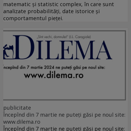
matematic și statistic complex, în care sunt
analizate probabilități, date istorice și
comportamentul pieței.
publicitate
Începînd din 7 martie ne puteți găsi pe noul site:
www.dilema.ro
Începînd din 7 martie ne puteți găsi pe noul șițe: