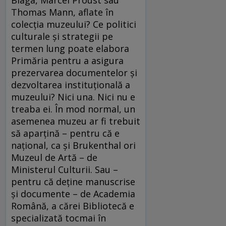
Thomas Mann, aflate în
colecţia muzeului? Ce politici
culturale şi strategii pe
termen lung poate elabora
Primăria pentru a asigura
prezervarea documentelor şi
dezvoltarea instituţională a
muzeului? Nici una. Nici nu e
treaba ei. În mod normal, un
asemenea muzeu ar fi trebuit
să aparţină – pentru că e
naţional, ca şi Brukenthal ori
Muzeul de Artă – de
Ministerul Culturii. Sau –
pentru că deţine manuscrise
şi documente – de Academia
Română, a cărei Bibliotecă e
specializată tocmai în