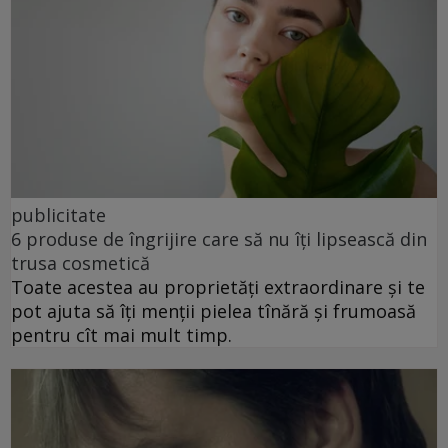
publicitate
6 produse de îngrijire care să nu îți lipsească din
trusa cosmetică
Toate acestea au proprietăți extraordinare și te
pot ajuta să îți menții pielea tînără și frumoasă
pentru cît mai mult timp.