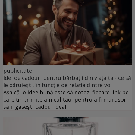
publicitate
Idei de cadouri pentru bărbații din viața ta - ce să
le dăruiești, în funcție de relația dintre voi
Așa că, o idee bună este să notezi fiecare link pe
care ți-l trimite amicul tău, pentru a fi mai ușor
să îi găsești cadoul ideal.