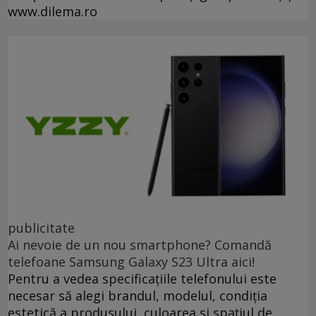
www.dilema.ro
publicitate
Ai nevoie de un nou smartphone? Comandă
telefoane Samsung Galaxy S23 Ultra aici!
Pentru a vedea specificațiile telefonului este
necesar să alegi brandul, modelul, condiția
estetică a produsului, culoarea și spațiul de