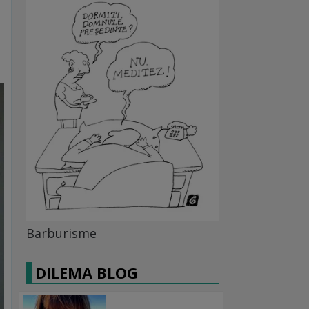
Barburisme
DILEMA BLOG