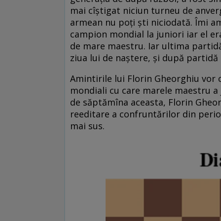
mai cîștigat niciun turneu de anver
armean nu poți ști niciodată. Îmi a
campion mondial la juniori iar el 
de mare maestru. Iar ultima partidă
ziua lui de naștere, și după partidă 
Amintirile lui Florin Gheorghiu vor 
mondiali cu care marele maestru a 
de săptămîna aceasta, Florin Gheorg
reeditare a confruntărilor din perio
mai sus.