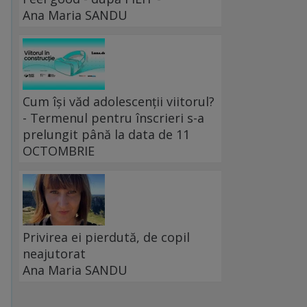
Ana Maria SANDU
Cum își văd adolescenții viitorul?
- Termenul pentru înscrieri s-a
prelungit până la data de 11
OCTOMBRIE
Privirea ei pierdută, de copil
neajutorat
Ana Maria SANDU