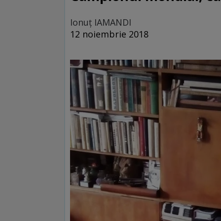
Ionuţ IAMANDI
12 noiembrie 2018