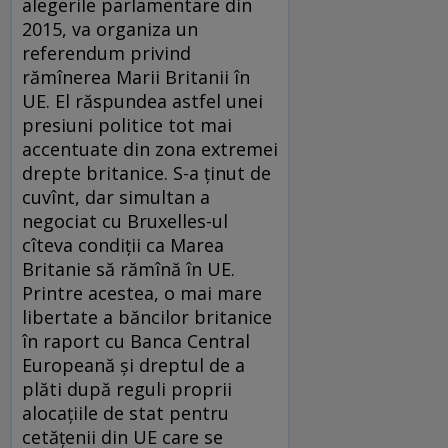
alegerile parlamentare din
2015, va organiza un
referendum privind
rămînerea Marii Britanii în
UE. El răspundea astfel unei
presiuni politice tot mai
accentuate din zona extremei
drepte britanice. S-a ţinut de
cuvînt, dar simultan a
negociat cu Bruxelles-ul
cîteva condiţii ca Marea
Britanie să rămînă în UE.
Printre acestea, o mai mare
libertate a băncilor britanice
în raport cu Banca Central
Europeană şi dreptul de a
plăti după reguli proprii
alocaţiile de stat pentru
cetăţenii din UE care se