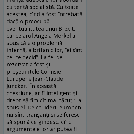
cu tentă socialistă. Cu toate
acestea, cînd a fost întrebată
dacă o preocupă
eventualitatea unui Brexit,
cancelarul Angela Merkel a
spus că e o problemă
internă, a britanicilor, “ei sînt
cei ce decid”. La fel de
rezervat a fost și
președintele Comisiei
Europene Jean-Claude
Juncker. “În această
chestiune, ar fi inteligent și
drept să fim cît mai tăcuți”, a
spus el. De ce liderii europeni
nu sînt tranșanți și se feresc
să spună ce gîndesc, cînd
argumentele lor ar putea fi