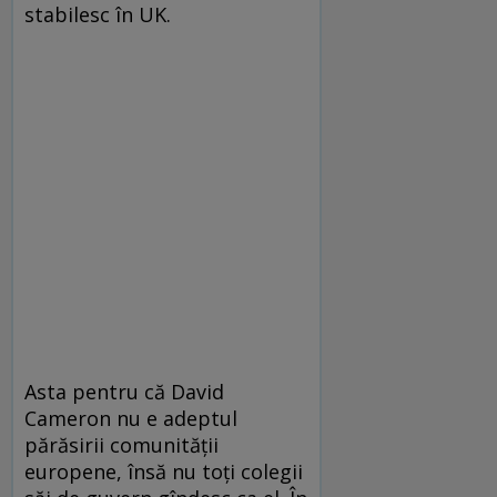
stabilesc în UK.
Asta pentru că David
Cameron nu e adeptul
părăsirii comunităţii
europene, însă nu toţi colegii