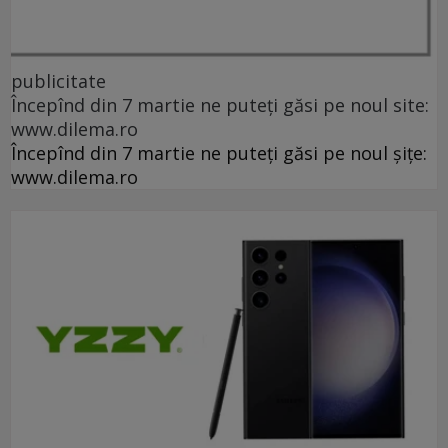
publicitate
Începînd din 7 martie ne puteți găsi pe noul site:
www.dilema.ro
Începînd din 7 martie ne puteți găsi pe noul șițe:
www.dilema.ro