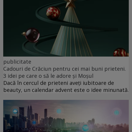
publicitate
Cadouri de Crăciun pentru cei mai buni prieteni.
3 idei pe care o să le adore și Moșul
Dacă în cercul de prieteni aveți iubitoare de
beauty, un calendar advent este o idee minunată.