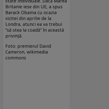
state individuale. Dacă Marea
Britanie iese din UE, a spus
Barack Obama cu ocazia
vizitei din aprilie de la
Londra, atunci ea va trebui
“să stea la coadă” în această
privință.
Foto: premierul David
Cameron, wikimedia
commons