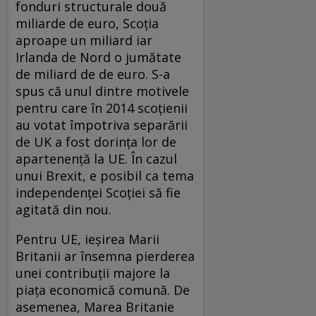
fonduri structurale două
miliarde de euro, Scoţia
aproape un miliard iar
Irlanda de Nord o jumătate
de miliard de de euro. S-a
spus că unul dintre motivele
pentru care în 2014 scoţienii
au votat împotriva separării
de UK a fost dorinţa lor de
apartenenţă la UE. În cazul
unui Brexit, e posibil ca tema
independenţei Scoţiei să fie
agitată din nou.
Pentru UE, ieşirea Marii
Britanii ar însemna pierderea
unei contribuții majore la
piaţa economică comună. De
asemenea, Marea Britanie