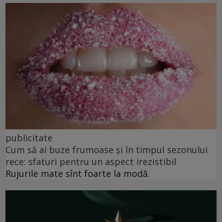
publicitate
Cum să ai buze frumoase şi în timpul sezonului
rece: sfaturi pentru un aspect irezistibil
Rujurile mate sînt foarte la modă.