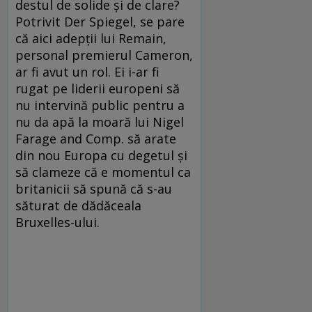
destul de solide și de clare?
Potrivit Der Spiegel, se pare
că aici adepții lui Remain,
personal premierul Cameron,
ar fi avut un rol. Ei i-ar fi
rugat pe liderii europeni să
nu intervină public pentru a
nu da apă la moară lui Nigel
Farage and Comp. să arate
din nou Europa cu degetul și
să clameze că e momentul ca
britanicii să spună că s-au
săturat de dădăceala
Bruxelles-ului.