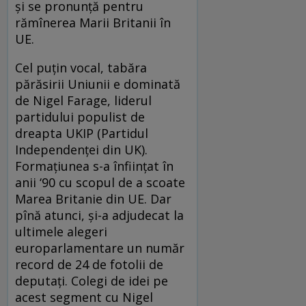
şi se pronunţă pentru
rămînerea Marii Britanii în
UE.
Cel puţin vocal, tabăra
părăsirii Uniunii e dominată
de Nigel Farage, liderul
partidului populist de
dreapta UKIP (Partidul
Independenţei din UK).
Formaţiunea s-a înfiinţat în
anii ‘90 cu scopul de a scoate
Marea Britanie din UE. Dar
pînă atunci, şi-a adjudecat la
ultimele alegeri
europarlamentare un număr
record de 24 de fotolii de
deputaţi. Colegi de idei pe
acest segment cu Nigel