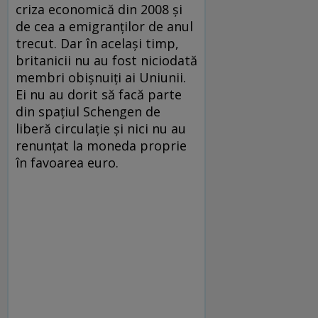
criza economică din 2008 şi
de cea a emigranţilor de anul
trecut. Dar în acelaşi timp,
britanicii nu au fost niciodată
membri obişnuiţi ai Uniunii.
Ei nu au dorit să facă parte
din spaţiul Schengen de
liberă circulaţie şi nici nu au
renunţat la moneda proprie
în favoarea euro.