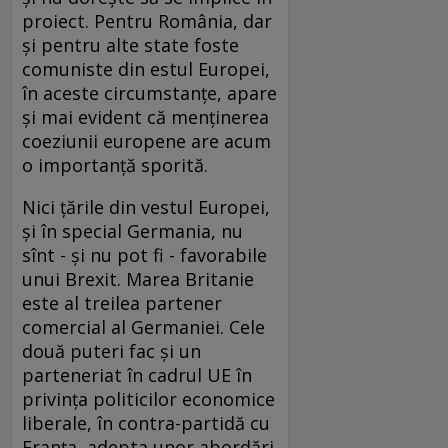
proiect. Pentru România, dar
și pentru alte state foste
comuniste din estul Europei,
în aceste circumstanţe, apare
şi mai evident că menţinerea
coeziunii europene are acum
o importanță sporită.
Nici țările din vestul Europei,
și în special Germania, nu
sînt - și nu pot fi - favorabile
unui Brexit. Marea Britanie
este al treilea partener
comercial al Germaniei. Cele
două puteri fac și un
parteneriat în cadrul UE în
privința politicilor economice
liberale, în contra-partidă cu
Franța, adepta unor abordări