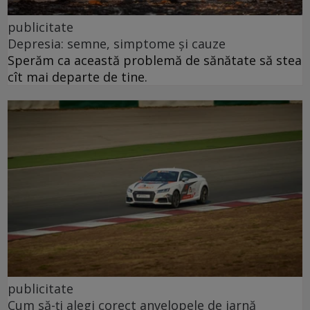
publicitate
Depresia: semne, simptome și cauze
Sperăm ca această problemă de sănătate să stea
cît mai departe de tine.
publicitate
Cum să-ți alegi corect anvelopele de iarnă