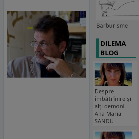
Barburisme
DILEMA
BLOG
Despre
îmbătrînire și
alți demoni
Ana Maria
SANDU