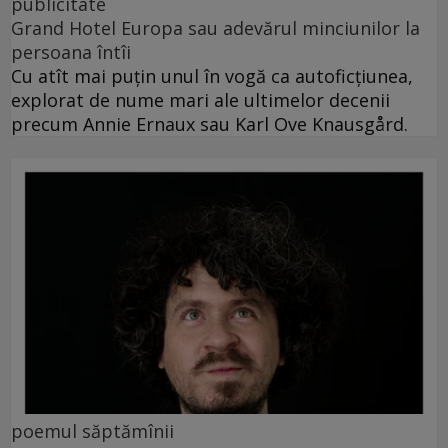
publicitate
Grand Hotel Europa sau adevărul minciunilor la
persoana întîi
Cu atît mai puțin unul în vogă ca autoficțiunea,
explorat de nume mari ale ultimelor decenii
precum Annie Ernaux sau Karl Ove Knausgård.
poemul săptămînii