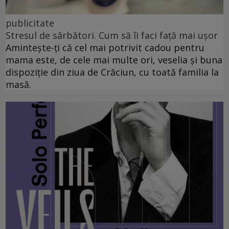
publicitate
Stresul de sărbători. Cum să îi faci față mai ușor
Amintește-ți că cel mai potrivit cadou pentru
mama este, de cele mai multe ori, veselia și buna
dispoziție din ziua de Crăciun, cu toată familia la
masă.