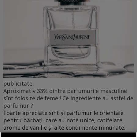
publicitate
Aproximativ 33% dintre parfumurile masculine
sînt folosite de femei! Ce ingrediente au astfel de
parfumuri?
Foarte apreciate sînt și parfumurile orientale
pentru bărbați, care au note unice, catifelate,
arome de vanilie și alte condimente minunate.