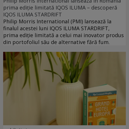
Philip Morris International lansează în România
prima ediție limitată IQOS ILUMA – descoperă
IQOS ILUMA STARDRIFT
Philip Morris International (PMI) lansează la
finalul acestei luni IQOS ILUMA STARDRIFT,
prima ediție limitată a celui mai inovator produs
din portofoliul său de alternative fără fum.