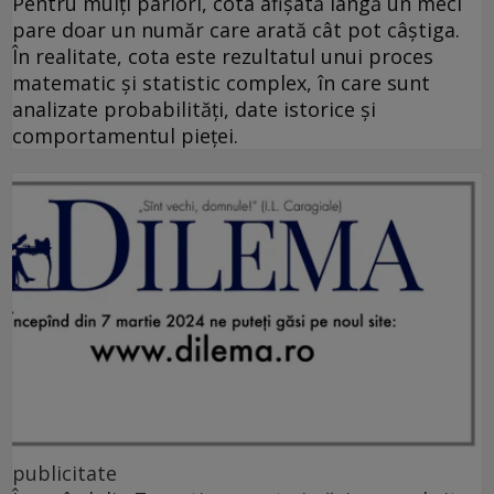
Pentru mulți pariori, cota afișată lângă un meci
pare doar un număr care arată cât pot câștiga.
În realitate, cota este rezultatul unui proces
matematic și statistic complex, în care sunt
analizate probabilități, date istorice și
comportamentul pieței.
publicitate