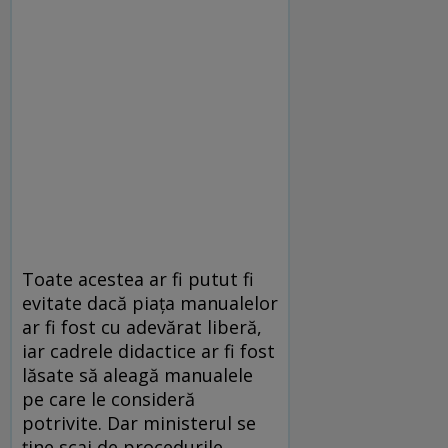
Toate acestea ar fi putut fi
evitate dacă piaţa manualelor
ar fi fost cu adevărat liberă,
iar cadrele didactice ar fi fost
lăsate să aleagă manualele
pe care le consideră
potrivite. Dar ministerul se
ţine scai de procedurile