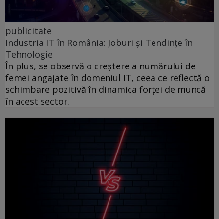
publicitate
Industria IT în România: Joburi și Tendințe în
Tehnologie
În plus, se observă o creștere a numărului de
femei angajate în domeniul IT, ceea ce reflectă o
schimbare pozitivă în dinamica forței de muncă
în acest sector.