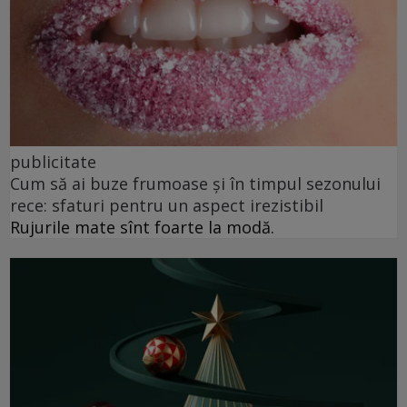
publicitate
Cum să ai buze frumoase şi în timpul sezonului
rece: sfaturi pentru un aspect irezistibil
Rujurile mate sînt foarte la modă.