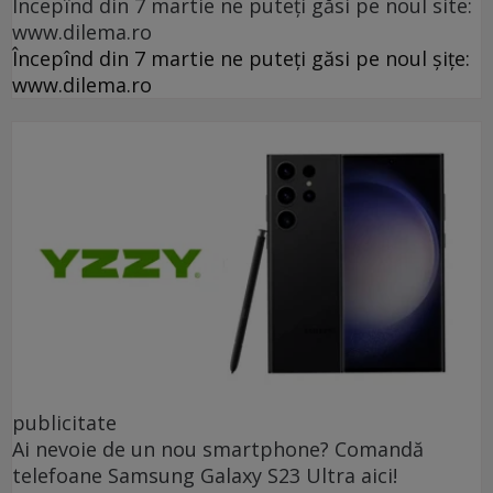
Începînd din 7 martie ne puteți găsi pe noul site:
www.dilema.ro
Începînd din 7 martie ne puteți găsi pe noul șițe:
www.dilema.ro
publicitate
Ai nevoie de un nou smartphone? Comandă
telefoane Samsung Galaxy S23 Ultra aici!