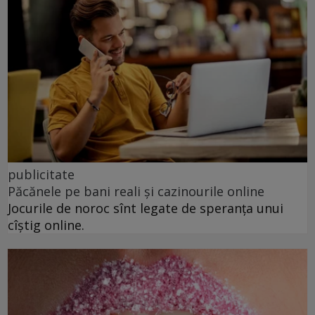
publicitate
Păcănele pe bani reali și cazinourile online
Jocurile de noroc sînt legate de speranța unui
cîștig online.