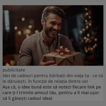
publicitate
Idei de cadouri pentru bărbații din viața ta - ce să
le dăruiești, în funcție de relația dintre voi
Așa că, o idee bună este să notezi fiecare link pe
care ți-l trimite amicul tău, pentru a fi mai ușor
să îi găsești cadoul ideal.