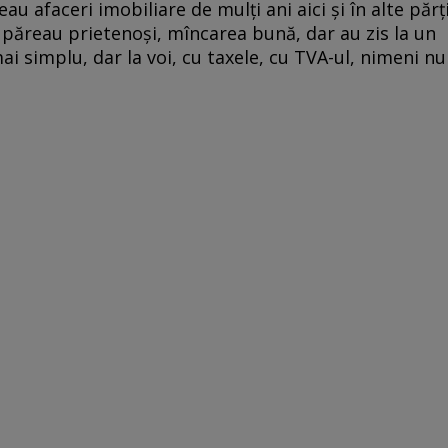
au afaceri imobiliare de mulți ani aici și în alte părți
e păreau prietenoși, mîncarea bună, dar au zis la un
i simplu, dar la voi, cu taxele, cu TVA-ul, nimeni nu