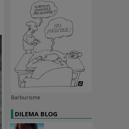
Barburisme
DILEMA BLOG