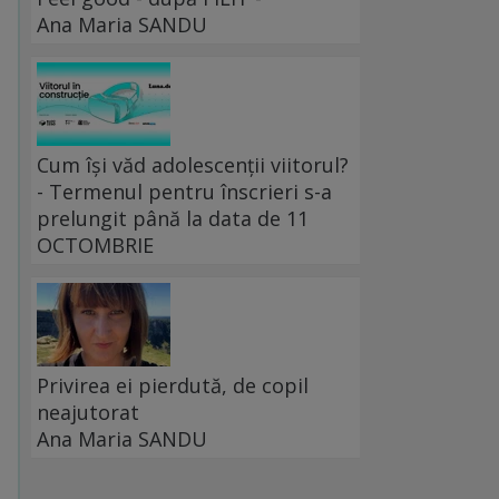
Ana Maria SANDU
Cum își văd adolescenții viitorul?
- Termenul pentru înscrieri s-a
prelungit până la data de 11
OCTOMBRIE
Privirea ei pierdută, de copil
neajutorat
Ana Maria SANDU