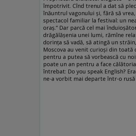
împotrivit. Cînd trenul a dat să ple
înăuntrul vagonului și, fără să vrea
spectacol familiar la festival: un 
oraș.“ Dar parcă cel mai înduioșător
drăgălășenia unei lumi, rămîne rel
dorința să vadă, să atingă un străin,
Moscova au venit curioși din toată c
pentru a putea să vorbească cu noi.
poate un an pentru a face călătoria 
întrebat: Do you speak English? Era 
ne-a vorbit mai departe într-o rusă