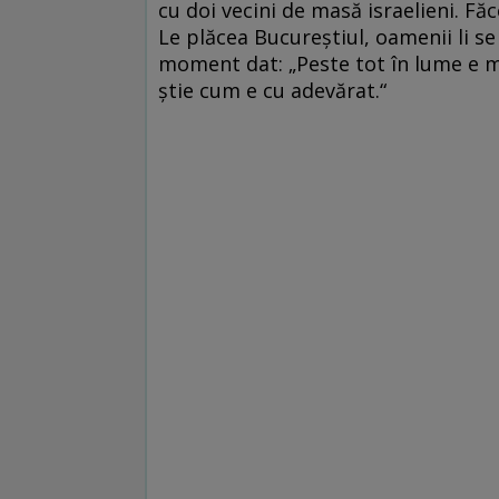
cu doi vecini de masă israelieni. Făce
Le plăcea Bucureștiul, oamenii li s
moment dat: „Peste tot în lume e ma
știe cum e cu adevărat.“