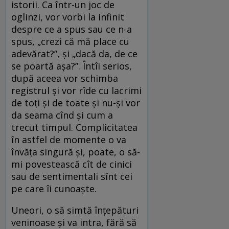
istorii. Ca într-un joc de
oglinzi, vor vorbi la infinit
despre ce a spus sau ce n-a
spus, „crezi că mă place cu
adevărat?”, și „dacă da, de ce
se poartă așa?”. Întîi serios,
după aceea vor schimba
registrul și vor rîde cu lacrimi
de toți și de toate și nu-și vor
da seama cînd și cum a
trecut timpul. Complicitatea
în astfel de momente o va
învăța singură și, poate, o să-
mi povestească cît de cinici
sau de sentimentali sînt cei
pe care îi cunoaște.
Uneori, o să simtă înțepături
veninoase și va intra, fără să