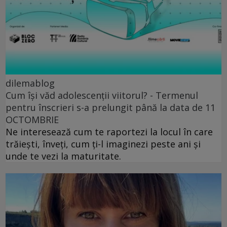
dilemablog
Cum își văd adolescenții viitorul? - Termenul
pentru înscrieri s-a prelungit până la data de 11
OCTOMBRIE
Ne interesează cum te raportezi la locul în care
trăiești, înveți, cum ți-l imaginezi peste ani și
unde te vezi la maturitate.