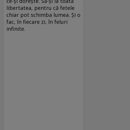
ce-și dorește. Să-și ia toată
libertatea, pentru că fetele
chiar pot schimba lumea. Și o
fac, în fiecare zi, în feluri
infinite.