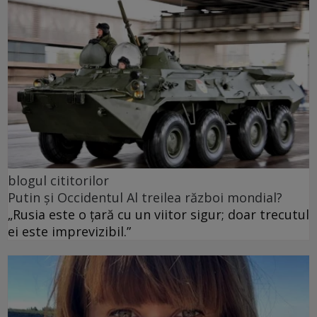
blogul cititorilor
Putin și Occidentul Al treilea război mondial?
„Rusia este o țară cu un viitor sigur; doar trecutul
ei este imprevizibil.”