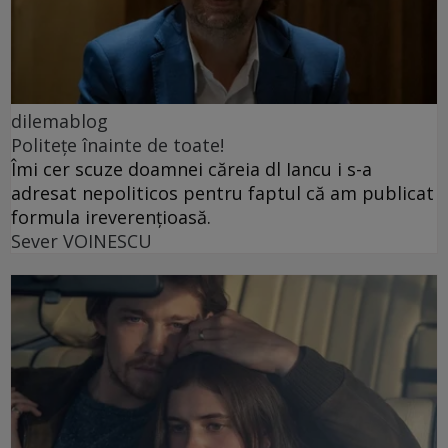
dilemablog
Politețe înainte de toate!
Îmi cer scuze doamnei căreia dl Iancu i s-a
adresat nepoliticos pentru faptul că am publicat
formula ireverențioasă.
Sever VOINESCU