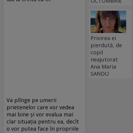
OCTOMBRIE
Privirea ei
pierdută, de
copil
neajutorat
Ana Maria
SANDU
Va plînge pe umerii
prietenelor care vor vedea
mai bine și vor evalua mai
clar situația pentru ea, decît
o vor putea face în propriile