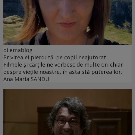
dilemablog
Privirea ei pierdută, de copil neajutorat
Filmele și cărțile ne vorbesc de multe ori chiar
despre viețile noastre, în asta stă puterea lor.
Ana Maria SANDU