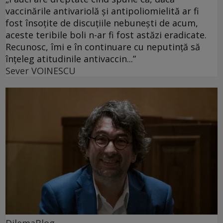
vaccinările antivariolă și antipoliomielită ar fi
fost însoțite de discuțiile nebunești de acum,
aceste teribile boli n-ar fi fost astăzi eradicate.
Recunosc, îmi e în continuare cu neputință să
înțeleg atitudinile antivaccin...”
Sever VOINESCU