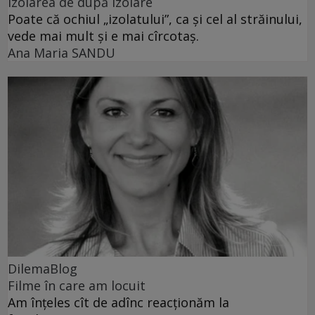
Izolarea de după izolare
Poate că ochiul „izolatului”, ca și cel al străinului,
vede mai mult și e mai cîrcotaș.
Ana Maria SANDU
DilemaBlog
Filme în care am locuit
Am înțeles cît de adînc reacționăm la