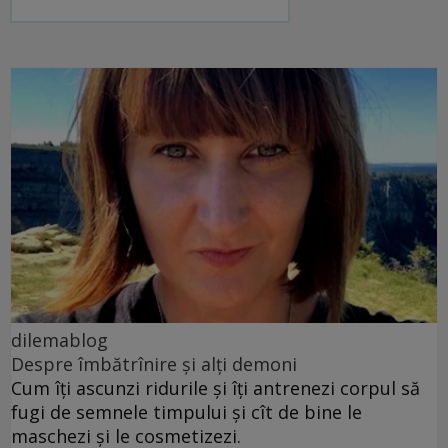
dilemablog
Despre îmbătrînire și alți demoni
Cum îți ascunzi ridurile și îți antrenezi corpul să
fugi de semnele timpului și cît de bine le
maschezi și le cosmetizezi.