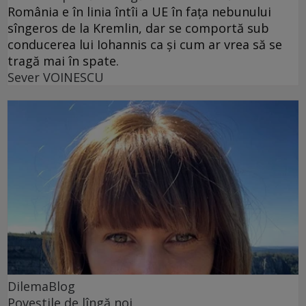
România e în linia întîi a UE în fața nebunului
sîngeros de la Kremlin, dar se comportă sub
conducerea lui Iohannis ca și cum ar vrea să se
tragă mai în spate.
Sever VOINESCU
DilemaBlog
Poveștile de lîngă noi