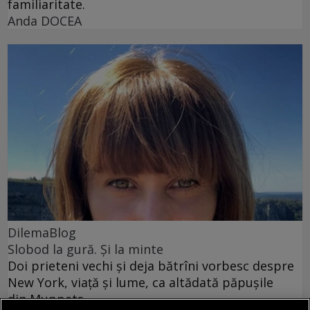
familiaritate.
Anda DOCEA
DilemaBlog
Slobod la gură. Și la minte
Doi prieteni vechi și deja bătrîni vorbesc despre
New York, viață și lume, ca altădată păpușile
din Muppets.