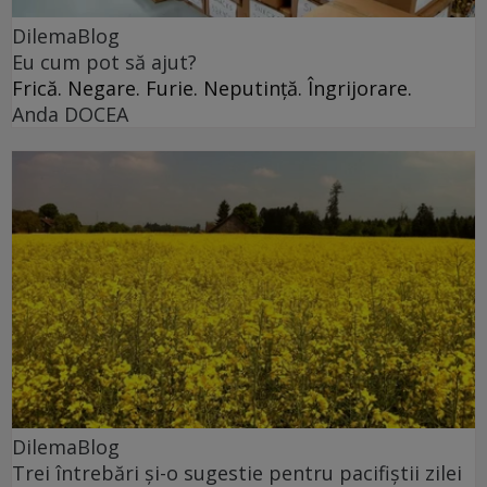
DilemaBlog
Eu cum pot să ajut?
Frică. Negare. Furie. Neputință. Îngrijorare.
Anda DOCEA
DilemaBlog
Trei întrebări și-o sugestie pentru pacifiștii zilei