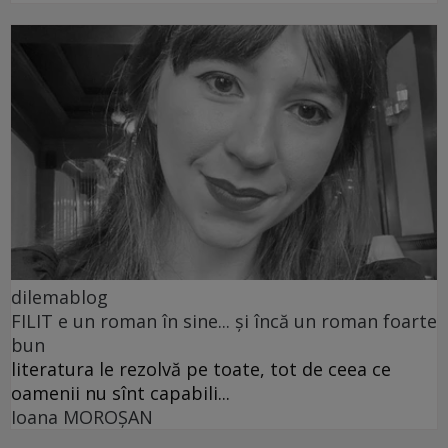
dilemablog
FILIT e un roman în sine... și încă un roman foarte
bun
literatura le rezolvă pe toate, tot de ceea ce
oamenii nu sînt capabili...
Ioana MOROȘAN