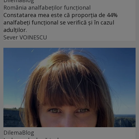
DilemaBlog
România analfabeților funcțional
Constatarea mea este că proporția de 44%
analfabeți funcțional se verifică și în cazul
adulților.
Sever VOINESCU
DilemaBlog