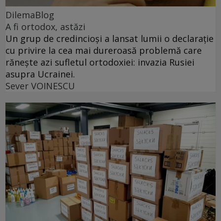
DilemaBlog
A fi ortodox, astăzi
Un grup de credincioși a lansat lumii o declarație
cu privire la cea mai dureroasă problemă care
rănește azi sufletul ortodoxiei: invazia Rusiei
asupra Ucrainei.
Sever VOINESCU