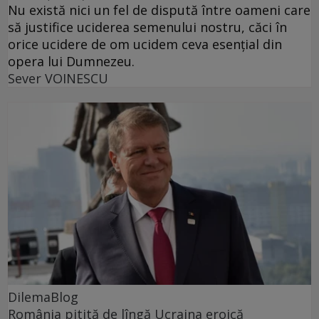
Nu există nici un fel de dispută între oameni care
să justifice uciderea semenului nostru, căci în
orice ucidere de om ucidem ceva esențial din
opera lui Dumnezeu.
Sever VOINESCU
DilemaBlog
România pitită de lîngă Ucraina eroică