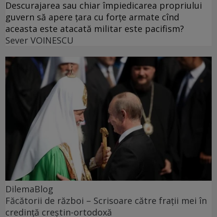
Descurajarea sau chiar împiedicarea propriului
guvern să apere țara cu forțe armate cînd
aceasta este atacată militar este pacifism?
Sever VOINESCU
DilemaBlog
Făcătorii de război – Scrisoare către frații mei în
credință creștin-ortodoxă