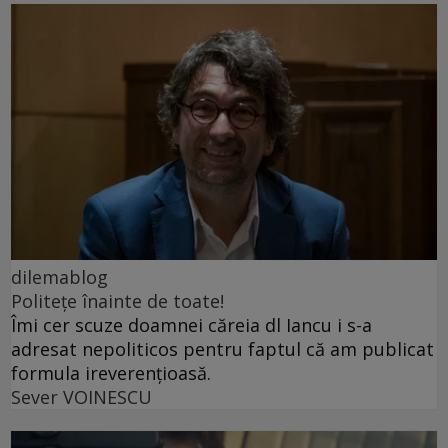
dilemablog
Politețe înainte de toate!
Îmi cer scuze doamnei căreia dl Iancu i s-a
adresat nepoliticos pentru faptul că am publicat
formula ireverențioasă.
Sever VOINESCU