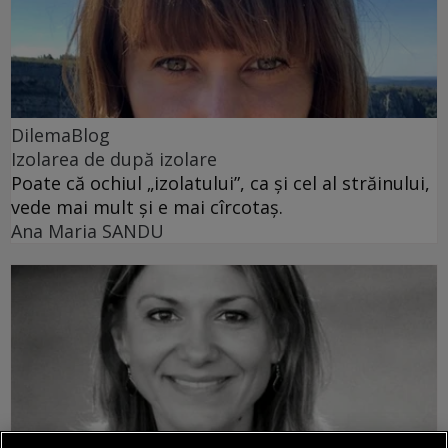
DilemaBlog
Izolarea de după izolare
Poate că ochiul „izolatului”, ca și cel al străinului,
vede mai mult și e mai cîrcotaș.
Ana Maria SANDU