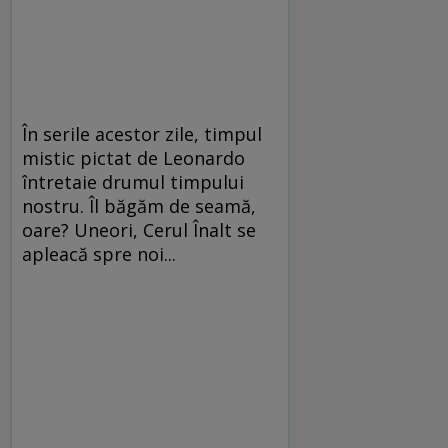
În serile acestor zile, timpul
mistic pictat de Leonardo
întretaie drumul timpului
nostru. Îl băgăm de seamă,
oare? Uneori, Cerul Înalt se
apleacă spre noi...