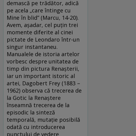
demască pe trădător, adică
pe acela „care întinge cu
Mine în blid” (Marcu, 14-20).
Avem, așadar, cel puțin trei
momente diferite al cinei
pictate de Leondaro într-un
singur instantaneu.
Manualele de istoria artelor
vorbesc despre unitatea de
timp din pictura Renașterii,
iar un important istoric al
artei, Dagobert Frey (1883 –
1962) observa că trecerea de
la Gotic la Renaștere
înseamnă trecerea de la
episodic la sinteză
temporală, mutație posibilă
odată cu introducerea
punctului de vedere