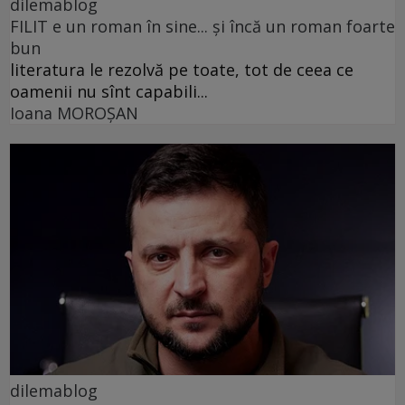
dilemablog
FILIT e un roman în sine... și încă un roman foarte
bun
literatura le rezolvă pe toate, tot de ceea ce
oamenii nu sînt capabili...
Ioana MOROȘAN
dilemablog