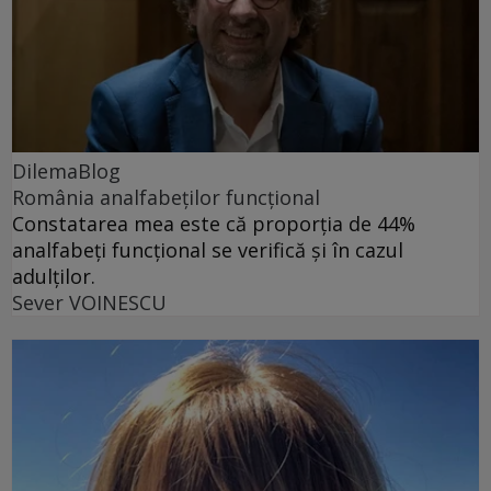
DilemaBlog
România analfabeților funcțional
Constatarea mea este că proporția de 44%
analfabeți funcțional se verifică și în cazul
adulților.
Sever VOINESCU