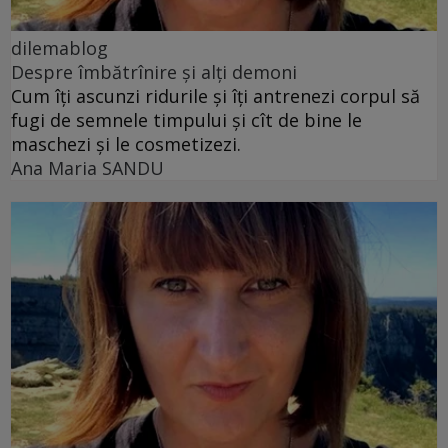
dilemablog
Despre îmbătrînire și alți demoni
Cum îți ascunzi ridurile și îți antrenezi corpul să
fugi de semnele timpului și cît de bine le
maschezi și le cosmetizezi.
Ana Maria SANDU