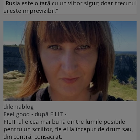
„Rusia este o țară cu un viitor sigur; doar trecutul
ei este imprevizibil.”
dilemablog
Feel good - după FILIT -
FILIT-ul e cea mai bună dintre lumile posibile
pentru un scriitor, fie el la început de drum sau,
din contră, consacrat.