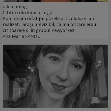
dilemablog
Cititori din lumea largă
Apoi m-am uitat pe pozele articolului și am
realizat, iarăși previzibil, că majoritare erau
cititoarele și în grupul newyorkez.
Ana Maria SANDU