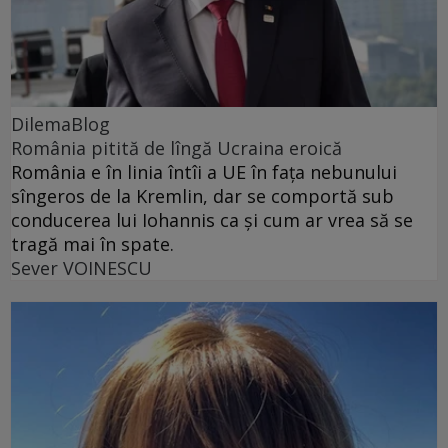
DilemaBlog
România pitită de lîngă Ucraina eroică
România e în linia întîi a UE în fața nebunului
sîngeros de la Kremlin, dar se comportă sub
conducerea lui Iohannis ca și cum ar vrea să se
tragă mai în spate.
Sever VOINESCU