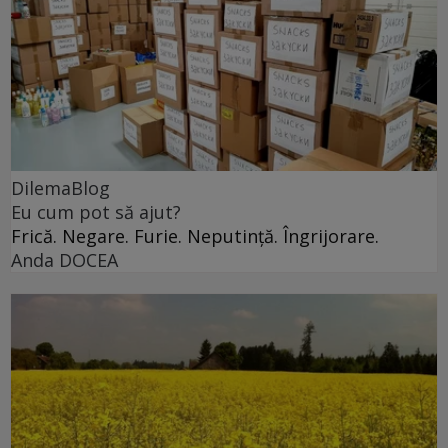
DilemaBlog
Eu cum pot să ajut?
Frică. Negare. Furie. Neputință. Îngrijorare.
Anda DOCEA