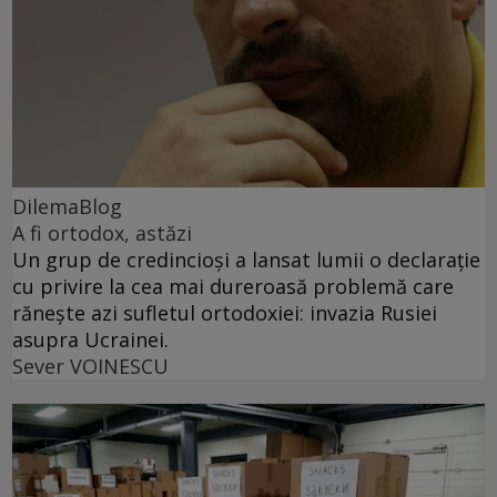
DilemaBlog
A fi ortodox, astăzi
Un grup de credincioși a lansat lumii o declarație
cu privire la cea mai dureroasă problemă care
rănește azi sufletul ortodoxiei: invazia Rusiei
asupra Ucrainei.
Sever VOINESCU