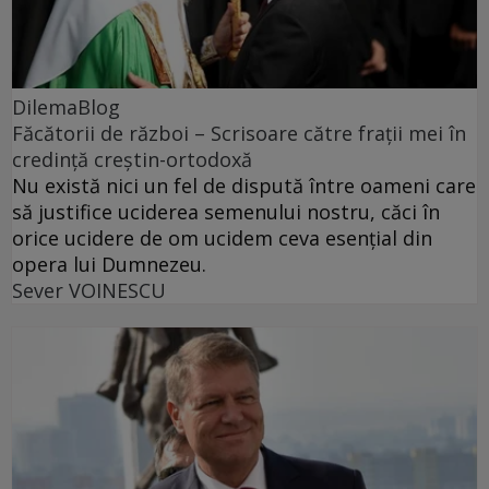
DilemaBlog
Făcătorii de război – Scrisoare către frații mei în
credință creștin-ortodoxă
Nu există nici un fel de dispută între oameni care
să justifice uciderea semenului nostru, căci în
orice ucidere de om ucidem ceva esențial din
opera lui Dumnezeu.
Sever VOINESCU