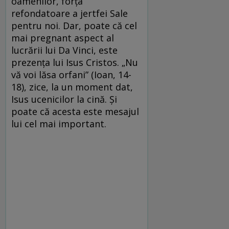
oamenilor, forța
refondatoare a jertfei Sale
pentru noi. Dar, poate că cel
mai pregnant aspect al
lucrării lui Da Vinci, este
prezența lui Isus Cristos. „Nu
vă voi lăsa orfani” (Ioan, 14-
18), zice, la un moment dat,
Isus ucenicilor la cină. Și
poate că acesta este mesajul
lui cel mai important.