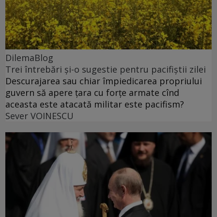
DilemaBlog
Trei întrebări și-o sugestie pentru pacifiștii zilei
Descurajarea sau chiar împiedicarea propriului
guvern să apere țara cu forțe armate cînd
aceasta este atacată militar este pacifism?
Sever VOINESCU