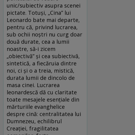
unic/subiectiv asupra scenei
pictate. Totuși, „Cina” lui
Leonardo bate mai departe,
pentru că, privind lucrarea,
sub ochii noștri nu curg doar
două durate, cea a lumii
noastre, să-i zicem
„obiectivă” și cea subiectivă,
sintetică, a fiecăruia dintre
noi, ci și o a treia, mistică,
durata lumii de dincolo de
masa cinei. Lucrarea
leonardescă dă cu claritate
toate mesajele esențiale din
mărturiile evanghelice
despre cină: centralitatea lui
Dumnezeu, echilibrul
Creației, fragilitatea