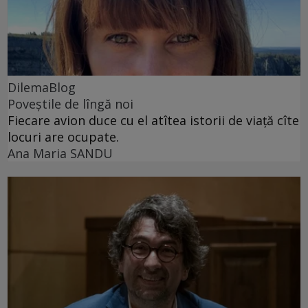
DilemaBlog
Poveștile de lîngă noi
Fiecare avion duce cu el atîtea istorii de viață cîte
locuri are ocupate.
Ana Maria SANDU