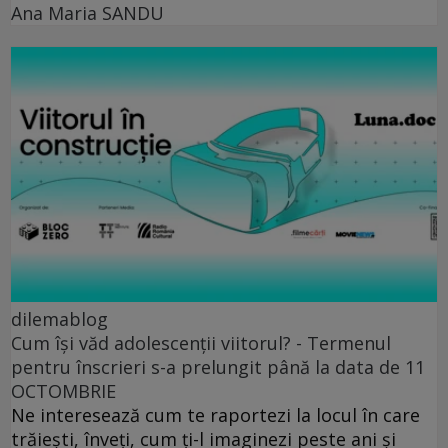
Ana Maria SANDU
dilemablog
Cum își văd adolescenții viitorul? - Termenul
pentru înscrieri s-a prelungit până la data de 11
OCTOMBRIE
Ne interesează cum te raportezi la locul în care
trăiești, înveți, cum ți-l imaginezi peste ani și