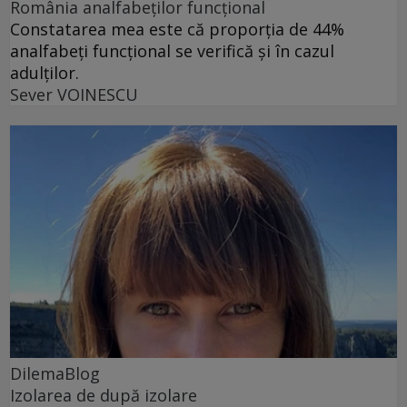
România analfabeților funcțional
Constatarea mea este că proporția de 44%
analfabeți funcțional se verifică și în cazul
adulților.
Sever VOINESCU
DilemaBlog
Izolarea de după izolare