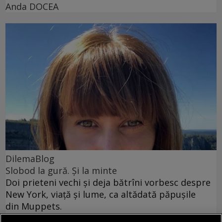
Anda DOCEA
DilemaBlog
Slobod la gură. Și la minte
Doi prieteni vechi și deja bătrîni vorbesc despre
New York, viață și lume, ca altădată păpușile
din Muppets.
Ana Maria SANDU