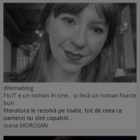
dilemablog
FILIT e un roman în sine... și încă un roman foarte
bun
literatura le rezolvă pe toate, tot de ceea ce
oamenii nu sînt capabili...
Ioana MOROȘAN