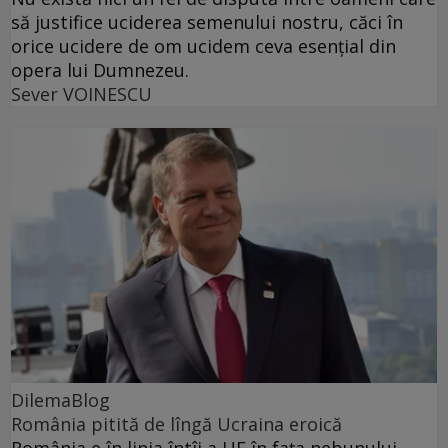
să justifice uciderea semenului nostru, căci în
orice ucidere de om ucidem ceva esențial din
opera lui Dumnezeu.
Sever VOINESCU
DilemaBlog
România pitită de lîngă Ucraina eroică