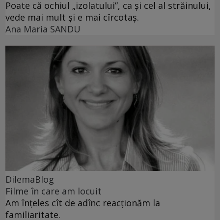
Poate că ochiul „izolatului”, ca și cel al străinului,
vede mai mult și e mai cîrcotaș.
Ana Maria SANDU
DilemaBlog
Filme în care am locuit
Am înțeles cît de adînc reacționăm la
familiaritate.