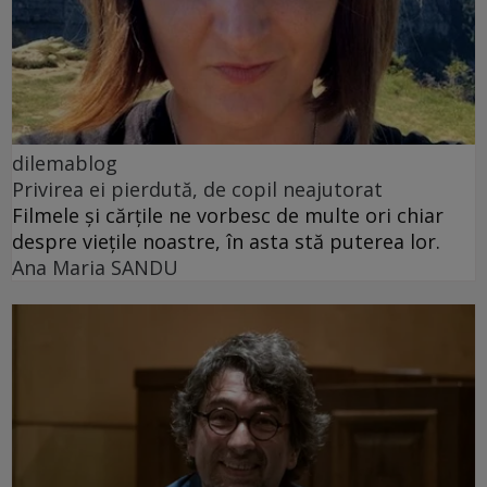
dilemablog
Privirea ei pierdută, de copil neajutorat
Filmele și cărțile ne vorbesc de multe ori chiar
despre viețile noastre, în asta stă puterea lor.
Ana Maria SANDU