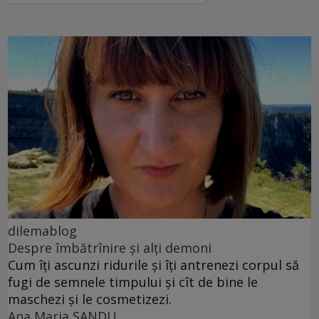
dilemablog
Despre îmbătrînire și alți demoni
Cum îți ascunzi ridurile și îți antrenezi corpul să
fugi de semnele timpului și cît de bine le
maschezi și le cosmetizezi.
Ana Maria SANDU