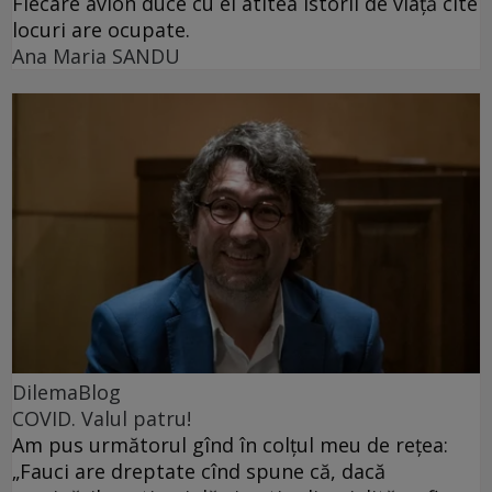
Fiecare avion duce cu el atîtea istorii de viață cîte
locuri are ocupate.
Ana Maria SANDU
DilemaBlog
COVID. Valul patru!
Am pus următorul gînd în colțul meu de rețea:
„Fauci are dreptate cînd spune că, dacă