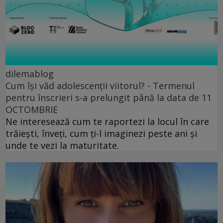
dilemablog
Cum își văd adolescenții viitorul? - Termenul
pentru înscrieri s-a prelungit până la data de 11
OCTOMBRIE
Ne interesează cum te raportezi la locul în care
trăiești, înveți, cum ți-l imaginezi peste ani și
unde te vezi la maturitate.