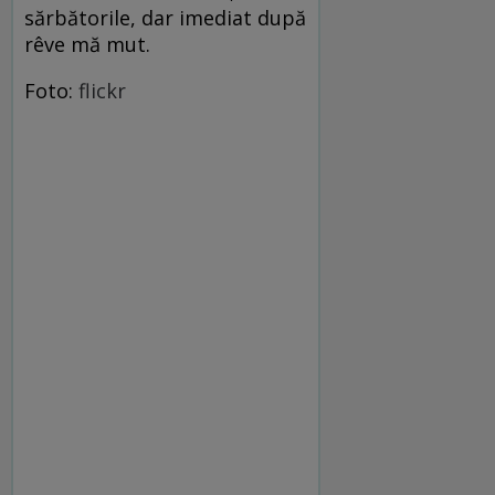
sărbătorile, dar imediat după
rêve mă mut.
Foto:
flickr