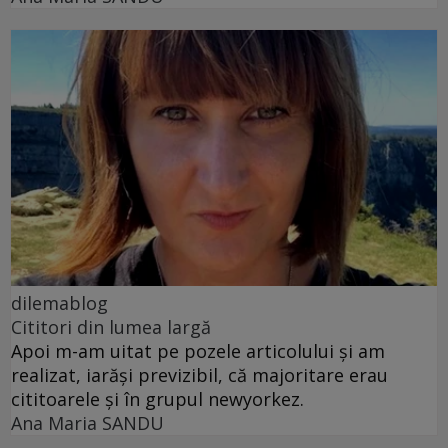
dilemablog
Cititori din lumea largă
Apoi m-am uitat pe pozele articolului și am
realizat, iarăși previzibil, că majoritare erau
cititoarele și în grupul newyorkez.
Ana Maria SANDU