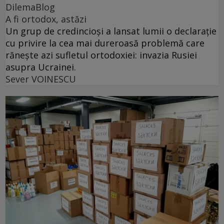
DilemaBlog
A fi ortodox, astăzi
Un grup de credincioși a lansat lumii o declarație
cu privire la cea mai dureroasă problemă care
rănește azi sufletul ortodoxiei: invazia Rusiei
asupra Ucrainei.
Sever VOINESCU