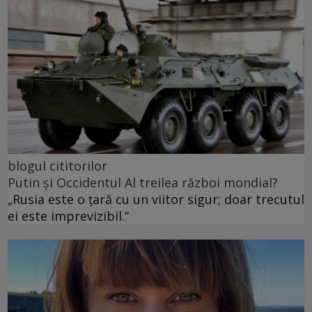
blogul cititorilor
Putin și Occidentul Al treilea război mondial?
„Rusia este o țară cu un viitor sigur; doar trecutul
ei este imprevizibil.”