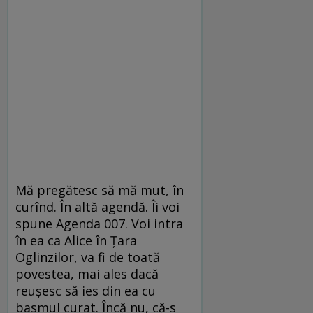
Mă pregătesc să mă mut, în
curînd. În altă agendă. Îi voi
spune Agenda 007. Voi intra
în ea ca Alice în Țara
Oglinzilor, va fi de toată
povestea, mai ales dacă
reușesc să ies din ea cu
basmul curat. Încă nu, că-s