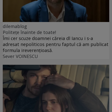
dilemablog
Politețe înainte de toate!
Îmi cer scuze doamnei căreia dl Iancu i s-a
adresat nepoliticos pentru faptul că am publicat
formula ireverențioasă.
Sever VOINESCU