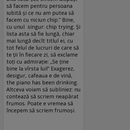
să facem pentru persoana
iubită și ce nu am putea să
facem cu niciun chip.” Bine,
cu unul singur: chip trying. Și
lista asta să fie lungă, chiar
mai lungă decît titlul ei, cu
tot felul de lucruri de care să
te ții în fiecare zi, să exclame
toți cu admirație: „Se ține
bine la vîrsta lui!” Exagerez,
desigur, cafeaua e de vină,
the piano has been drinking.
Altceva voiam să subliniez: nu
contează să scriem neapărat
frumos. Poate e vremea să
începem să scriem frumoși.