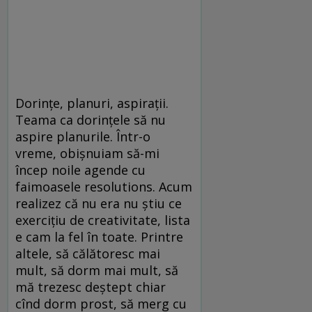
Dorințe, planuri, aspirații.
Teama ca dorințele să nu
aspire planurile. Într-o
vreme, obișnuiam să-mi
încep noile agende cu
faimoasele resolutions. Acum
realizez că nu era nu ştiu ce
exerciţiu de creativitate, lista
e cam la fel în toate. Printre
altele, să călătoresc mai
mult, să dorm mai mult, să
mă trezesc deștept chiar
cînd dorm prost, să merg cu