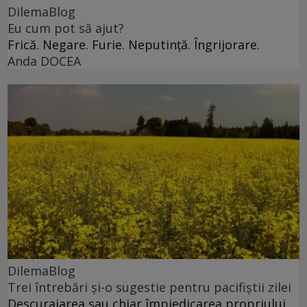
DilemaBlog
Eu cum pot să ajut?
Frică. Negare. Furie. Neputință. Îngrijorare.
Anda DOCEA
DilemaBlog
Trei întrebări și-o sugestie pentru pacifiștii zilei
Descurajarea sau chiar împiedicarea propriului