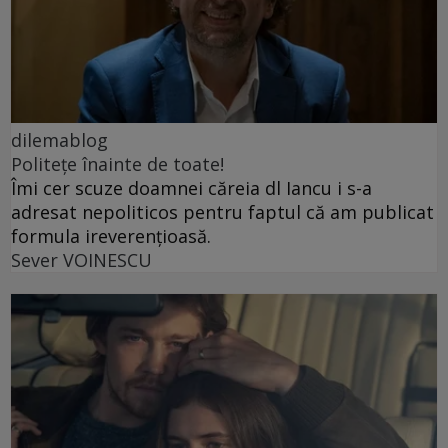
dilemablog
Politețe înainte de toate!
Îmi cer scuze doamnei căreia dl Iancu i s-a
adresat nepoliticos pentru faptul că am publicat
formula ireverențioasă.
Sever VOINESCU