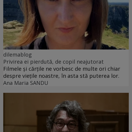
dilemablog
Privirea ei pierdută, de copil neajutorat
Filmele și cărțile ne vorbesc de multe ori chiar
despre viețile noastre, în asta stă puterea lor.
Ana Maria SANDU