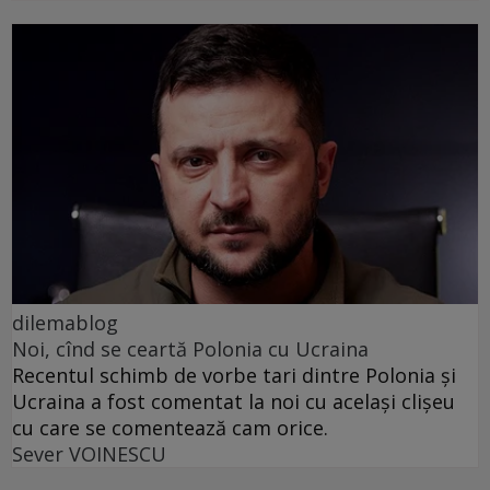
dilemablog
Noi, cînd se ceartă Polonia cu Ucraina
Recentul schimb de vorbe tari dintre Polonia și
Ucraina a fost comentat la noi cu același clișeu
cu care se comentează cam orice.
Sever VOINESCU