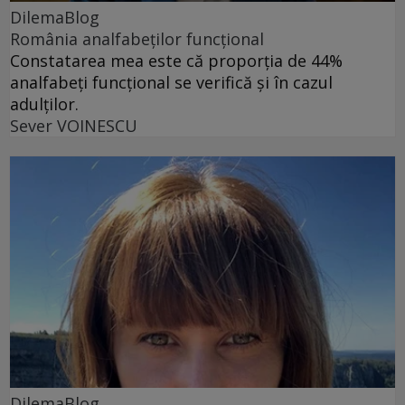
DilemaBlog
România analfabeților funcțional
Constatarea mea este că proporția de 44%
analfabeți funcțional se verifică și în cazul
adulților.
Sever VOINESCU
DilemaBlog