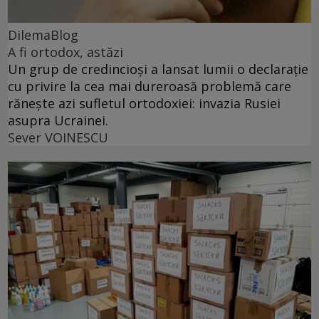
DilemaBlog
A fi ortodox, astăzi
Un grup de credincioși a lansat lumii o declarație
cu privire la cea mai dureroasă problemă care
rănește azi sufletul ortodoxiei: invazia Rusiei
asupra Ucrainei.
Sever VOINESCU