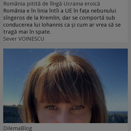
România pitită de lîngă Ucraina eroică
România e în linia întîi a UE în fața nebunului
sîngeros de la Kremlin, dar se comportă sub
conducerea lui Iohannis ca și cum ar vrea să se
tragă mai în spate.
Sever VOINESCU
DilemaBlog