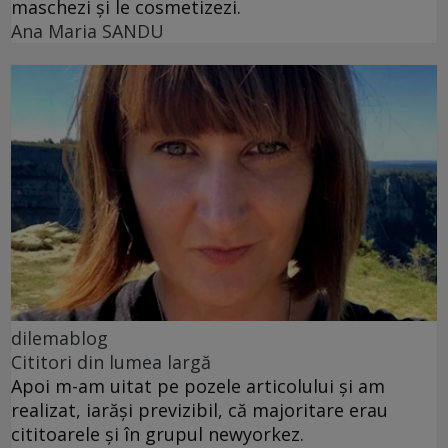
maschezi și le cosmetizezi.
Ana Maria SANDU
dilemablog
Cititori din lumea largă
Apoi m-am uitat pe pozele articolului și am
realizat, iarăși previzibil, că majoritare erau
cititoarele și în grupul newyorkez.