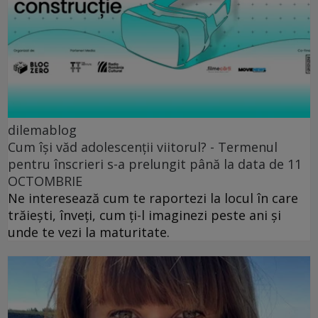
dilemablog
Cum își văd adolescenții viitorul? - Termenul
pentru înscrieri s-a prelungit până la data de 11
OCTOMBRIE
Ne interesează cum te raportezi la locul în care
trăiești, înveți, cum ți-l imaginezi peste ani și
unde te vezi la maturitate.