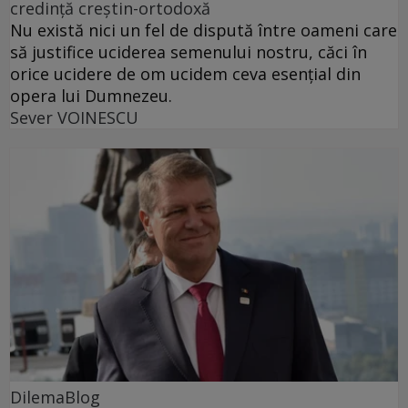
credință creștin-ortodoxă
Nu există nici un fel de dispută între oameni care
să justifice uciderea semenului nostru, căci în
orice ucidere de om ucidem ceva esențial din
opera lui Dumnezeu.
Sever VOINESCU
DilemaBlog