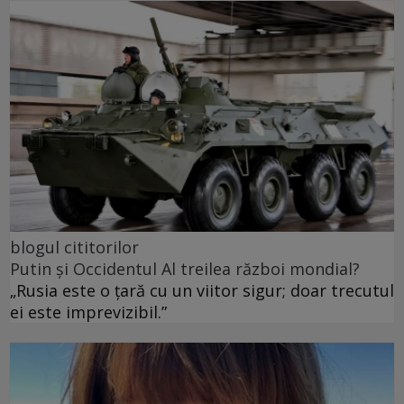
blogul cititorilor
Putin și Occidentul Al treilea război mondial?
„Rusia este o țară cu un viitor sigur; doar trecutul
ei este imprevizibil.”