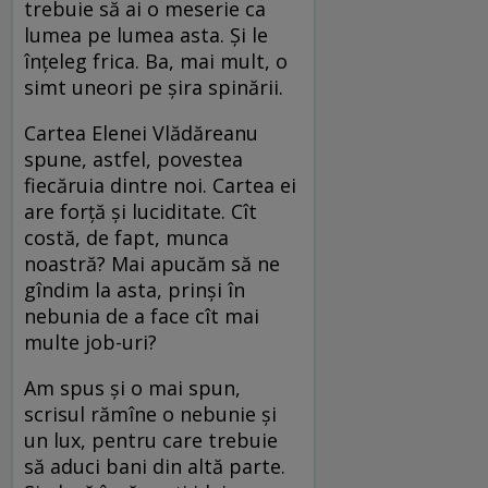
trebuie să ai o meserie ca
lumea pe lumea asta. Și le
înțeleg frica. Ba, mai mult, o
simt uneori pe șira spinării.
Cartea Elenei Vlădăreanu
spune, astfel, povestea
fiecăruia dintre noi. Cartea ei
are forță și luciditate. Cît
costă, de fapt, munca
noastră? Mai apucăm să ne
gîndim la asta, prinși în
nebunia de a face cît mai
multe job-uri?
Am spus și o mai spun,
scrisul rămîne o nebunie și
un lux, pentru care trebuie
să aduci bani din altă parte.