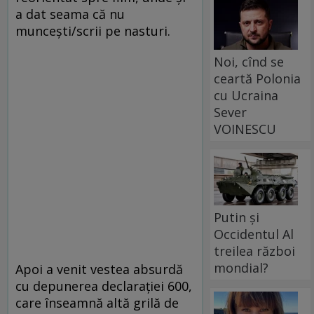
a dat seama că nu
muncești/scrii pe nasturi.
Noi, cînd se
ceartă Polonia
cu Ucraina
Sever
VOINESCU
Putin și
Occidentul Al
treilea război
mondial?
Apoi a venit vestea absurdă
cu depunerea declarației 600,
care înseamnă altă grilă de