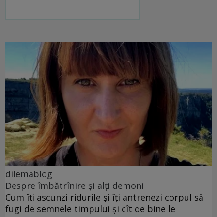
dilemablog
Despre îmbătrînire și alți demoni
Cum îți ascunzi ridurile și îți antrenezi corpul să
fugi de semnele timpului și cît de bine le