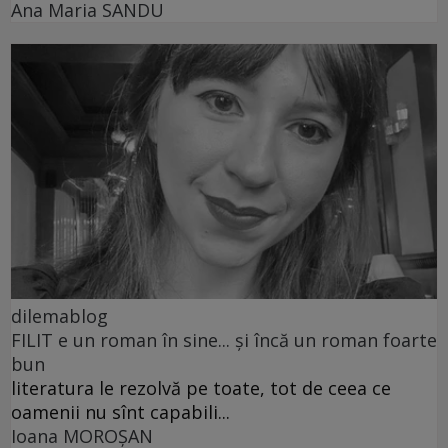
Ana Maria SANDU
dilemablog
FILIT e un roman în sine... și încă un roman foarte
bun
literatura le rezolvă pe toate, tot de ceea ce
oamenii nu sînt capabili...
Ioana MOROȘAN