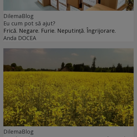
DilemaBlog
Eu cum pot să ajut?
Frică. Negare. Furie. Neputință. Îngrijorare.
Anda DOCEA
DilemaBlog