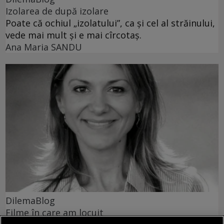
Izolarea de după izolare
Poate că ochiul „izolatului”, ca și cel al străinului,
vede mai mult și e mai cîrcotaș.
Ana Maria SANDU
DilemaBlog
Filme în care am locuit