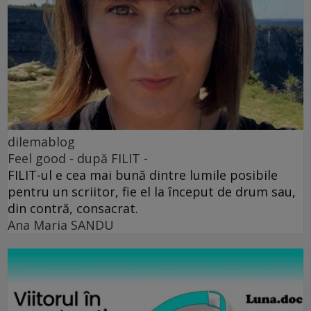
dilemablog
Feel good - după FILIT -
FILIT-ul e cea mai bună dintre lumile posibile
pentru un scriitor, fie el la început de drum sau,
din contră, consacrat.
Ana Maria SANDU