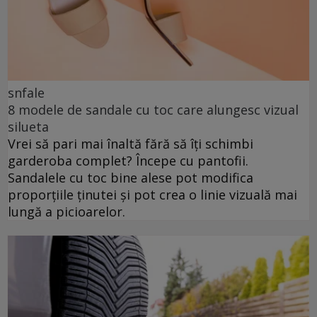
snfale
8 modele de sandale cu toc care alungesc vizual
silueta
Vrei să pari mai înaltă fără să îți schimbi
garderoba complet? Începe cu pantofii.
Sandalele cu toc bine alese pot modifica
proporțiile ținutei și pot crea o linie vizuală mai
lungă a picioarelor.