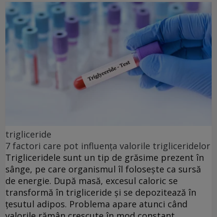
trigliceride
7 factori care pot influența valorile trigliceridelor
Trigliceridele sunt un tip de grăsime prezent în
sânge, pe care organismul îl folosește ca sursă
de energie. După masă, excesul caloric se
transformă în trigliceride și se depozitează în
țesutul adipos. Problema apare atunci când
valorile rămân crescute în mod constant.