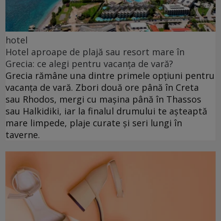
hotel
Hotel aproape de plajă sau resort mare în
Grecia: ce alegi pentru vacanța de vară?
Grecia rămâne una dintre primele opțiuni pentru
vacanța de vară. Zbori două ore până în Creta
sau Rhodos, mergi cu mașina până în Thassos
sau Halkidiki, iar la finalul drumului te așteaptă
mare limpede, plaje curate și seri lungi în
taverne.