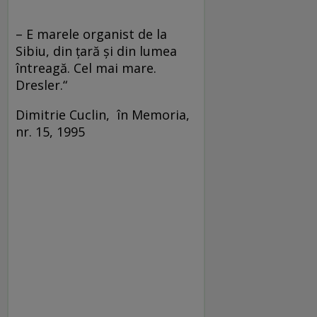
– E marele organist de la
Sibiu, din ţară şi din lumea
întreagă. Cel mai mare.
Dresler.“
Dimitrie Cuclin, în Memoria,
nr. 15, 1995