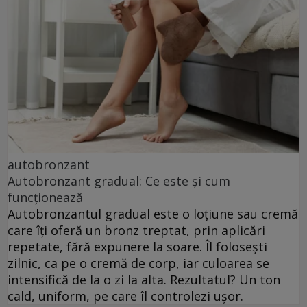
autobronzant
Autobronzant gradual: Ce este și cum
funcționează
Autobronzantul gradual este o loțiune sau cremă
care îți oferă un bronz treptat, prin aplicări
repetate, fără expunere la soare. Îl folosești
zilnic, ca pe o cremă de corp, iar culoarea se
intensifică de la o zi la alta. Rezultatul? Un ton
cald, uniform, pe care îl controlezi ușor.