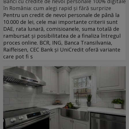
Bănci cu credite de nevoi personale 100% digitale
în România: cum alegi rapid și fără surprize
Pentru un credit de nevoi personale de până la
10.000 de lei, cele mai importante criterii sunt
DAE, rata lunară, comisioanele, suma totală de
rambursat și posibilitatea de a finaliza întregul
proces online. BCR, ING, Banca Transilvania,
Raiffeisen, CEC Bank și UniCredit oferă variante
care pot fi s