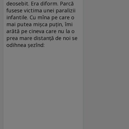
deosebit. Era diform. Parcă
fusese victima unei paralizii
infantile. Cu mîna pe care o
mai putea mişca puţin, îmi
arătă pe cineva care nu la o
prea mare distanţă de noi se
odihnea şezînd: