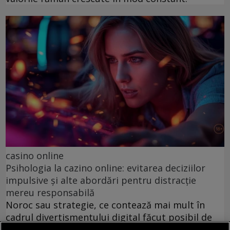
casino online
Psihologia la cazino online: evitarea deciziilor
impulsive și alte abordări pentru distracție
mereu responsabilă
Noroc sau strategie, ce contează mai mult în
cadrul divertismentului digital făcut posibil de
către platformele cu jocuri de cazinou