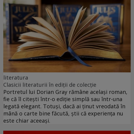
literatura
Clasicii literaturii în ediții de colecție
Portretul lui Dorian Gray rămâne același roman,
fie că îl citești într-o ediție simplă sau într-una
legată elegant. Totuși, dacă ai ținut vreodată în
mână o carte bine făcută, știi că experiența nu
este chiar aceeași.