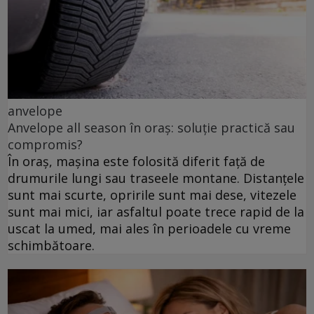
anvelope
Anvelope all season în oraș: soluție practică sau
compromis?
În oraș, mașina este folosită diferit față de
drumurile lungi sau traseele montane. Distanțele
sunt mai scurte, opririle sunt mai dese, vitezele
sunt mai mici, iar asfaltul poate trece rapid de la
uscat la umed, mai ales în perioadele cu vreme
schimbătoare.