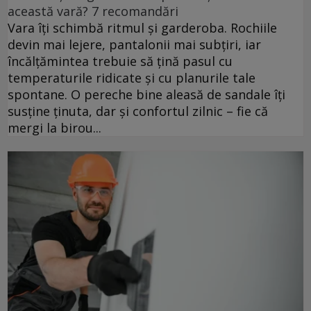
această vară? 7 recomandări
Vara îți schimbă ritmul și garderoba. Rochiile
devin mai lejere, pantalonii mai subțiri, iar
încălțămintea trebuie să țină pasul cu
temperaturile ridicate și cu planurile tale
spontane. O pereche bine aleasă de sandale îți
susține ținuta, dar și confortul zilnic – fie că
mergi la birou...