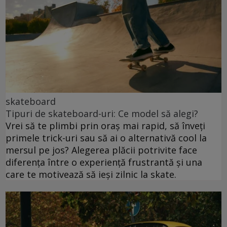
skateboard
Tipuri de skateboard-uri: Ce model să alegi?
Vrei să te plimbi prin oraș mai rapid, să înveți
primele trick-uri sau să ai o alternativă cool la
mersul pe jos? Alegerea plăcii potrivite face
diferența între o experiență frustrantă și una
care te motivează să ieși zilnic la skate.