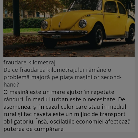
fraudare kilometraj
De ce fraudarea kilometrajului rămâne o
problemă majoră pe piața mașinilor second-
hand?
O mașină este un mare ajutor în repetate
rânduri. În mediul urban este o necesitate. De
asemenea, și în cazul celor care stau în mediul
rural și fac naveta este un mijloc de transport
obligatoriu. Însă, oscilațiile economiei afectează
puterea de cumpărare.