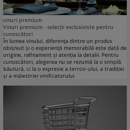
vinuri premium
Vinuri premium - selecții exclusiviste pentru
cunoscători
În lumea vinului, diferența dintre un produs
obișnuit și o experiență memorabilă este dată de
origine, rafinament și atenția la detalii. Pentru
cunoscători, alegerea nu se rezumă la o simplă
băutură, ci la o expresie a terroir-ului, a tradiției
și a măiestriei vinificatorului.