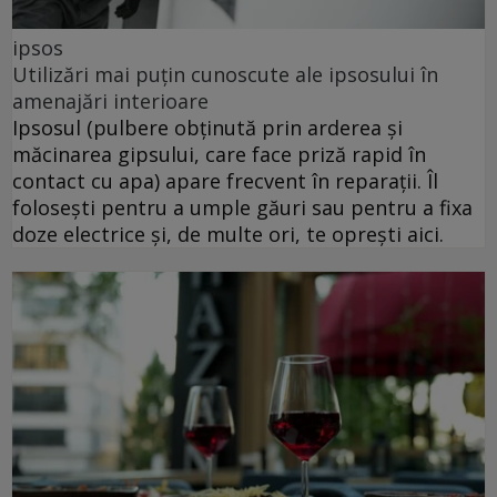
ipsos
Utilizări mai puțin cunoscute ale ipsosului în
amenajări interioare
Ipsosul (pulbere obținută prin arderea și
măcinarea gipsului, care face priză rapid în
contact cu apa) apare frecvent în reparații. Îl
folosești pentru a umple găuri sau pentru a fixa
doze electrice și, de multe ori, te oprești aici.