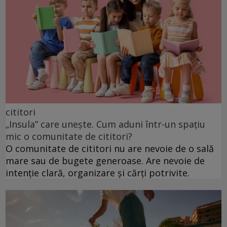
cititori
„Insula” care unește. Cum aduni într-un spațiu
mic o comunitate de cititori?
O comunitate de cititori nu are nevoie de o sală
mare sau de bugete generoase. Are nevoie de
intenție clară, organizare și cărți potrivite.