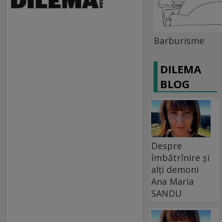
Barburisme
DILEMA
BLOG
Despre
îmbătrînire și
alți demoni
Ana Maria
SANDU