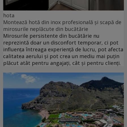
hota
Montează hotă din inox profesională și scapă de
mirosurile neplăcute din bucătărie
Mirosurile persistente din bucătărie nu
reprezintă doar un disconfort temporar, ci pot
influența întreaga experiență de lucru, pot afecta
calitatea aerului și pot crea un mediu mai puțin
plăcut atât pentru angajați, cât și pentru clienți.