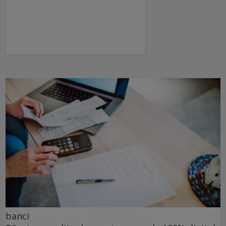
banci