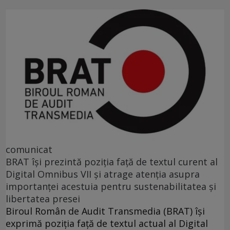
comunicat
BRAT își prezintă poziția față de textul curent al
Digital Omnibus VII și atrage atenția asupra
importanței acestuia pentru sustenabilitatea și
libertatea presei
Biroul Român de Audit Transmedia (BRAT) își
exprimă poziția față de textul actual al Digital