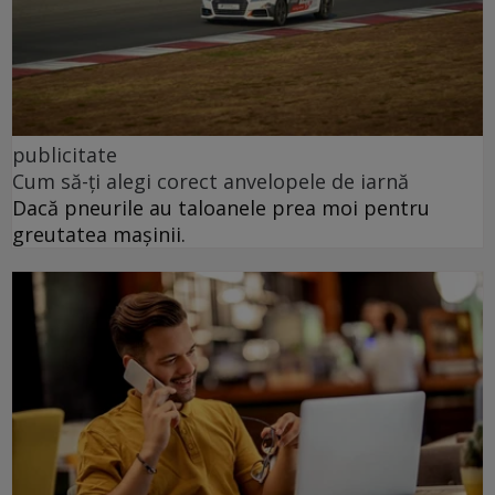
publicitate
Cum să-ți alegi corect anvelopele de iarnă
Dacă pneurile au taloanele prea moi pentru
greutatea mașinii.