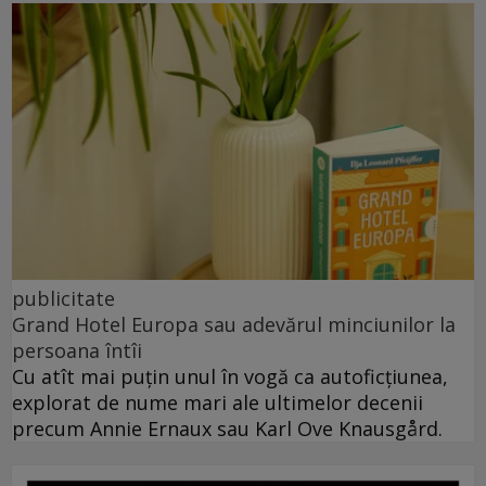
publicitate
Grand Hotel Europa sau adevărul minciunilor la
persoana întîi
Cu atît mai puțin unul în vogă ca autoficțiunea,
explorat de nume mari ale ultimelor decenii
precum Annie Ernaux sau Karl Ove Knausgård.