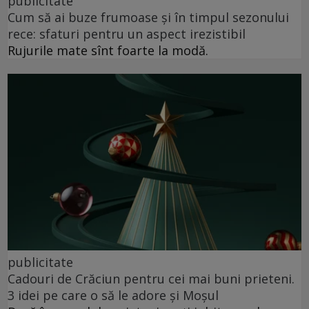
publicitate
Cum să ai buze frumoase şi în timpul sezonului
rece: sfaturi pentru un aspect irezistibil
Rujurile mate sînt foarte la modă.
publicitate
Cadouri de Crăciun pentru cei mai buni prieteni.
3 idei pe care o să le adore și Moșul