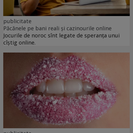
publicitate
Păcănele pe bani reali și cazinourile online
Jocurile de noroc sînt legate de speranța unui
cîștig online.