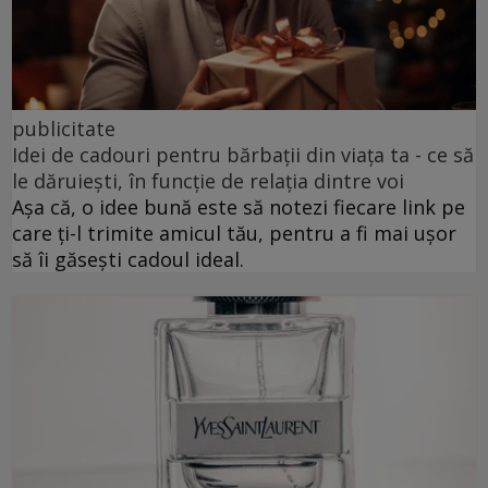
publicitate
Idei de cadouri pentru bărbații din viața ta - ce să
le dăruiești, în funcție de relația dintre voi
Așa că, o idee bună este să notezi fiecare link pe
care ți-l trimite amicul tău, pentru a fi mai ușor
să îi găsești cadoul ideal.