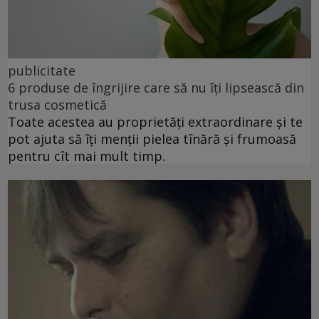
publicitate
6 produse de îngrijire care să nu îți lipsească din
trusa cosmetică
Toate acestea au proprietăți extraordinare și te
pot ajuta să îți menții pielea tînără și frumoasă
pentru cît mai mult timp.