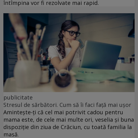
întîmpina vor fi rezolvate mai rapid.
publicitate
Stresul de sărbători. Cum să îi faci față mai ușor
Amintește-ți că cel mai potrivit cadou pentru
mama este, de cele mai multe ori, veselia și buna
dispoziție din ziua de Crăciun, cu toată familia la
masă.