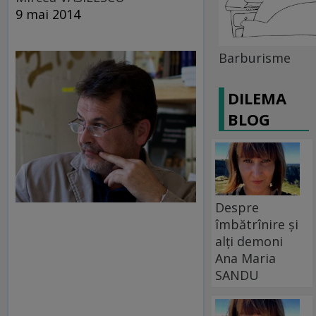
9 mai 2014
Barburisme
DILEMA
BLOG
Despre
îmbătrînire și
alți demoni
Ana Maria
SANDU