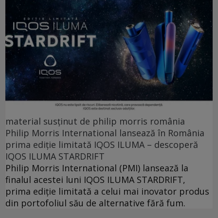
material susținut de philip morris românia
Philip Morris International lansează în România
prima ediție limitată IQOS ILUMA – descoperă
IQOS ILUMA STARDRIFT
Philip Morris International (PMI) lansează la
finalul acestei luni IQOS ILUMA STARDRIFT,
prima ediție limitată a celui mai inovator produs
din portofoliul său de alternative fără fum.