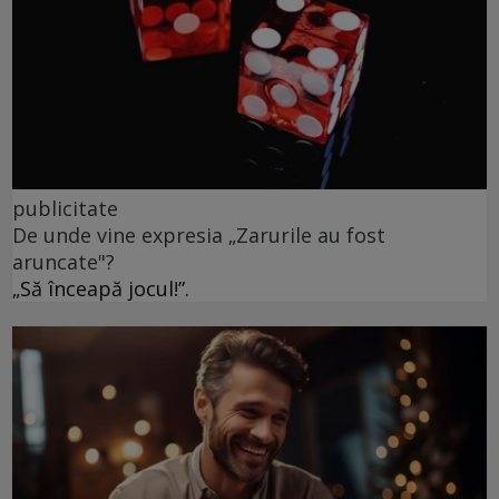
publicitate
De unde vine expresia „Zarurile au fost
aruncate"?
„Să înceapă jocul!”.