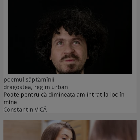
poemul săptămînii
dragostea, regim urban
Poate pentru că dimineața am intrat la loc în
mine
Constantin VICĂ