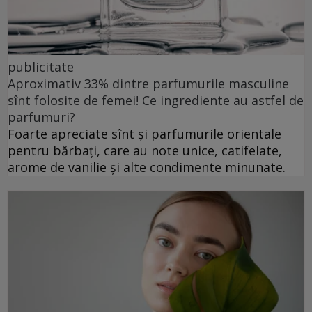
publicitate
Aproximativ 33% dintre parfumurile masculine
sînt folosite de femei! Ce ingrediente au astfel de
parfumuri?
Foarte apreciate sînt și parfumurile orientale
pentru bărbați, care au note unice, catifelate,
arome de vanilie și alte condimente minunate.