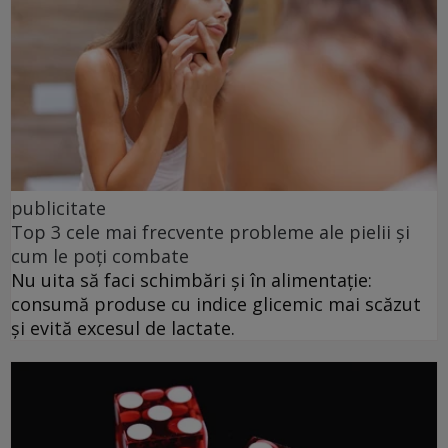
publicitate
Top 3 cele mai frecvente probleme ale pielii și
cum le poți combate
Nu uita să faci schimbări și în alimentație:
consumă produse cu indice glicemic mai scăzut
și evită excesul de lactate.