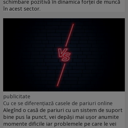
schimbare pozitivă în dinamica forței de muncă
în acest sector.
publicitate
Cu ce se diferențiază casele de pariuri online
Alegînd o casă de pariuri cu un sistem de suport
bine pus la punct, vei depăși mai ușor anumite
momente dificile iar problemele pe care le vei