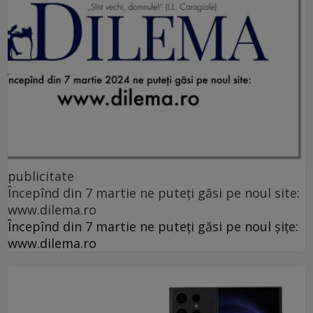
publicitate
Începînd din 7 martie ne puteți găsi pe noul site:
www.dilema.ro
Începînd din 7 martie ne puteți găsi pe noul șițe:
www.dilema.ro