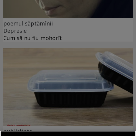
poemul săptămînii
Depresie
Cum să nu fiu mohorît
publicitate