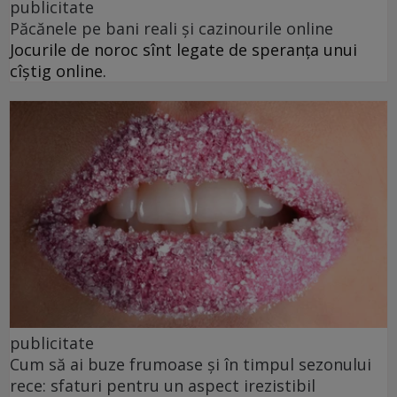
publicitate
Păcănele pe bani reali și cazinourile online
Jocurile de noroc sînt legate de speranța unui
cîștig online.
publicitate
Cum să ai buze frumoase şi în timpul sezonului
rece: sfaturi pentru un aspect irezistibil