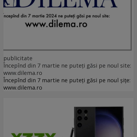
publicitate
Începînd din 7 martie ne puteți găsi pe noul site:
www.dilema.ro
Începînd din 7 martie ne puteți găsi pe noul șițe:
www.dilema.ro