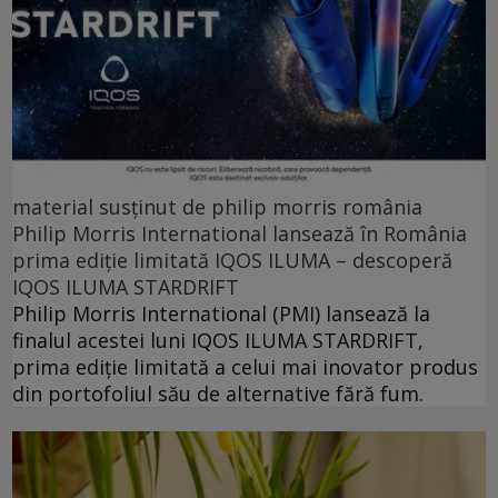
material susținut de philip morris românia
Philip Morris International lansează în România
prima ediție limitată IQOS ILUMA – descoperă
IQOS ILUMA STARDRIFT
Philip Morris International (PMI) lansează la
finalul acestei luni IQOS ILUMA STARDRIFT,
prima ediție limitată a celui mai inovator produs
din portofoliul său de alternative fără fum.