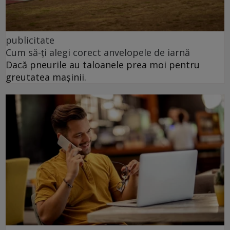
publicitate
Cum să-ți alegi corect anvelopele de iarnă
Dacă pneurile au taloanele prea moi pentru
greutatea mașinii.