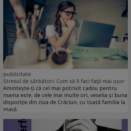
publicitate
Stresul de sărbători. Cum să îi faci față mai ușor
Amintește-ți că cel mai potrivit cadou pentru
mama este, de cele mai multe ori, veselia și buna
dispoziție din ziua de Crăciun, cu toată familia la
masă.