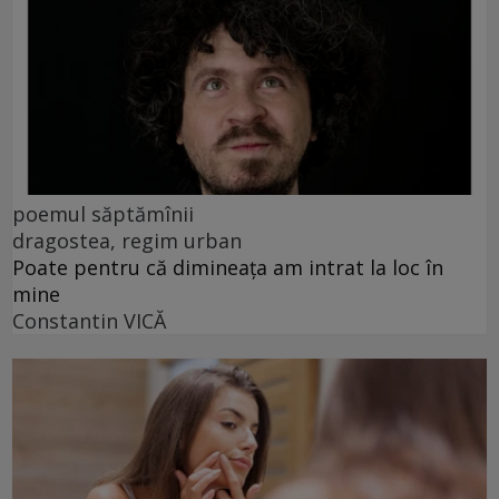
poemul săptămînii
dragostea, regim urban
Poate pentru că dimineața am intrat la loc în
mine
Constantin VICĂ