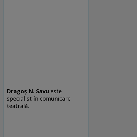
Dragoş N. Savu
este
specialist în comunicare
teatrală.