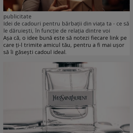
publicitate
Idei de cadouri pentru bărbații din viața ta - ce să
le dăruiești, în funcție de relația dintre voi
Așa că, o idee bună este să notezi fiecare link pe
care ți-l trimite amicul tău, pentru a fi mai ușor
să îi găsești cadoul ideal.