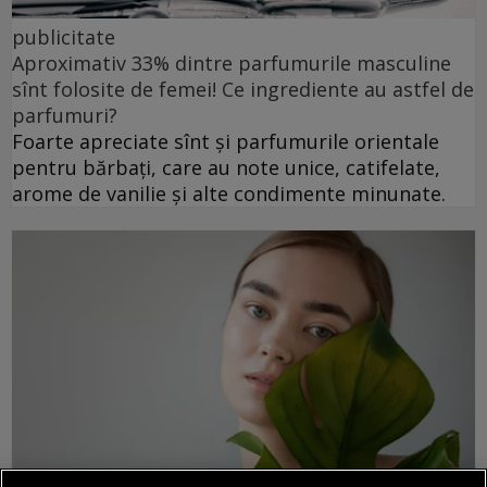
publicitate
Aproximativ 33% dintre parfumurile masculine
sînt folosite de femei! Ce ingrediente au astfel de
parfumuri?
Foarte apreciate sînt și parfumurile orientale
pentru bărbați, care au note unice, catifelate,
arome de vanilie și alte condimente minunate.