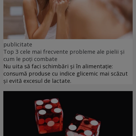
publicitate
Top 3 cele mai frecvente probleme ale pielii și
cum le poți combate
Nu uita să faci schimbări și în alimentație:
consumă produse cu indice glicemic mai scăzut
și evită excesul de lactate.