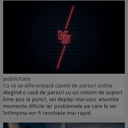
publicitate
Cu ce se diferențiază casele de pariuri online
Alegînd o casă de pariuri cu un sistem de suport
bine pus la punct, vei depăși mai ușor anumite
momente dificile iar problemele pe care le vei
întîmpina vor fi rezolvate mai rapid.