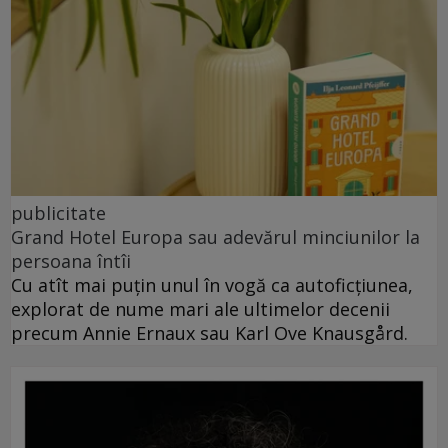
publicitate
Grand Hotel Europa sau adevărul minciunilor la
persoana întîi
Cu atît mai puțin unul în vogă ca autoficțiunea,
explorat de nume mari ale ultimelor decenii
precum Annie Ernaux sau Karl Ove Knausgård.