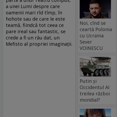
a unei Lumi despre care
oamenii mari rîd tîmp, în
hohote sau de care le este
Noi, cînd se
teamă, fiindcă tot ceea ce
ceartă Polonia
pare ireal sau fantastic, se
cu Ucraina
crede a fi un rău dat, un
Sever
Mefisto al propriei imaginaţii.
VOINESCU
Putin și
Occidentul Al
treilea război
mondial?