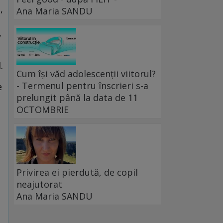
,
Ana Maria SANDU
,
.
Cum își văd adolescenții viitorul?
- Termenul pentru înscrieri s-a
e
prelungit până la data de 11
OCTOMBRIE
Privirea ei pierdută, de copil
neajutorat
Ana Maria SANDU
e