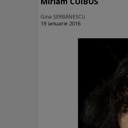
Miriam CUIBUS
Gina ŞERBĂNESCU
19 ianuarie 2016