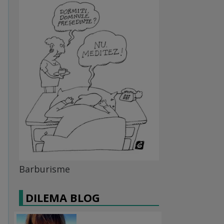
Barburisme
DILEMA BLOG