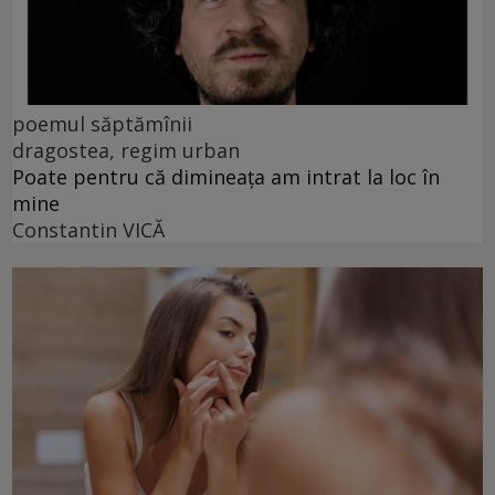
poemul săptămînii
dragostea, regim urban
Poate pentru că dimineața am intrat la loc în
mine
Constantin VICĂ