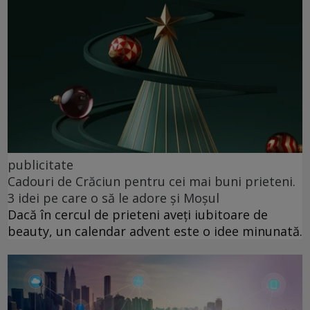
publicitate
Cadouri de Crăciun pentru cei mai buni prieteni.
3 idei pe care o să le adore și Moșul
Dacă în cercul de prieteni aveți iubitoare de
beauty, un calendar advent este o idee minunată.