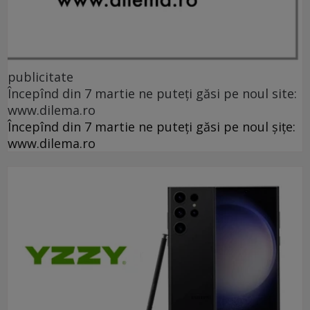
publicitate
Începînd din 7 martie ne puteți găsi pe noul site:
www.dilema.ro
Începînd din 7 martie ne puteți găsi pe noul șițe:
www.dilema.ro