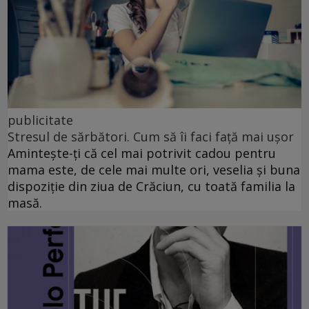
publicitate
Stresul de sărbători. Cum să îi faci față mai ușor
Amintește-ți că cel mai potrivit cadou pentru
mama este, de cele mai multe ori, veselia și buna
dispoziție din ziua de Crăciun, cu toată familia la
masă.