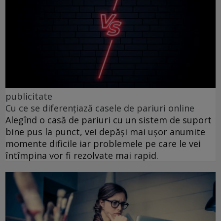
publicitate
Cu ce se diferențiază casele de pariuri online
Alegînd o casă de pariuri cu un sistem de suport
bine pus la punct, vei depăși mai ușor anumite
momente dificile iar problemele pe care le vei
întîmpina vor fi rezolvate mai rapid.