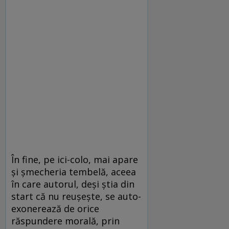
În fine, pe ici-colo, mai apare
şi şmecheria tembelă, aceea
în care autorul, deşi ştia din
start că nu reuşeşte, se auto-
exonerează de orice
răspundere morală, prin