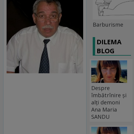
Barburisme
DILEMA
BLOG
Despre
îmbătrînire și
alți demoni
Ana Maria
SANDU