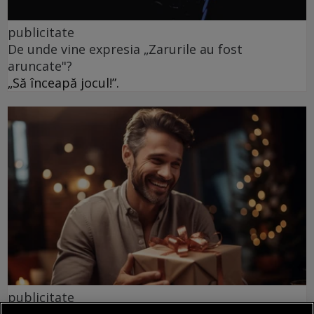
publicitate
De unde vine expresia „Zarurile au fost
aruncate"?
„Să înceapă jocul!”.
publicitate