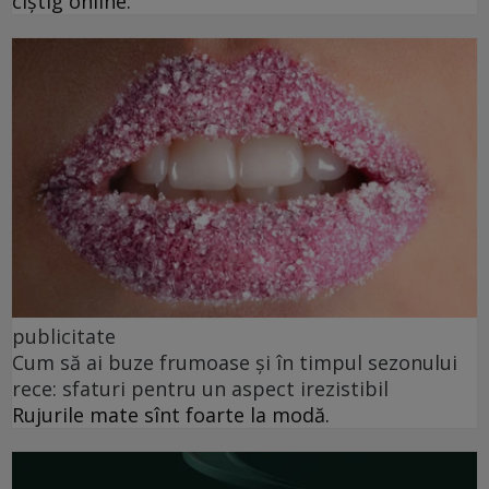
cîștig online.
publicitate
Cum să ai buze frumoase şi în timpul sezonului
rece: sfaturi pentru un aspect irezistibil
Rujurile mate sînt foarte la modă.