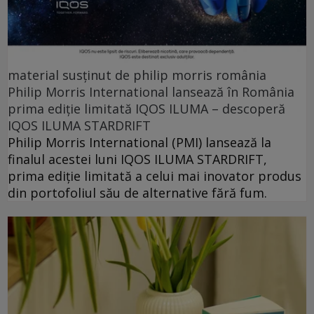
material susținut de philip morris românia
Philip Morris International lansează în România
prima ediție limitată IQOS ILUMA – descoperă
IQOS ILUMA STARDRIFT
Philip Morris International (PMI) lansează la
finalul acestei luni IQOS ILUMA STARDRIFT,
prima ediție limitată a celui mai inovator produs
din portofoliul său de alternative fără fum.