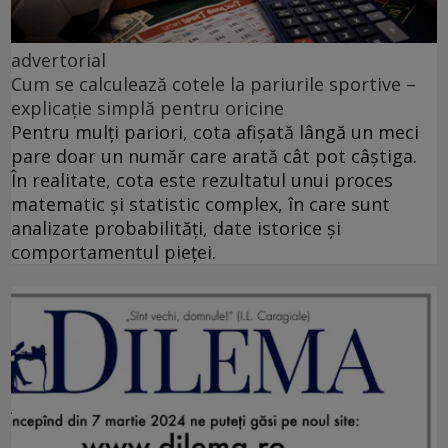
advertorial
Cum se calculează cotele la pariurile sportive –
explicație simplă pentru oricine
Pentru mulți pariori, cota afișată lângă un meci
pare doar un număr care arată cât pot câștiga.
În realitate, cota este rezultatul unui proces
matematic și statistic complex, în care sunt
analizate probabilități, date istorice și
comportamentul pieței.