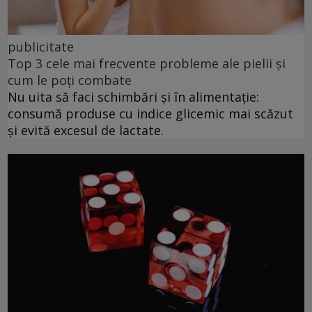
publicitate
Top 3 cele mai frecvente probleme ale pielii și
cum le poți combate
Nu uita să faci schimbări și în alimentație:
consumă produse cu indice glicemic mai scăzut
și evită excesul de lactate.