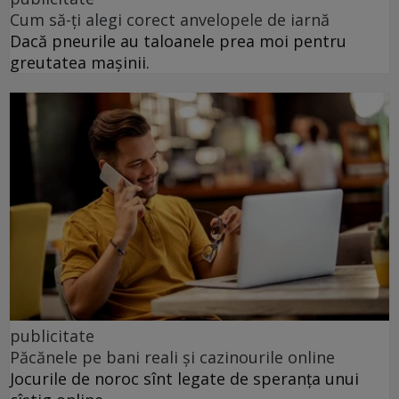
Cum să-ți alegi corect anvelopele de iarnă
Dacă pneurile au taloanele prea moi pentru
greutatea mașinii.
publicitate
Păcănele pe bani reali și cazinourile online
Jocurile de noroc sînt legate de speranța unui