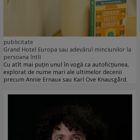
publicitate
Grand Hotel Europa sau adevărul minciunilor la
persoana întîi
Cu atît mai puțin unul în vogă ca autoficțiunea,
explorat de nume mari ale ultimelor decenii
precum Annie Ernaux sau Karl Ove Knausgård.