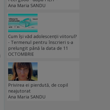
Ana Maria SANDU
Cum își văd adolescenții viitorul?
- Termenul pentru înscrieri s-a
prelungit până la data de 11
OCTOMBRIE
i
Privirea ei pierdută, de copil
neajutorat
Ana Maria SANDU