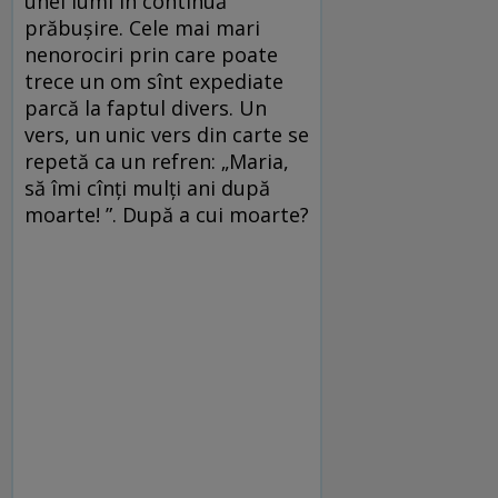
unei lumi în continuă
prăbușire. Cele mai mari
nenorociri prin care poate
trece un om sînt expediate
parcă la faptul divers. Un
vers, un unic vers din carte se
repetă ca un refren: „Maria,
să îmi cînți mulți ani după
moarte! ”. După a cui moarte?