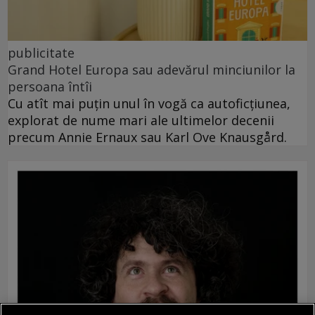
publicitate
Grand Hotel Europa sau adevărul minciunilor la
persoana întîi
Cu atît mai puțin unul în vogă ca autoficțiunea,
explorat de nume mari ale ultimelor decenii
precum Annie Ernaux sau Karl Ove Knausgård.