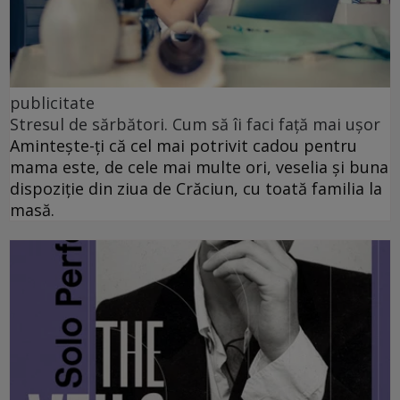
publicitate
Stresul de sărbători. Cum să îi faci față mai ușor
Amintește-ți că cel mai potrivit cadou pentru
mama este, de cele mai multe ori, veselia și buna
dispoziție din ziua de Crăciun, cu toată familia la
masă.