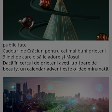
publicitate
Cadouri de Crăciun pentru cei mai buni prieteni.
3 idei pe care o să le adore și Moșul
Dacă în cercul de prieteni aveți iubitoare de
beauty, un calendar advent este o idee minunată.