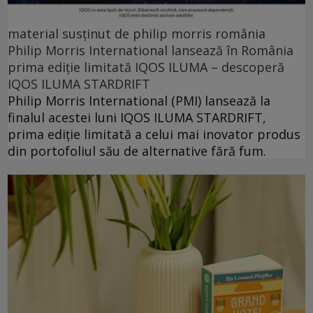
material susținut de philip morris românia
Philip Morris International lansează în România
prima ediție limitată IQOS ILUMA – descoperă
IQOS ILUMA STARDRIFT
Philip Morris International (PMI) lansează la
finalul acestei luni IQOS ILUMA STARDRIFT,
prima ediție limitată a celui mai inovator produs
din portofoliul său de alternative fără fum.