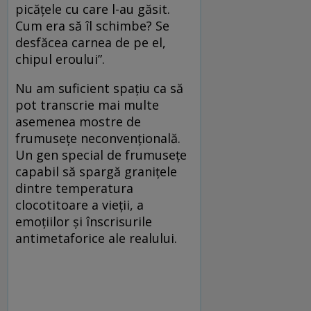
picățele cu care l-au găsit.
Cum era să îl schimbe? Se
desfăcea carnea de pe el,
chipul eroului”.
Nu am suficient spațiu ca să
pot transcrie mai multe
asemenea mostre de
frumusețe neconvențională.
Un gen special de frumusețe
capabil să spargă granițele
dintre temperatura
clocotitoare a vieții, a
emoțiilor și înscrisurile
antimetaforice ale realului.