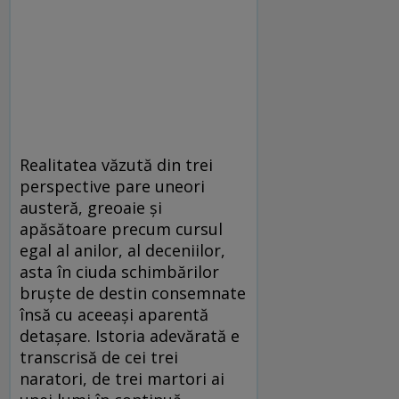
Realitatea văzută din trei
perspective pare uneori
austeră, greoaie şi
apăsătoare precum cursul
egal al anilor, al deceniilor,
asta în ciuda schimbărilor
bruşte de destin consemnate
însă cu aceeaşi aparentă
detaşare. Istoria adevărată e
transcrisă de cei trei
naratori, de trei martori ai