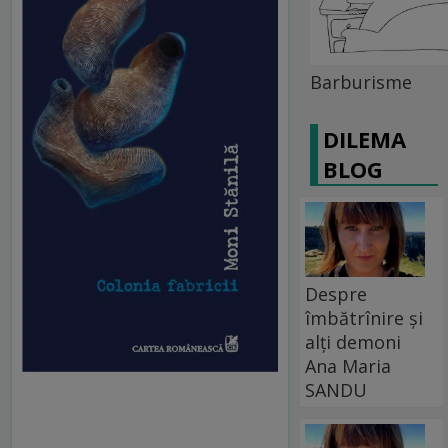
Barburisme
DILEMA
BLOG
Despre
îmbătrînire și
alți demoni
Ana Maria
SANDU