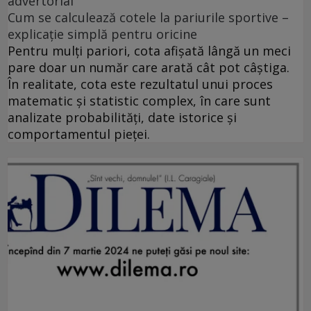
advertorial
Cum se calculează cotele la pariurile sportive –
explicație simplă pentru oricine
Pentru mulți pariori, cota afișată lângă un meci
pare doar un număr care arată cât pot câștiga.
În realitate, cota este rezultatul unui proces
matematic și statistic complex, în care sunt
analizate probabilități, date istorice și
comportamentul pieței.