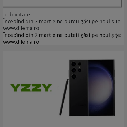
publicitate
Începînd din 7 martie ne puteți găsi pe noul site:
www.dilema.ro
Începînd din 7 martie ne puteți găsi pe noul șițe:
www.dilema.ro