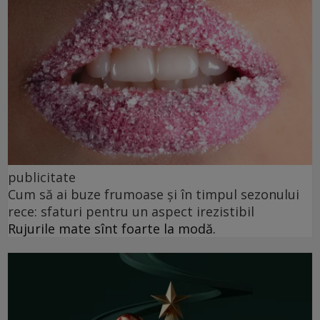
publicitate
Cum să ai buze frumoase şi în timpul sezonului
rece: sfaturi pentru un aspect irezistibil
Rujurile mate sînt foarte la modă.