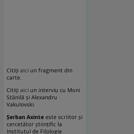
Citiţi
aici
un fragment din
carte.
Citiţi
aici
un interviu cu Moni
Stănilă şi Alexandru
Vakulovski.
Şerban Axinte
este scriitor şi
cercetător ştiinţific la
Institutul de Filologie