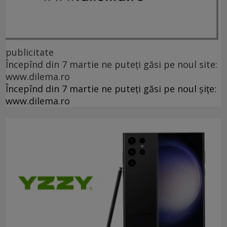
publicitate
Începînd din 7 martie ne puteți găsi pe noul site:
www.dilema.ro
Începînd din 7 martie ne puteți găsi pe noul șițe:
www.dilema.ro