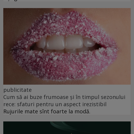
publicitate
Cum să ai buze frumoase şi în timpul sezonului
rece: sfaturi pentru un aspect irezistibil
Rujurile mate sînt foarte la modă.