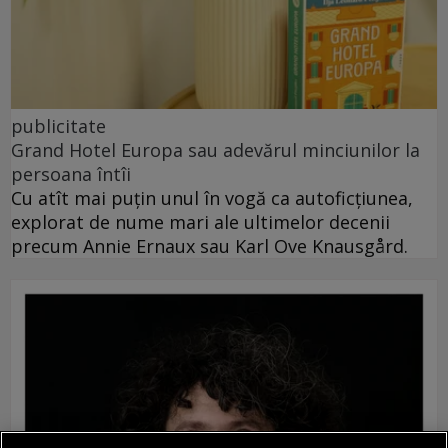
publicitate
Grand Hotel Europa sau adevărul minciunilor la
persoana întîi
Cu atît mai puțin unul în vogă ca autoficțiunea,
explorat de nume mari ale ultimelor decenii
precum Annie Ernaux sau Karl Ove Knausgård.