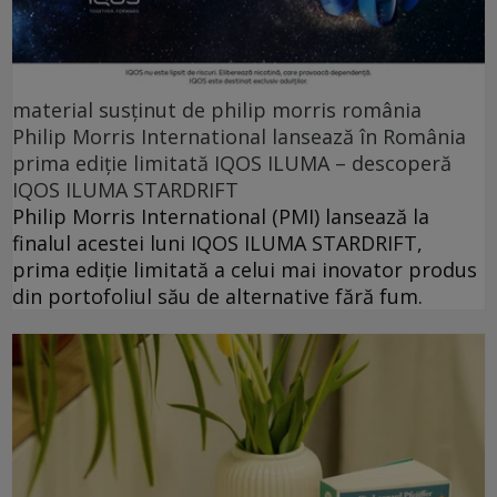
material susținut de philip morris românia
Philip Morris International lansează în România
prima ediție limitată IQOS ILUMA – descoperă
IQOS ILUMA STARDRIFT
Philip Morris International (PMI) lansează la
finalul acestei luni IQOS ILUMA STARDRIFT,
prima ediție limitată a celui mai inovator produs
din portofoliul său de alternative fără fum.