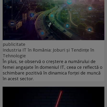
publicitate
Industria IT în România: Joburi și Tendințe în
Tehnologie
În plus, se observă o creștere a numărului de
femei angajate în domeniul IT, ceea ce reflectă o
schimbare pozitivă în dinamica forței de muncă
în acest sector.