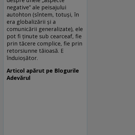
despre unele „aspecte
negative” ale peisajului
autohton (sîntem, totuşi, în
era globalizării şi a
comunicării generalizate), ele
pot fi ţinute sub cearceaf, fie
prin tăcere complice, fie prin
retorsiunne tăioasă. E
înduioşător.
Articol apărut pe Blogurile
Adevărul