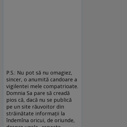
P.S.: Nu pot să nu omagiez,
sincer, o anumită candoare a
vigilentei mele compatrioate.
Domnia Sa pare să creadă
pios că, dacă nu se publică
pe un site răuvoitor din
străinătate informaţii la
îndemîna oricui, de oriunde,