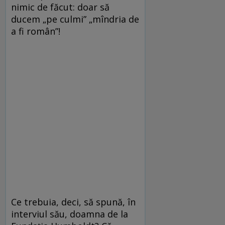
nimic de făcut: doar să
ducem „pe culmi” „mîndria de
a fi român”!
Ce trebuia, deci, să spună, în
interviul său, doamna de la