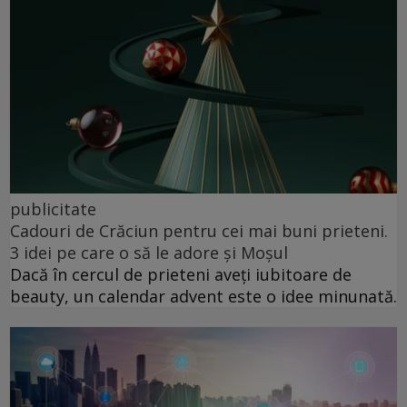
publicitate
Cadouri de Crăciun pentru cei mai buni prieteni.
3 idei pe care o să le adore și Moșul
Dacă în cercul de prieteni aveți iubitoare de
beauty, un calendar advent este o idee minunată.