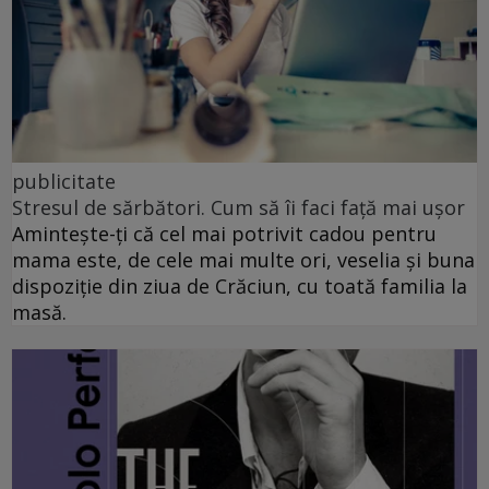
publicitate
Stresul de sărbători. Cum să îi faci față mai ușor
Amintește-ți că cel mai potrivit cadou pentru
mama este, de cele mai multe ori, veselia și buna
dispoziție din ziua de Crăciun, cu toată familia la
masă.