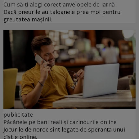
Cum să-ți alegi corect anvelopele de iarnă
Dacă pneurile au taloanele prea moi pentru
greutatea mașinii.
publicitate
Păcănele pe bani reali și cazinourile online
Jocurile de noroc sînt legate de speranța unui
cîștig online.