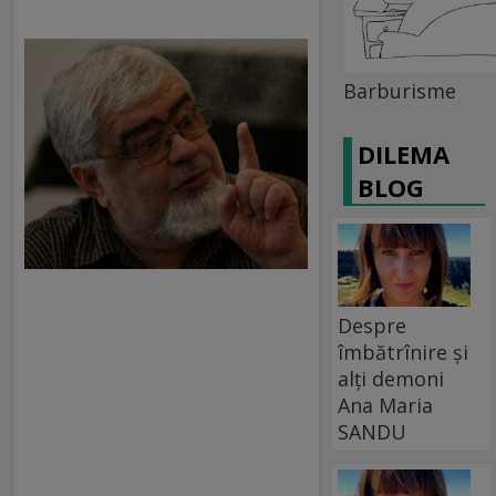
Barburisme
DILEMA
BLOG
Despre
îmbătrînire și
alți demoni
Ana Maria
SANDU