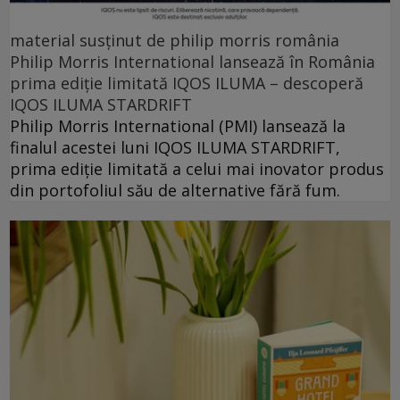
material susținut de philip morris românia
Philip Morris International lansează în România
prima ediție limitată IQOS ILUMA – descoperă
IQOS ILUMA STARDRIFT
Philip Morris International (PMI) lansează la
finalul acestei luni IQOS ILUMA STARDRIFT,
prima ediție limitată a celui mai inovator produs
din portofoliul său de alternative fără fum.