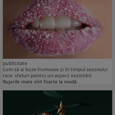
publicitate
Cum să ai buze frumoase şi în timpul sezonului
rece: sfaturi pentru un aspect irezistibil
Rujurile mate sînt foarte la modă.