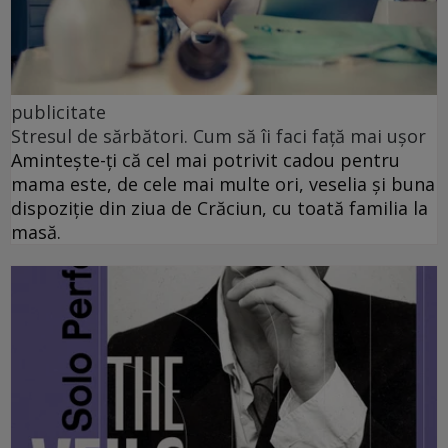
publicitate
Stresul de sărbători. Cum să îi faci față mai ușor
Amintește-ți că cel mai potrivit cadou pentru
mama este, de cele mai multe ori, veselia și buna
dispoziție din ziua de Crăciun, cu toată familia la
masă.