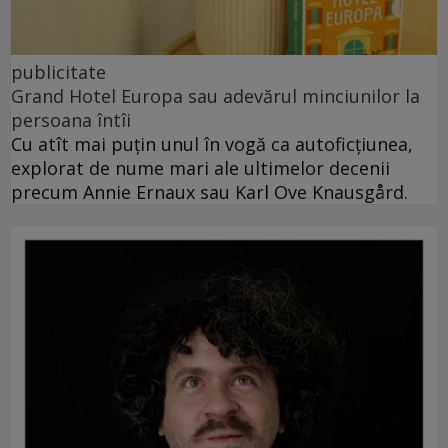
publicitate
Grand Hotel Europa sau adevărul minciunilor la
persoana întîi
Cu atît mai puțin unul în vogă ca autoficțiunea,
explorat de nume mari ale ultimelor decenii
precum Annie Ernaux sau Karl Ove Knausgård.