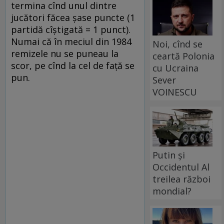
termina cînd unul dintre
jucători făcea șase puncte (1
partidă cîștigată = 1 punct).
Numai că în meciul din 1984
Noi, cînd se
remizele nu se puneau la
ceartă Polonia
scor, pe cînd la cel de față se
cu Ucraina
pun.
Sever
VOINESCU
Putin și
Occidentul Al
treilea război
mondial?