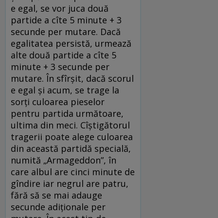
e egal, se vor juca două
partide a cîte 5 minute + 3
secunde per mutare. Dacă
egalitatea persistă, urmează
alte două partide a cîte 5
minute + 3 secunde per
mutare. În sfîrșit, dacă scorul
e egal și acum, se trage la
sorți culoarea pieselor
pentru partida următoare,
ultima din meci. Cîștigătorul
tragerii poate alege culoarea
din această partidă specială,
numită „Armageddon”, în
care albul are cinci minute de
gîndire iar negrul are patru,
fără să se mai adauge
secunde adiționale per