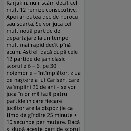
Karjakin, nu riscăm decît cel
mult 12 remize consecutive.
Apoi ar putea decide norocul
sau soarta. Se vor juca cel
mult nouă partide de
departajare la un tempo
mult mai rapid decît pînă
acum. Astfel, dacă după cele
12 partide de șah clasic
scorul e 6 – 6, pe 30
noiembrie – întîmplător, ziua
de naștere a lui Carlsen, care
va împlini 26 de ani – se vor
juca în primă fază patru
partide în care fiecare
jucător are la dispoziție ca
timp de gîndire 25 minute +
10 secunde per mutare. Dacă
și după aceste partide scorul