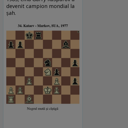
devenit campion mondial la
șah.