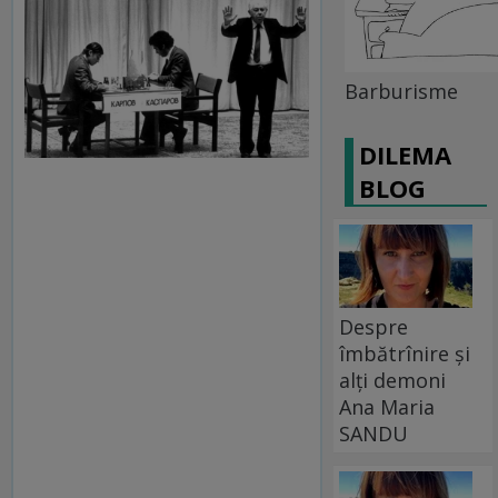
Barburisme
DILEMA
BLOG
Despre
îmbătrînire și
alți demoni
Ana Maria
SANDU