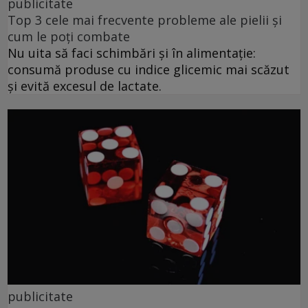
publicitate
Top 3 cele mai frecvente probleme ale pielii și
cum le poți combate
Nu uita să faci schimbări și în alimentație:
consumă produse cu indice glicemic mai scăzut
și evită excesul de lactate.
publicitate