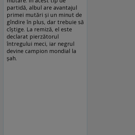
mutare. În acest tip de
partidă, albul are avantajul
primei mutări și un minut de
gîndire în plus, dar trebuie să
cîștige. La remiză, el este
declarat pierzătorul
întregului meci, iar negrul
devine campion mondial la
șah.