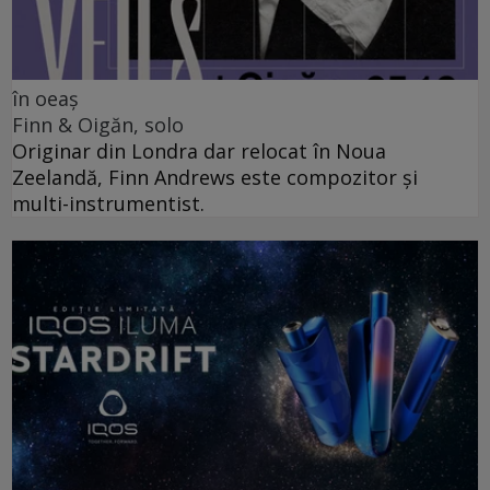
în oeaș
Finn & Oigăn, solo
Originar din Londra dar relocat în Noua
Zeelandă, Finn Andrews este compozitor și
multi-instrumentist.