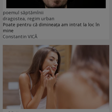
poemul săptămînii
dragostea, regim urban
Poate pentru că dimineața am intrat la loc în
mine
Constantin VICĂ