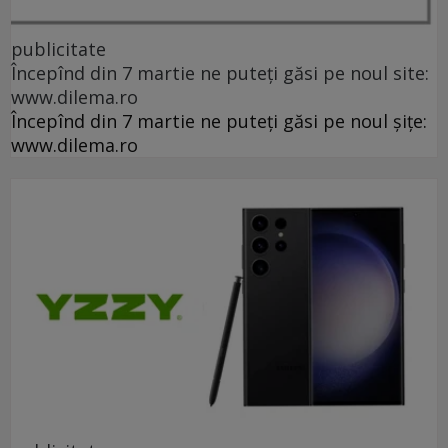
publicitate
Începînd din 7 martie ne puteți găsi pe noul site:
www.dilema.ro
Începînd din 7 martie ne puteți găsi pe noul șițe:
www.dilema.ro