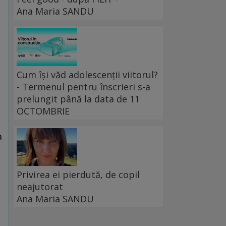
Ana Maria SANDU
Cum își văd adolescenții viitorul?
- Termenul pentru înscrieri s-a
prelungit până la data de 11
OCTOMBRIE
a
Privirea ei pierdută, de copil
neajutorat
Ana Maria SANDU