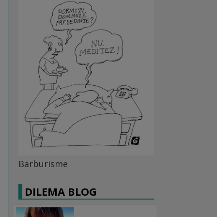
Barburisme
DILEMA BLOG