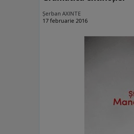
Şerban AXINTE
17 februarie 2016