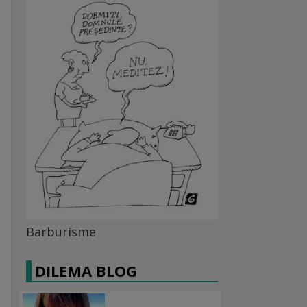
Barburisme
DILEMA BLOG