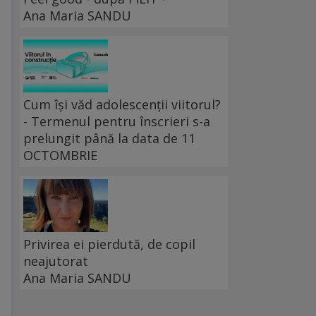
Ana Maria SANDU
Cum își văd adolescenții viitorul?
- Termenul pentru înscrieri s-a
prelungit până la data de 11
OCTOMBRIE
Privirea ei pierdută, de copil
neajutorat
Ana Maria SANDU