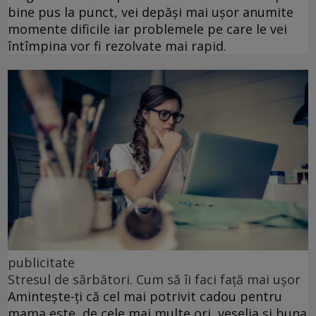
bine pus la punct, vei depăși mai ușor anumite
momente dificile iar problemele pe care le vei
întîmpina vor fi rezolvate mai rapid.
publicitate
Stresul de sărbători. Cum să îi faci față mai ușor
Amintește-ți că cel mai potrivit cadou pentru
mama este, de cele mai multe ori, veselia și buna