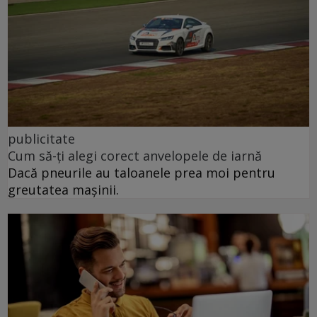
publicitate
Cum să-ți alegi corect anvelopele de iarnă
Dacă pneurile au taloanele prea moi pentru
greutatea mașinii.