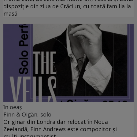
dispoziție din ziua de Crăciun, cu toată familia la
masă.
în oeaș
Finn & Oigăn, solo
Originar din Londra dar relocat în Noua
Zeelandă, Finn Andrews este compozitor și
multi-instrumentist.