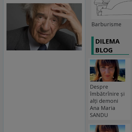
Barburisme
DILEMA
BLOG
Despre
îmbătrînire și
alți demoni
Ana Maria
SANDU