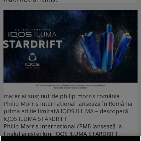
material susținut de philip morris românia
Philip Morris International lansează în România
prima ediție limitată IQOS ILUMA – descoperă
IQOS ILUMA STARDRIFT
Philip Morris International (PMI) lansează la
finalul acestei luni IQOS ILUMA STARDRIFT,