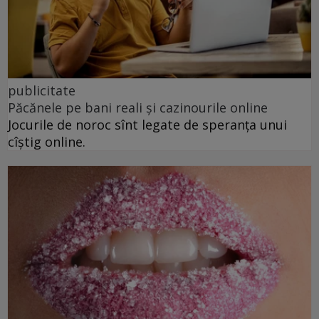
publicitate
Păcănele pe bani reali și cazinourile online
Jocurile de noroc sînt legate de speranța unui
cîștig online.