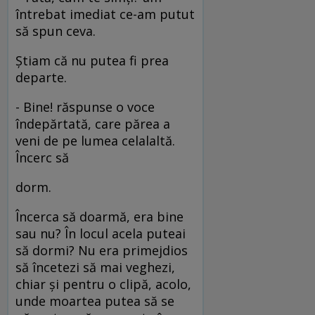
întrebat imediat ce-am putut
să spun ceva.
Ştiam că nu putea fi prea
departe.
- Bine! răspunse o voce
îndepărtată, care părea a
veni de pe lumea celalaltă.
Încerc să
dorm.
Încerca să doarmă, era bine
sau nu? În locul acela puteai
să dormi? Nu era primejdios
să încetezi să mai veghezi,
chiar şi pentru o clipă, acolo,
unde moartea putea să se