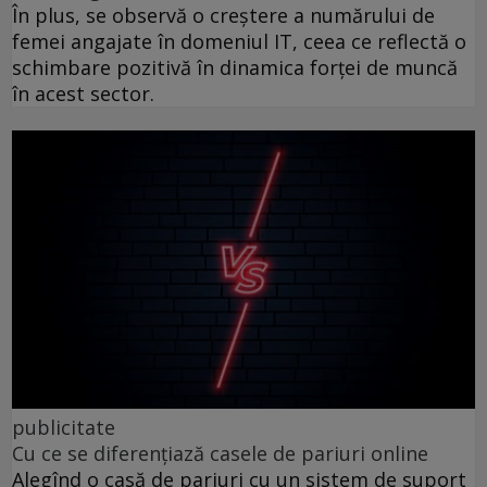
În plus, se observă o creștere a numărului de
femei angajate în domeniul IT, ceea ce reflectă o
schimbare pozitivă în dinamica forței de muncă
în acest sector.
publicitate
Cu ce se diferențiază casele de pariuri online
Alegînd o casă de pariuri cu un sistem de suport