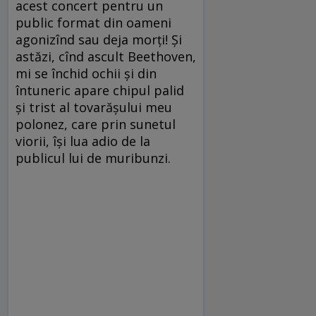
acest concert pentru un
public format din oameni
agonizînd sau deja morţi! Şi
astăzi, cînd ascult Beethoven,
mi se închid ochii şi din
întuneric apare chipul palid
şi trist al tovarăşului meu
polonez, care prin sunetul
viorii, îşi lua adio de la
publicul lui de muribunzi.