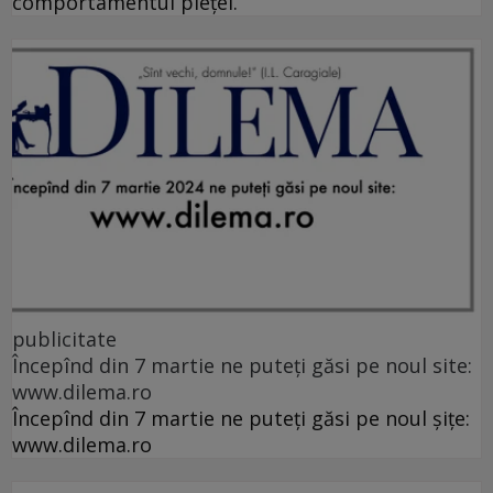
comportamentul pieței.
publicitate
Începînd din 7 martie ne puteți găsi pe noul site:
www.dilema.ro
Începînd din 7 martie ne puteți găsi pe noul șițe:
www.dilema.ro