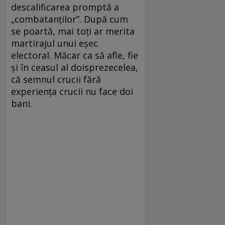
descalificarea promptă a
„combatanţilor”. După cum
se poartă, mai toţi ar merita
martirajul unui eşec
electoral. Măcar ca să afle, fie
şi în ceasul al doisprezecelea,
că semnul crucii fără
experienţa crucii nu face doi
bani.