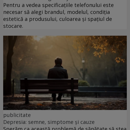
Pentru a vedea specificațiile telefonului este
necesar să alegi brandul, modelul, condiția
estetică a produsului, culoarea și spațiul de
stocare.
publicitate
Depresia: semne, simptome și cauze
Sperăm ca această problemă de sănătate să stea