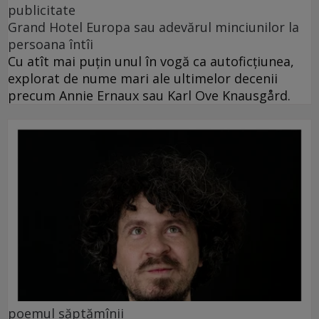
publicitate
Grand Hotel Europa sau adevărul minciunilor la
persoana întîi
Cu atît mai puțin unul în vogă ca autoficțiunea,
explorat de nume mari ale ultimelor decenii
precum Annie Ernaux sau Karl Ove Knausgård.
poemul săptămînii