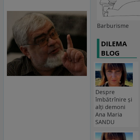
Barburisme
DILEMA
BLOG
Despre
îmbătrînire și
alți demoni
Ana Maria
SANDU