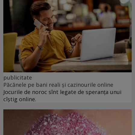
publicitate
Păcănele pe bani reali și cazinourile online
Jocurile de noroc sînt legate de speranța unui
cîștig online.