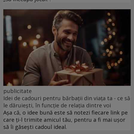
publicitate
Idei de cadouri pentru bărbații din viața ta - ce să
le dăruiești, în funcție de relația dintre voi
Așa că, o idee bună este să notezi fiecare link pe
care ți-l trimite amicul tău, pentru a fi mai ușor
să îi găsești cadoul ideal.