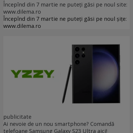
Începînd din 7 martie ne puteți găsi pe noul site:
www.dilema.ro
Începînd din 7 martie ne puteți găsi pe noul șițe:
www.dilema.ro
publicitate
Ai nevoie de un nou smartphone? Comandă
telefoane Samsung Galaxy S23 Ultra aici!