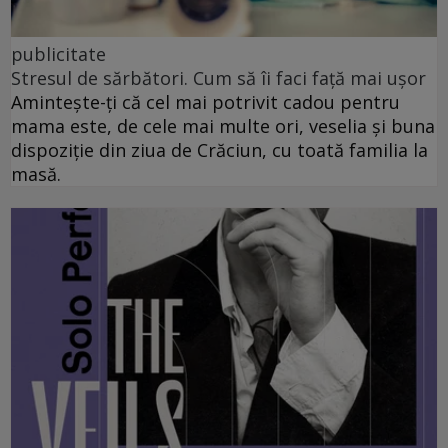
publicitate
Stresul de sărbători. Cum să îi faci față mai ușor
Amintește-ți că cel mai potrivit cadou pentru
mama este, de cele mai multe ori, veselia și buna
dispoziție din ziua de Crăciun, cu toată familia la
masă.