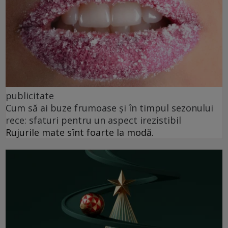
publicitate
Cum să ai buze frumoase şi în timpul sezonului
rece: sfaturi pentru un aspect irezistibil
Rujurile mate sînt foarte la modă.