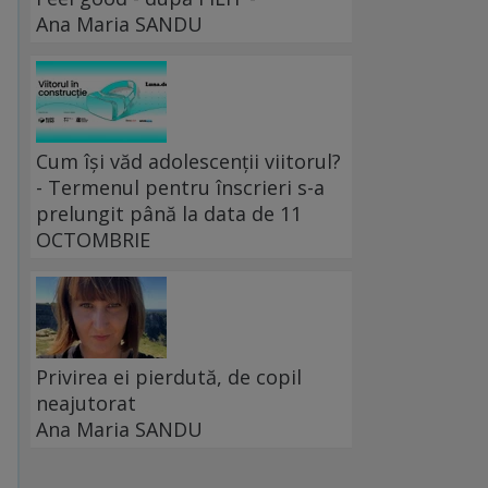
Ana Maria SANDU
Cum își văd adolescenții viitorul?
- Termenul pentru înscrieri s-a
prelungit până la data de 11
OCTOMBRIE
Privirea ei pierdută, de copil
neajutorat
Ana Maria SANDU