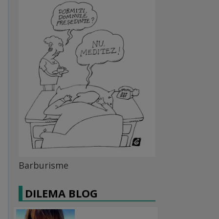
Barburisme
DILEMA BLOG