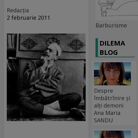
Redacţia
2 februarie 2011
Barburisme
DILEMA
BLOG
Despre
îmbătrînire și
alți demoni
Ana Maria
SANDU