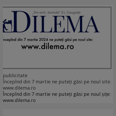
publicitate
Începînd din 7 martie ne puteți găsi pe noul site:
www.dilema.ro
Începînd din 7 martie ne puteți găsi pe noul șițe:
www.dilema.ro