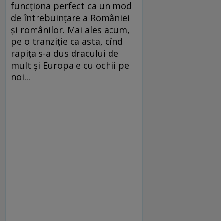
funcţiona perfect ca un mod
de întrebuinţare a României
şi românilor. Mai ales acum,
pe o tranziţie ca asta, cînd
rapiţa s-a dus dracului de
mult şi Europa e cu ochii pe
noi...