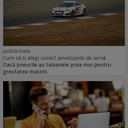
publicitate
Cum să-ți alegi corect anvelopele de iarnă
Dacă pneurile au taloanele prea moi pentru
greutatea mașinii.