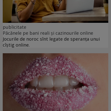
publicitate
Păcănele pe bani reali și cazinourile online
Jocurile de noroc sînt legate de speranța unui
cîștig online.