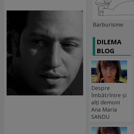
Barburisme
DILEMA
BLOG
Despre
îmbătrînire și
alți demoni
Ana Maria
SANDU