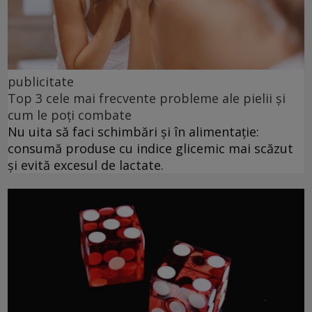
publicitate
Top 3 cele mai frecvente probleme ale pielii și
cum le poți combate
Nu uita să faci schimbări și în alimentație:
consumă produse cu indice glicemic mai scăzut
și evită excesul de lactate.