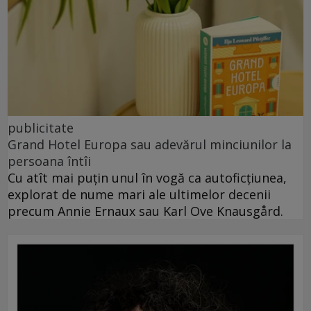
publicitate
Grand Hotel Europa sau adevărul minciunilor la
persoana întîi
Cu atît mai puțin unul în vogă ca autoficțiunea,
explorat de nume mari ale ultimelor decenii
precum Annie Ernaux sau Karl Ove Knausgård.