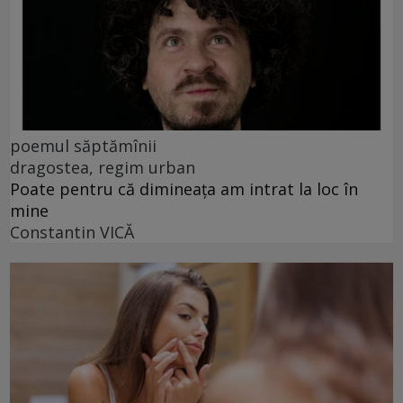
poemul săptămînii
dragostea, regim urban
Poate pentru că dimineața am intrat la loc în
mine
Constantin VICĂ