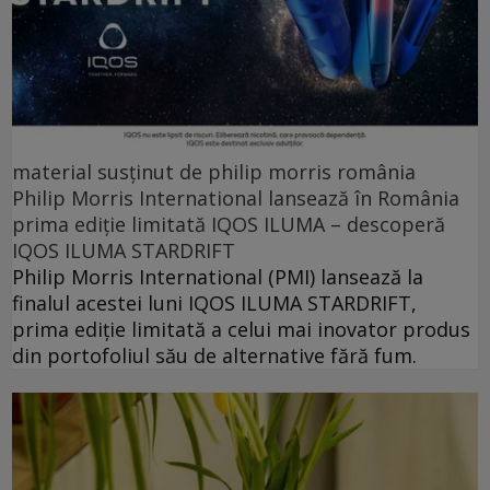
material susținut de philip morris românia
Philip Morris International lansează în România
prima ediție limitată IQOS ILUMA – descoperă
IQOS ILUMA STARDRIFT
Philip Morris International (PMI) lansează la
finalul acestei luni IQOS ILUMA STARDRIFT,
prima ediție limitată a celui mai inovator produs
din portofoliul său de alternative fără fum.