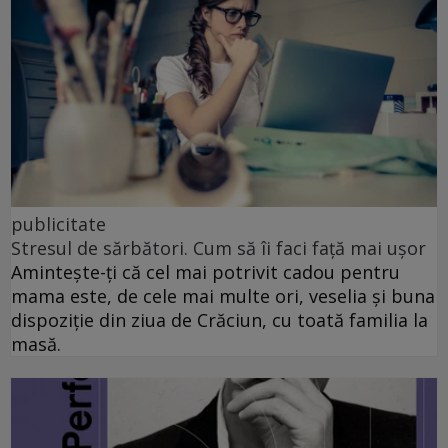
publicitate
Stresul de sărbători. Cum să îi faci față mai ușor
Amintește-ți că cel mai potrivit cadou pentru
mama este, de cele mai multe ori, veselia și buna
dispoziție din ziua de Crăciun, cu toată familia la
masă.