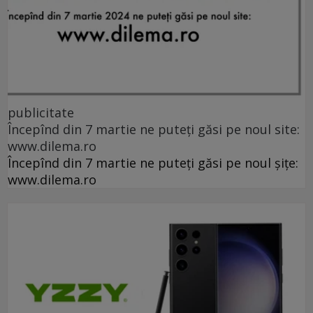
publicitate
Începînd din 7 martie ne puteți găsi pe noul site:
www.dilema.ro
Începînd din 7 martie ne puteți găsi pe noul șițe:
www.dilema.ro