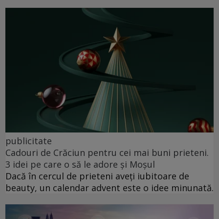
publicitate
Cadouri de Crăciun pentru cei mai buni prieteni.
3 idei pe care o să le adore și Moșul
Dacă în cercul de prieteni aveți iubitoare de
beauty, un calendar advent este o idee minunată.