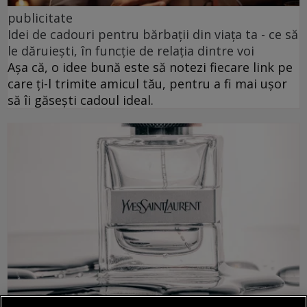
publicitate
Idei de cadouri pentru bărbații din viața ta - ce să
le dăruiești, în funcție de relația dintre voi
Așa că, o idee bună este să notezi fiecare link pe
care ți-l trimite amicul tău, pentru a fi mai ușor
să îi găsești cadoul ideal.