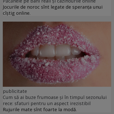
Păcănele pe bani reali și cazinourile online
Jocurile de noroc sînt legate de speranța unui
cîștig online.
publicitate
Cum să ai buze frumoase şi în timpul sezonului
rece: sfaturi pentru un aspect irezistibil
Rujurile mate sînt foarte la modă.