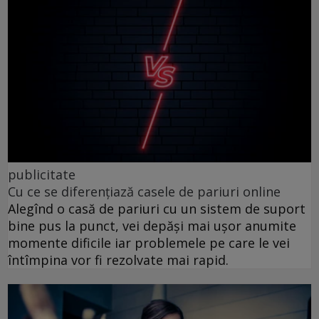
publicitate
Cu ce se diferențiază casele de pariuri online
Alegînd o casă de pariuri cu un sistem de suport
bine pus la punct, vei depăși mai ușor anumite
momente dificile iar problemele pe care le vei
întîmpina vor fi rezolvate mai rapid.