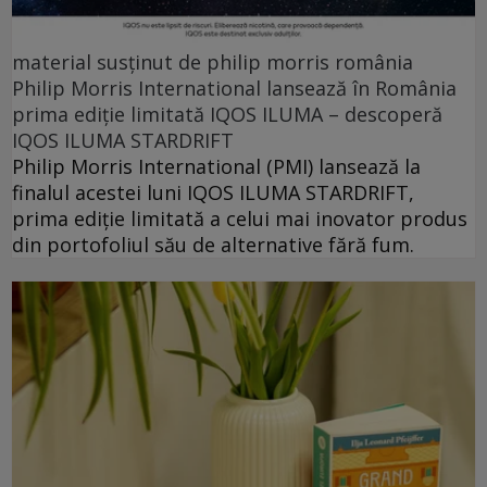
material susținut de philip morris românia
Philip Morris International lansează în România
prima ediție limitată IQOS ILUMA – descoperă
IQOS ILUMA STARDRIFT
Philip Morris International (PMI) lansează la
finalul acestei luni IQOS ILUMA STARDRIFT,
prima ediție limitată a celui mai inovator produs
din portofoliul său de alternative fără fum.