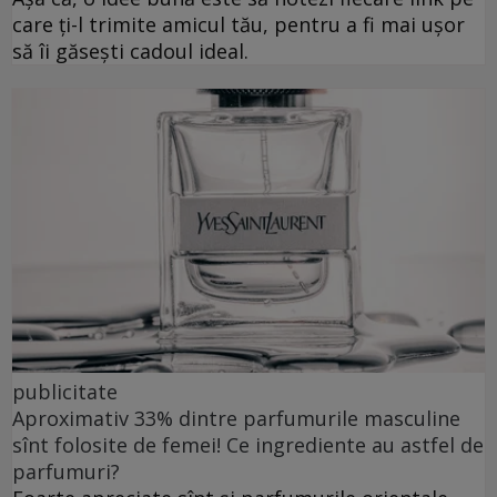
care ți-l trimite amicul tău, pentru a fi mai ușor
să îi găsești cadoul ideal.
publicitate
Aproximativ 33% dintre parfumurile masculine
sînt folosite de femei! Ce ingrediente au astfel de
parfumuri?