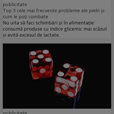
publicitate
Top 3 cele mai frecvente probleme ale pielii și
cum le poți combate
Nu uita să faci schimbări și în alimentație:
consumă produse cu indice glicemic mai scăzut
și evită excesul de lactate.
publicitate