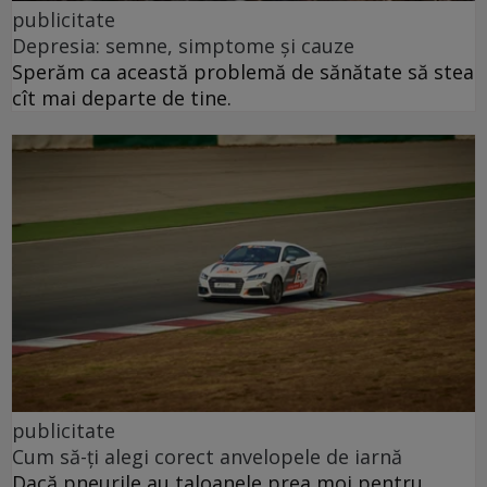
publicitate
Depresia: semne, simptome și cauze
Sperăm ca această problemă de sănătate să stea
cît mai departe de tine.
publicitate
Cum să-ți alegi corect anvelopele de iarnă
Dacă pneurile au taloanele prea moi pentru