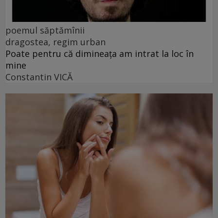
poemul săptămînii
dragostea, regim urban
Poate pentru că dimineața am intrat la loc în
mine
Constantin VICĂ