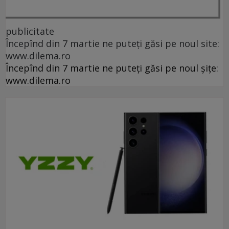
publicitate
Începînd din 7 martie ne puteți găsi pe noul site:
www.dilema.ro
Începînd din 7 martie ne puteți găsi pe noul șițe:
www.dilema.ro