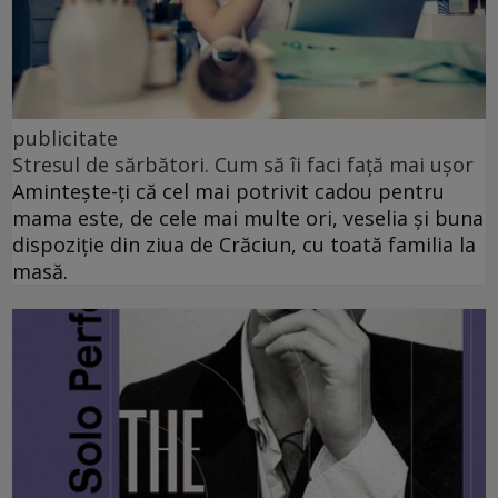
publicitate
Stresul de sărbători. Cum să îi faci față mai ușor
Amintește-ți că cel mai potrivit cadou pentru
mama este, de cele mai multe ori, veselia și buna
dispoziție din ziua de Crăciun, cu toată familia la
masă.