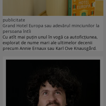
publicitate
Grand Hotel Europa sau adevărul minciunilor la
persoana întîi
Cu atît mai puțin unul în vogă ca autoficțiunea,
explorat de nume mari ale ultimelor decenii
precum Annie Ernaux sau Karl Ove Knausgård.