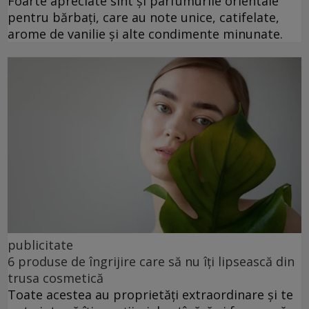
Foarte apreciate sînt și parfumurile orientale
pentru bărbați, care au note unice, catifelate,
arome de vanilie și alte condimente minunate.
publicitate
6 produse de îngrijire care să nu îți lipsească din
trusa cosmetică
Toate acestea au proprietăți extraordinare și te