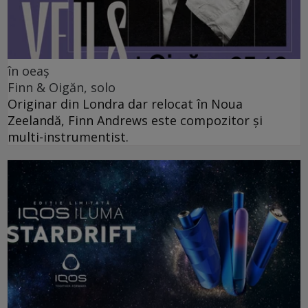
în oeaș
Finn & Oigăn, solo
Originar din Londra dar relocat în Noua
Zeelandă, Finn Andrews este compozitor și
multi-instrumentist.