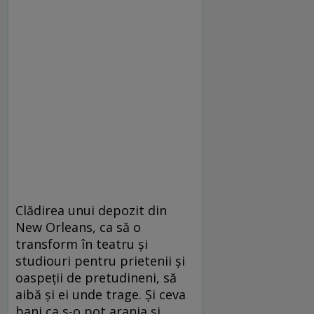
Clădirea unui depozit din
New Orleans, ca să o
transform în teatru şi
studiouri pentru prietenii şi
oaspeţii de pretudineni, să
aibă şi ei unde trage. Şi ceva
bani ca s-o pot aranja şi