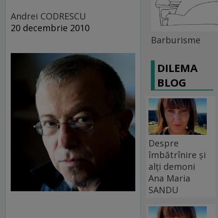
Andrei CODRESCU
20 decembrie 2010
Barburisme
DILEMA
BLOG
Despre
îmbătrînire și
alți demoni
Ana Maria
SANDU