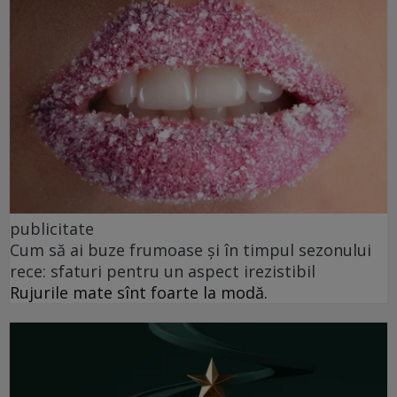
publicitate
Cum să ai buze frumoase şi în timpul sezonului
rece: sfaturi pentru un aspect irezistibil
Rujurile mate sînt foarte la modă.