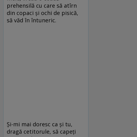
prehensilă cu care să atîrn
din copaci şi ochi de pisică,
să văd în întuneric.
Şi-mi mai doresc ca şi tu,
dragă cetitorule, să capeţi