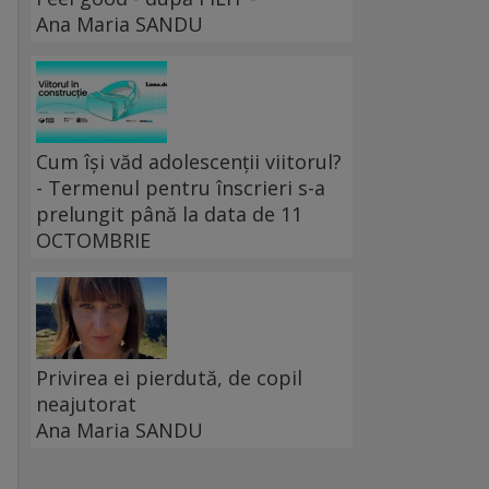
Ana Maria SANDU
Cum își văd adolescenții viitorul?
- Termenul pentru înscrieri s-a
prelungit până la data de 11
OCTOMBRIE
Privirea ei pierdută, de copil
neajutorat
Ana Maria SANDU