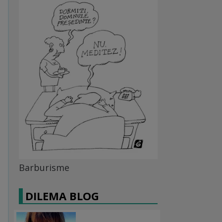
Barburisme
DILEMA BLOG